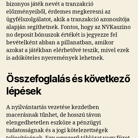
bizonyos játék nevét a tranzakció
előzményeiből, érdemes megkeresni az
ügyfélszolgálatot, akik a tranzakció azonosítója
alapján segíthetnek. Fontos, hogy az NVKaszino
no deposit bónuszok értékét is jegyezze fel
bevételként abban a pillanatban, amikor
azokat a játékban elérhetővé teszik, mivel ezek
is adóköteles nyeremények lehetnek.
Összefoglalás és következő
lépések
A nyilvántartás vezetése kezdetben
macerásnak tűnhet, de hosszú távon
elengedhetetlen eszköze a pénzügyi
tudatosságnak és a jogi kötelezettségek