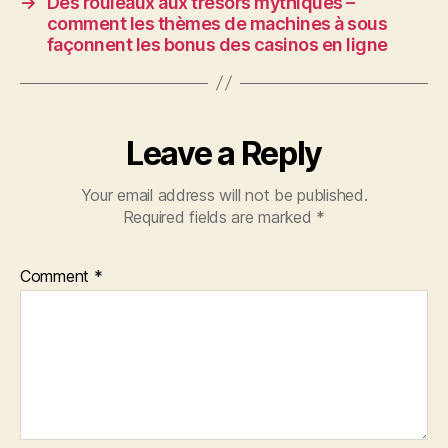
→
Des rouleaux aux trésors mythiques –
comment les thèmes de machines à sous
façonnent les bonus des casinos en ligne
Leave a Reply
Your email address will not be published.
Required fields are marked
*
Comment
*