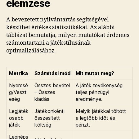
elemzése
A bevezetett nyilvántartás segítségével
készíthet értékes statisztikákat. Az alábbi
táblázat bemutatja, milyen mutatókat érdemes
számontartani a játékstílusának
optimalizálásához.
Metrika
Számítási mód
Mit mutat meg?
Nyeresé
Összes bevétel
A játék tevékenység
g/Veszt
– Összes
teljes pénzügyi
eség
kiadás
eredménye.
Legjáték
Játékonkénti
Melyik játékkal töltött
osabb
összesített
a legtöbb időt és
játék
költség
pénzt.
Legnéps