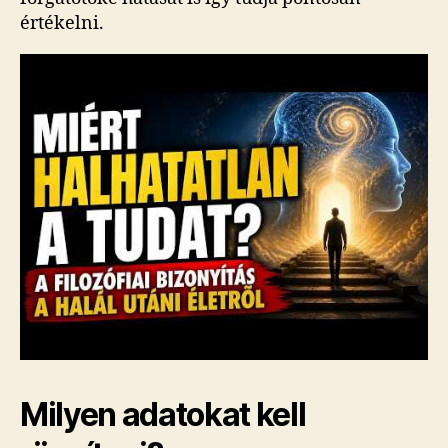
értékelni.
Milyen adatokat kell