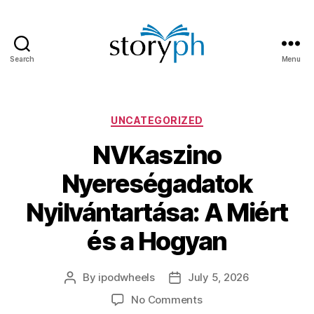
Search
Menu
StoryPH
Categories
UNCATEGORIZED
NVKaszino
Nyereségadatok
Nyilvántartása: A Miért
és a Hogyan
By
ipodwheels
July 5, 2026
Post
Post
author
date
on
No Comments