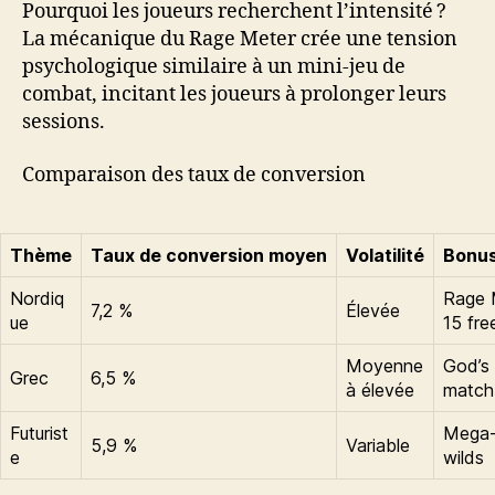
Pourquoi les joueurs recherchent l’intensité ?
La mécanique du Rage Meter crée une tension
psychologique similaire à un mini‑jeu de
combat, incitant les joueurs à prolonger leurs
sessions.
Comparaison des taux de conversion
Thème
Taux de conversion moyen
Volatilité
Bonus
Nordiq
Rage 
7,2 %
Élevée
ue
15 fre
Moyenne
God’s 
Grec
6,5 %
à élevée
match
Futurist
Mega‑
5,9 %
Variable
e
wilds