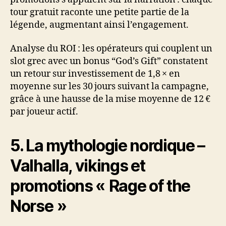
tour gratuit raconte une petite partie de la
légende, augmentant ainsi l’engagement.
Analyse du ROI : les opérateurs qui couplent un
slot grec avec un bonus “God’s Gift” constatent
un retour sur investissement de 1,8 × en
moyenne sur les 30 jours suivant la campagne,
grâce à une hausse de la mise moyenne de 12 €
par joueur actif.
5. La mythologie nordique –
Valhalla, vikings et
promotions « Rage of the
Norse »