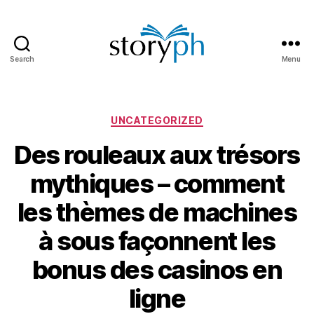
Search
Menu
StoryPH
Categories
UNCATEGORIZED
Des rouleaux aux trésors
mythiques – comment
les thèmes de machines
à sous façonnent les
bonus des casinos en
ligne