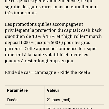
de ces jeux est généralement élevée, ce qui
signifie des gains rares mais potentiellement
très importants.
Les promotions qui les accompagnent
privilégient la protection du capital : cash‑back
quotidien de 10 % à 15 % et “high‑roller” match
deposit (200 % jusqu’à 500 €) pour les gros
parieurs. Cette approche compense le risque
inhérent à la haute volatilité et incite les
joueurs à rester longtemps en jeu.
Étude de cas – campagne « Ride the Reel »
Paramètre
Valeur
Durée
21 jours (mai)