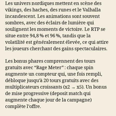
Les univers nordiques mettent en scène des
vikings, des haches, des runes et le Valhalla
incandescent. Les animations sont souvent
sombres, avec des éclairs de lumière qui
soulignent les moments de victoire. Le RTP se
situe entre 94,8 % et 96 %, tandis que la
volatilité est généralement élevée, ce qui attire
les joueurs cherchant des gains spectaculaires.
Les bonus phares comprennent des tours
gratuits avec “Rage Meter” : chaque spin
augmente un compteur qui, une fois rempli,
débloque jusqu’à 20 tours gratuits avec des
multiplicateurs croissants (x2 → x5). Un bonus
de mise progressive (deposit match qui
augmente chaque jour de la campagne)
complète l’offre.