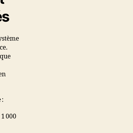
és
système
ce.
ique
 en
 :
 1 000