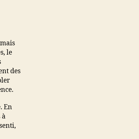
 mais
s, le
s
ent des
bler
ence.
. En
 à
senti,