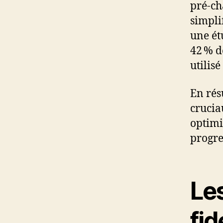
pré‑ch
simpli
une ét
42 % d
utilis
En rés
crucia
optimi
progre
Le
fid