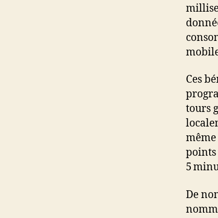
millis
donnée
consom
mobile
Ces bé
progra
tours g
locale
même e
points
5 minu
De nom
nommen