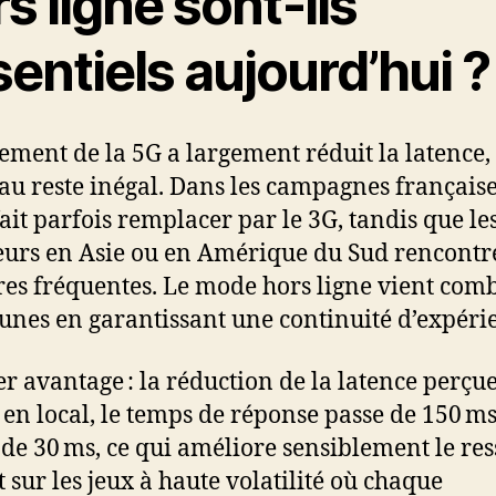
s ligne sont‑ils
entiels aujourd’hui ?
ement de la 5G a largement réduit la latence,
eau reste inégal. Dans les campagnes française
fait parfois remplacer par le 3G, tandis que le
urs en Asie ou en Amérique du Sud rencontr
es fréquentes. Le mode hors ligne vient com
cunes en garantissant une continuité d’expéri
r avantage : la réduction de la latence perçue
 en local, le temps de réponse passe de 150 ms
de 30 ms, ce qui améliore sensiblement le res
t sur les jeux à haute volatilité où chaque