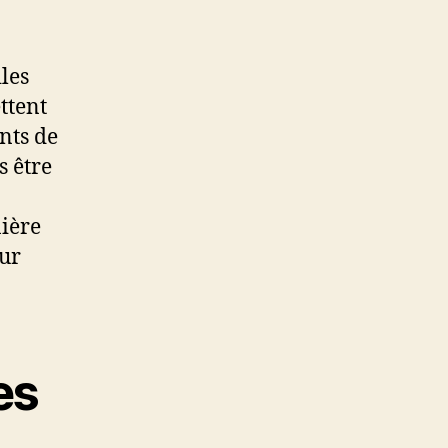
les
ttent
nts de
s être
ière
our
es