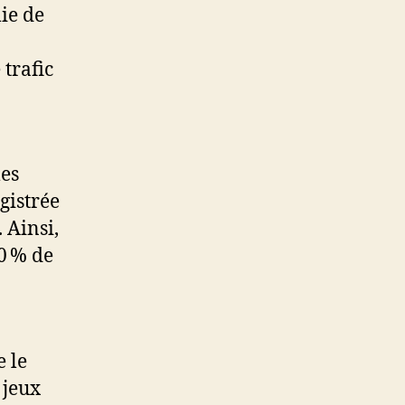
ie de
 trafic
les
egistrée
 Ainsi,
0 % de
 le
 jeux