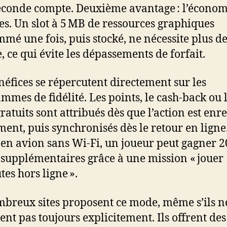
econde compte. Deuxième avantage : l’économ
s. Un slot à 5 MB de ressources graphiques
mé une fois, puis stocké, ne nécessite plus de
, ce qui évite les dépassements de forfait.
néfices se répercutent directement sur les
mmes de fidélité. Les points, le cash‑back ou 
ratuits sont attribués dès que l’action est enr
ment, puis synchronisés dès le retour en ligne.
n avion sans Wi‑Fi, un joueur peut gagner 2
 supplémentaires grâce à une mission « jouer
tes hors ligne ».
breux sites proposent ce mode, même s’ils ne
t pas toujours explicitement. Ils offrent des