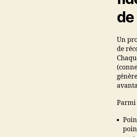
de 
Un pro
de réc
Chaque
(conne
génère
avanta
Parmi 
Poin
point