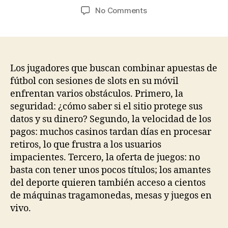
author
date
on
No Comments
Estrategias
Expertas
para
combinar
apuestas
Los jugadores que buscan combinar apuestas de
deportivas
fútbol con sesiones de slots en su móvil
y
enfrentan varios obstáculos. Primero, la
juegos
seguridad: ¿cómo saber si el sitio protege sus
móviles
datos y su dinero? Segundo, la velocidad de los
en
pagos: muchos casinos tardan días en procesar
Betalice
retiros, lo que frustra a los usuarios
Casino
impacientes. Tercero, la oferta de juegos: no
basta con tener unos pocos títulos; los amantes
del deporte quieren también acceso a cientos
de máquinas tragamonedas, mesas y juegos en
vivo.