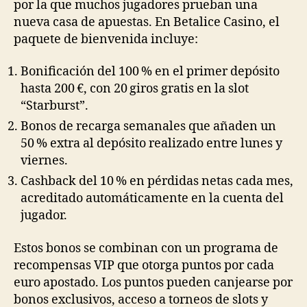
por la que muchos jugadores prueban una
nueva casa de apuestas. En Betalice Casino, el
paquete de bienvenida incluye:
Bonificación del 100 % en el primer depósito
hasta 200 €, con 20 giros gratis en la slot
“Starburst”.
Bonos de recarga semanales que añaden un
50 % extra al depósito realizado entre lunes y
viernes.
Cashback del 10 % en pérdidas netas cada mes,
acreditado automáticamente en la cuenta del
jugador.
Estos bonos se combinan con un programa de
recompensas VIP que otorga puntos por cada
euro apostado. Los puntos pueden canjearse por
bonos exclusivos, acceso a torneos de slots y