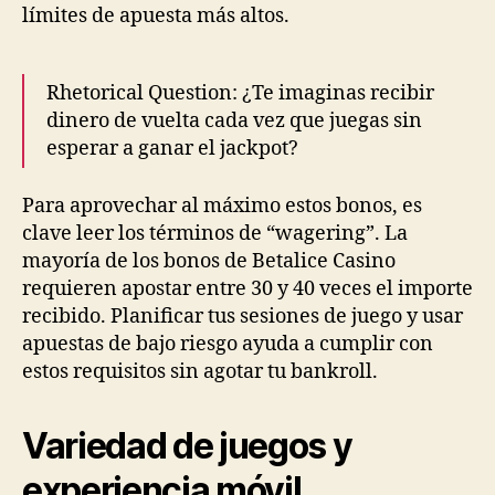
límites de apuesta más altos.
Rhetorical Question: ¿Te imaginas recibir
dinero de vuelta cada vez que juegas sin
esperar a ganar el jackpot?
Para aprovechar al máximo estos bonos, es
clave leer los términos de “wagering”. La
mayoría de los bonos de Betalice Casino
requieren apostar entre 30 y 40 veces el importe
recibido. Planificar tus sesiones de juego y usar
apuestas de bajo riesgo ayuda a cumplir con
estos requisitos sin agotar tu bankroll.
Variedad de juegos y
experiencia móvil