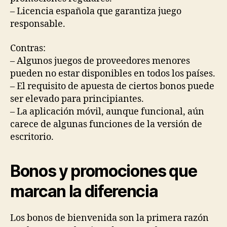
– Licencia española que garantiza juego
responsable.
Contras:
– Algunos juegos de proveedores menores
pueden no estar disponibles en todos los países.
– El requisito de apuesta de ciertos bonos puede
ser elevado para principiantes.
– La aplicación móvil, aunque funcional, aún
carece de algunas funciones de la versión de
escritorio.
Bonos y promociones que
marcan la diferencia
Los bonos de bienvenida son la primera razón