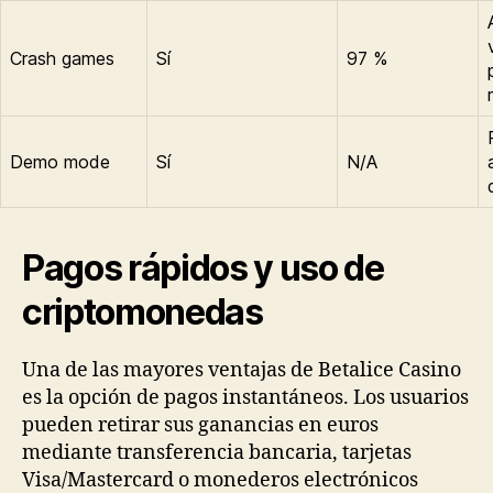
Crash games
Sí
97 %
Demo mode
Sí
N/A
Pagos rápidos y uso de
criptomonedas
Una de las mayores ventajas de Betalice Casino
es la opción de pagos instantáneos. Los usuarios
pueden retirar sus ganancias en euros
mediante transferencia bancaria, tarjetas
Visa/Mastercard o monederos electrónicos