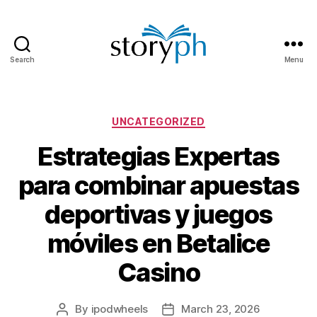
Search
Menu
StoryPH
Categories
UNCATEGORIZED
Estrategias Expertas
para combinar apuestas
deportivas y juegos
móviles en Betalice
Casino
By
ipodwheels
March 23, 2026
Post
Post