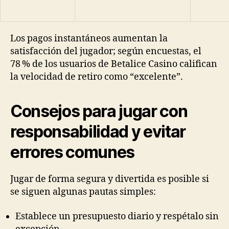
Los pagos instantáneos aumentan la
satisfacción del jugador; según encuestas, el
78 % de los usuarios de Betalice Casino califican
la velocidad de retiro como “excelente”.
Consejos para jugar con
responsabilidad y evitar
errores comunes
Jugar de forma segura y divertida es posible si
se siguen algunas pautas simples:
Establece un presupuesto diario y respétalo sin