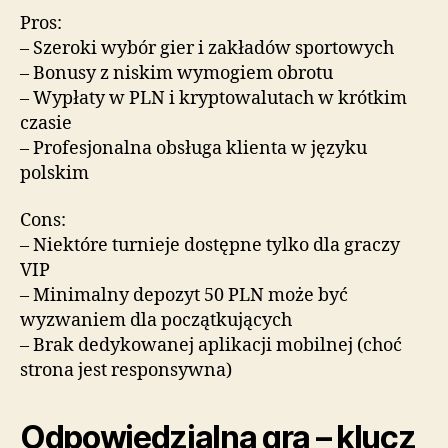
Pros:
– Szeroki wybór gier i zakładów sportowych
– Bonusy z niskim wymogiem obrotu
– Wypłaty w PLN i kryptowalutach w krótkim
czasie
– Profesjonalna obsługa klienta w języku
polskim
Cons:
– Niektóre turnieje dostępne tylko dla graczy
VIP
– Minimalny depozyt 50 PLN może być
wyzwaniem dla początkujących
– Brak dedykowanej aplikacji mobilnej (choć
strona jest responsywna)
Odpowiedzialna gra – klucz