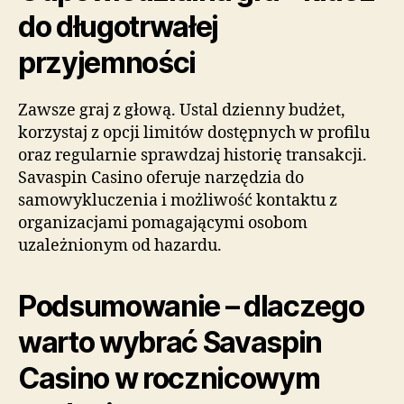
do długotrwałej
przyjemności
Zawsze graj z głową. Ustal dzienny budżet,
korzystaj z opcji limitów dostępnych w profilu
oraz regularnie sprawdzaj historię transakcji.
Savaspin Casino oferuje narzędzia do
samowykluczenia i możliwość kontaktu z
organizacjami pomagającymi osobom
uzależnionym od hazardu.
Podsumowanie – dlaczego
warto wybrać Savaspin
Casino w rocznicowym