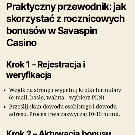
Praktyczny przewodnik: jak
skorzystać z rocznicowych
bonusów w Savaspin
Casino
Krok 1 – Rejestracja i
weryfikacja
Wejdź na stronę i wypełnij krótki formularz
(e‑mail, hasło, waluta – wybierz PLN).
Prześlij skan dowodu osobistego i dowodu
adresu. Proces trwa zazwyczaj 10‑15 minut.
Krok 2 – Aktywacja bonusu