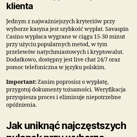
klienta
Jednym z najważniejszych kryteriów przy
wyborze kasyna jest szybkość wypłat. Savaspin
Casino wypłaca wygrane w ciągu 15‑30 minut
przy użyciu popularnych metod, w tym
przelewów natychmiastowych i kryptowalut.
Dodatkowo, dostępny jest live chat 24/7 oraz
pomoc telefoniczna w języku polskim.
Important:
Zanim poprosisz o wypłatę,
przygotuj dokumenty tożsamości. Weryfikacja
przyspiesza proces i eliminuje niepotrzebne
opóźnienia.
Jak uniknąć najczęstszych