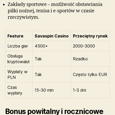
Zakłady sportowe – możliwość obstawiania
piłki nożnej, tenisa i e-sportów w czasie
rzeczywistym.
Feature
Savaspin Casino
Przeciętny rynek
Liczba gier
4500+
2000‑3000
Obsługa
Tak
Rzadko
kryptowalut
Wypłaty w
Tak
Często tylko EUR
PLN
Czas
15‑30 min
1‑3 dni
wypłaty
Bonus powitalny i rocznicowe