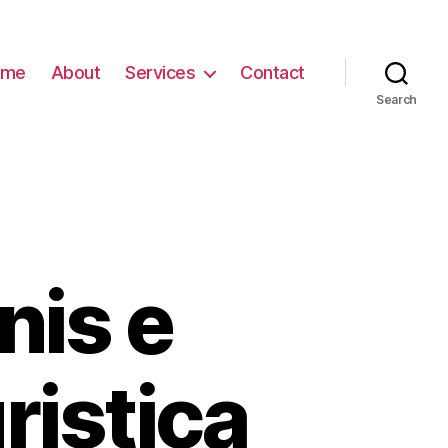
ome
About
Services
Contact
Search
nis e
ristica