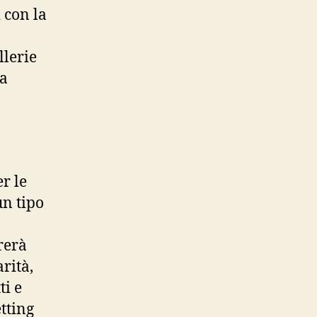
i con la
llerie
da
r le
n tipo
rerà
rità,
ti e
tting