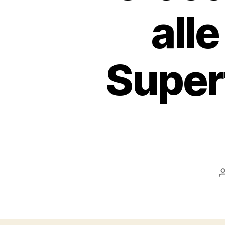
all
Superf