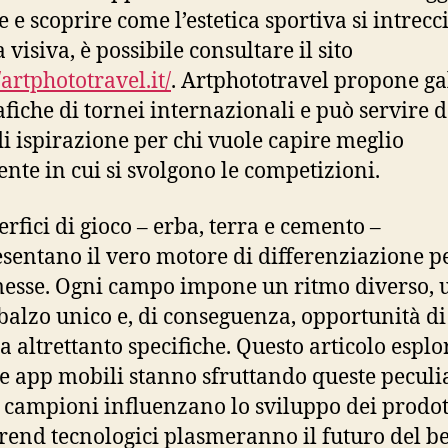
e e scoprire come l’estetica sportiva si intrecc
 visiva, è possibile consultare il sito
/artphototravel.it/
. Artphototravel propone ga
afiche di tornei internazionali e può servire 
di ispirazione per chi vuole capire meglio
ente in cui si svolgono le competizioni.
erfici di gioco – erba, terra e cemento –
sentano il vero motore di differenziazione pe
sse. Ogni campo impone un ritmo diverso, u
balzo unico e, di conseguenza, opportunità di
a altrettanto specifiche. Questo articolo esplo
e app mobili stanno sfruttando queste peculia
 campioni influenzano lo sviluppo dei prodot
trend tecnologici plasmeranno il futuro del be