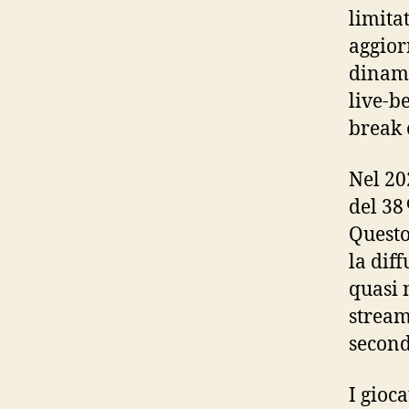
limita
aggior
dinami
live‑b
break 
Nel 20
del 38
Questo
la dif
quasi 
stream
second
I gioc