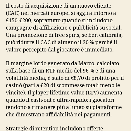
Il costo di acquisizione di un nuovo cliente
(CAC) nei mercati europei si aggira intorno a
€150‑€200, soprattutto quando si includono
campagne di affiliazione e pubblicità su social.
Una promozione di free spins, se ben calibrata,
può ridurre il CAC di almeno il 30 % perché il
valore percepito dal giocatore è immediato.
Il margine lordo generato da Marco, calcolato
sulla base di un RTP medio del 96 % e di una
volatilità media, è stato di €8,70 di profitto per il
casinò (pari a €20 di scommesse totali meno le
vincite). Il player lifetime value (LTV) aumenta
quando il cash‑out è ultra‑rapido: i giocatori
tendono a rimanere più a lungo su piattaforme
che dimostrano affidabilità nei pagamenti.
Strategie di retention includono offerte