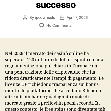
successo
By
ipodwheels
April 7, 2026
Post
Post
author
date
on
No Comments
Come
le
Free
Spins
hanno
Nel 2026 il mercato dei casinò online ha
trasformato
superato i 120 miliardi di dollari, spinto da una
il
regolamentazione più chiara in Europa e da
cash‑out
una penetrazione delle criptovalute che ha
veloce
ridotto drasticamente i tempi di pagamento. Le
in
licenze UE richiedono trasparenza sui bonus,
una
mentre le piattaforme che accettano Bitcoin o
vera
opportunità
altre altcoin hanno guadagnato quote di
di
mercato grazie a prelievi in pochi secondi. In
profitto:
questo contesto, le free spins sono diventate più