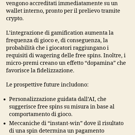
vengono accreditati immediatamente su un
wallet interno, pronto per il prelievo tramite
crypto.
L’integrazione di gamification aumenta la
frequenza di gioco e, di conseguenza, la
probabilità che i giocatori raggiungano i
requisiti di wagering delle free spins. Inoltre, i
micro‑premi creano un effetto “dopamina” che
favorisce la fidelizzazione.
Le prospettive future includono:
Personalizzazione guidata dall’AI, che
suggerisce free spins su misura in base al
comportamento di gioco.
Meccaniche di “instant‑win” dove il risultato
di una spin determina un pagamento