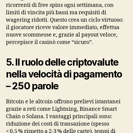
ricorrenti di free spins ogni settimana, con
limiti di vincita più bassi ma requisiti di
wagering ridotti. Questo crea un ciclo virtuoso:
il giocatore riceve valore immediato, effettua
nuove scommesse e, grazie al payout veloce,
percepisce il casinò come “sicuro”.
5. Il ruolo delle criptovalute
nella velocità di pagamento
– 250 parole
Bitcoin e le altcoin offrono prelievi istantanei
grazie a reti come Lightning, Binance Smart
Chain o Solana. I vantaggi principali sono:
riduzione dei costi di transazione (spesso
< 0,5 % rispetto a 2‑3 % delle carte), tempi di