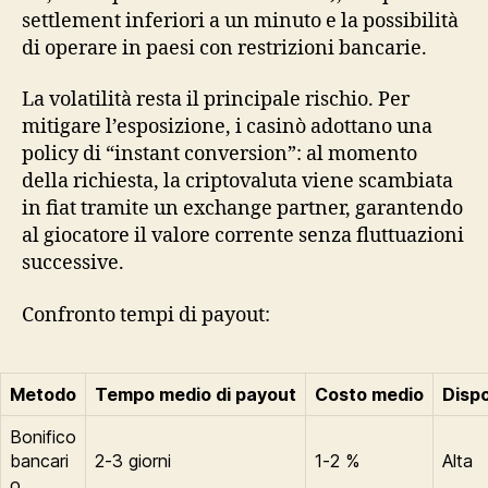
settlement inferiori a un minuto e la possibilità
di operare in paesi con restrizioni bancarie.
La volatilità resta il principale rischio. Per
mitigare l’esposizione, i casinò adottano una
policy di “instant conversion”: al momento
della richiesta, la criptovaluta viene scambiata
in fiat tramite un exchange partner, garantendo
al giocatore il valore corrente senza fluttuazioni
successive.
Confronto tempi di payout:
Metodo
Tempo medio di payout
Costo medio
Dispon
Bonifico
bancari
2‑3 giorni
1‑2 %
Alta
o