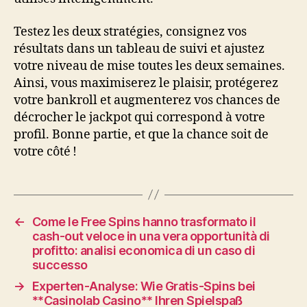
Testez les deux stratégies, consignez vos
résultats dans un tableau de suivi et ajustez
votre niveau de mise toutes les deux semaines.
Ainsi, vous maximiserez le plaisir, protégerez
votre bankroll et augmenterez vos chances de
décrocher le jackpot qui correspond à votre
profil. Bonne partie, et que la chance soit de
votre côté !
←
Come le Free Spins hanno trasformato il
cash‑out veloce in una vera opportunità di
profitto: analisi economica di un caso di
successo
→
Experten‑Analyse: Wie Gratis‑Spins bei
**Casinolab Casino** Ihren Spielspaß