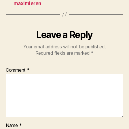
maximieren
Leave a Reply
Your email address will not be published.
Required fields are marked
*
Comment
*
Name
*