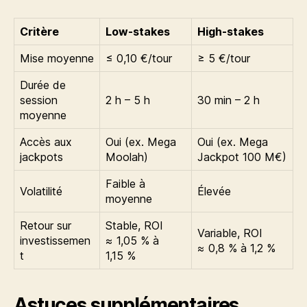
Critère
Low‑stakes
High‑stakes
Mise moyenne
≤ 0,10 €/tour
≥ 5 €/tour
Durée de
session
2 h – 5 h
30 min – 2 h
moyenne
Accès aux
Oui (ex. Mega
Oui (ex. Mega
jackpots
Moolah)
Jackpot 100 M€)
Faible à
Volatilité
Élevée
moyenne
Retour sur
Stable, ROI
Variable, ROI
investissemen
≈ 1,05 % à
≈ 0,8 % à 1,2 %
t
1,15 %
Astuces supplémentaires