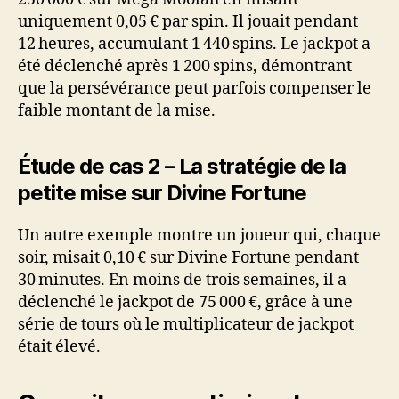
uniquement 0,05 € par spin. Il jouait pendant
12 heures, accumulant 1 440 spins. Le jackpot a
été déclenché après 1 200 spins, démontrant
que la persévérance peut parfois compenser le
faible montant de la mise.
Étude de cas 2 – La stratégie de la
petite mise sur Divine Fortune
Un autre exemple montre un joueur qui, chaque
soir, misait 0,10 € sur Divine Fortune pendant
30 minutes. En moins de trois semaines, il a
déclenché le jackpot de 75 000 €, grâce à une
série de tours où le multiplicateur de jackpot
était élevé.