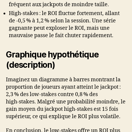
fréquent aux jackpots de moindre taille.
High‑stakes : le ROI fluctue fortement, allant
de -0,5 % à 1,2 % selon la session. Une série
gagnante peut exploser le ROI, mais une
mauvaise passe le fait chuter rapidement.
Graphique hypothétique
(description)
Imaginez un diagramme à barres montrant la
proportion de joueurs ayant atteint le jackpot :
2,3 % des low‑stakes contre 0,8 % des
high‑stakes. Malgré une probabilité moindre, le
gain moyen du jackpot high‑stakes est 15 fois
supérieur, ce qui explique le ROI plus volatile.
En conclusion, le low‑stakes offre un ROI plus