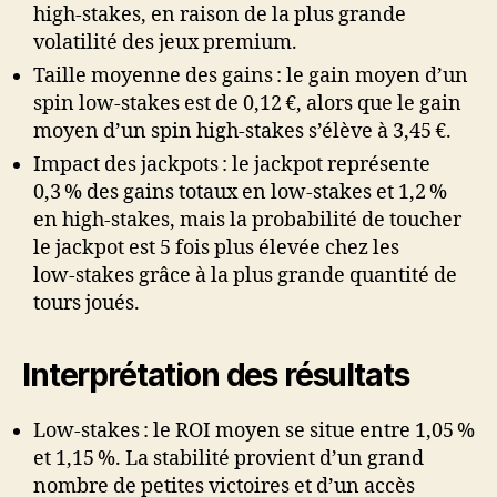
high‑stakes, en raison de la plus grande
volatilité des jeux premium.
Taille moyenne des gains : le gain moyen d’un
spin low‑stakes est de 0,12 €, alors que le gain
moyen d’un spin high‑stakes s’élève à 3,45 €.
Impact des jackpots : le jackpot représente
0,3 % des gains totaux en low‑stakes et 1,2 %
en high‑stakes, mais la probabilité de toucher
le jackpot est 5 fois plus élevée chez les
low‑stakes grâce à la plus grande quantité de
tours joués.
Interprétation des résultats
Low‑stakes : le ROI moyen se situe entre 1,05 %
et 1,15 %. La stabilité provient d’un grand
nombre de petites victoires et d’un accès