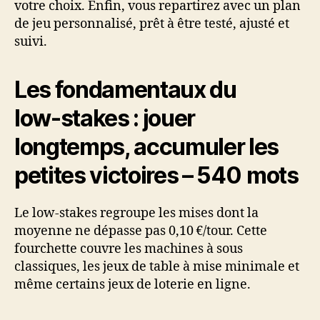
votre choix. Enfin, vous repartirez avec un plan
de jeu personnalisé, prêt à être testé, ajusté et
suivi.
Les fondamentaux du
low‑stakes : jouer
longtemps, accumuler les
petites victoires – 540 mots
Le low‑stakes regroupe les mises dont la
moyenne ne dépasse pas 0,10 €/tour. Cette
fourchette couvre les machines à sous
classiques, les jeux de table à mise minimale et
même certains jeux de loterie en ligne.