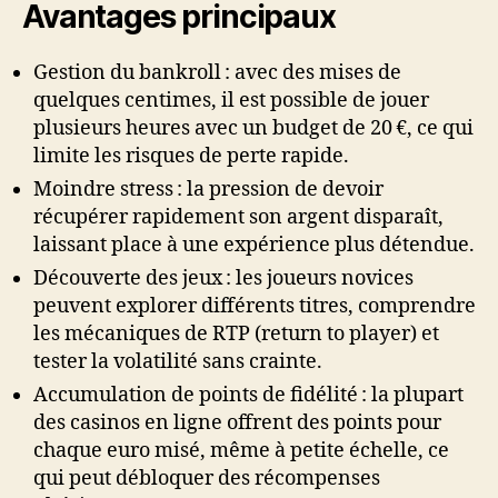
Avantages principaux
Gestion du bankroll : avec des mises de
quelques centimes, il est possible de jouer
plusieurs heures avec un budget de 20 €, ce qui
limite les risques de perte rapide.
Moindre stress : la pression de devoir
récupérer rapidement son argent disparaît,
laissant place à une expérience plus détendue.
Découverte des jeux : les joueurs novices
peuvent explorer différents titres, comprendre
les mécaniques de RTP (return to player) et
tester la volatilité sans crainte.
Accumulation de points de fidélité : la plupart
des casinos en ligne offrent des points pour
chaque euro misé, même à petite échelle, ce
qui peut débloquer des récompenses