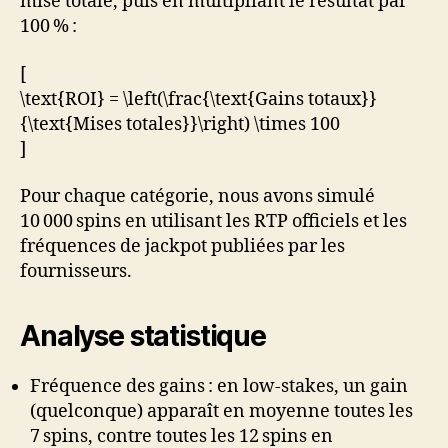
mise totale, puis en multipliant le résultat par
100 % :
[
\text{ROI} = \left(\frac{\text{Gains totaux}}
{\text{Mises totales}}\right) \times 100
]
Pour chaque catégorie, nous avons simulé
10 000 spins en utilisant les RTP officiels et les
fréquences de jackpot publiées par les
fournisseurs.
Analyse statistique
Fréquence des gains : en low‑stakes, un gain
(quelconque) apparaît en moyenne toutes les
7 spins, contre toutes les 12 spins en