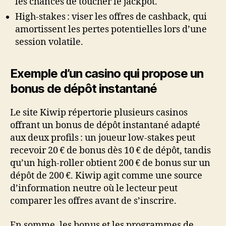
les chances de toucher le jackpot.
High‑stakes : viser les offres de cashback, qui
amortissent les pertes potentielles lors d’une
session volatile.
Exemple d’un casino qui propose un
bonus de dépôt instantané
Le site Kiwip répertorie plusieurs casinos
offrant un bonus de dépôt instantané adapté
aux deux profils : un joueur low‑stakes peut
recevoir 20 € de bonus dès 10 € de dépôt, tandis
qu’un high‑roller obtient 200 € de bonus sur un
dépôt de 200 €. Kiwip agit comme une source
d’information neutre où le lecteur peut
comparer les offres avant de s’inscrire.
En somme, les bonus et les programmes de