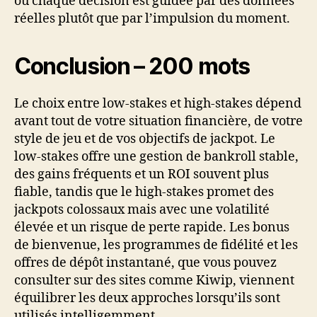
où chaque décision est guidée par des données
réelles plutôt que par l’impulsion du moment.
Conclusion – 200 mots
Le choix entre low‑stakes et high‑stakes dépend
avant tout de votre situation financière, de votre
style de jeu et de vos objectifs de jackpot. Le
low‑stakes offre une gestion de bankroll stable,
des gains fréquents et un ROI souvent plus
fiable, tandis que le high‑stakes promet des
jackpots colossaux mais avec une volatilité
élevée et un risque de perte rapide. Les bonus
de bienvenue, les programmes de fidélité et les
offres de dépôt instantané, que vous pouvez
consulter sur des sites comme Kiwip, viennent
équilibrer les deux approches lorsqu’ils sont
utilisés intelligemment.