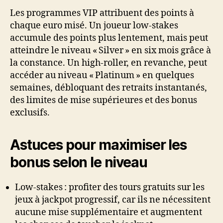
Les programmes VIP attribuent des points à
chaque euro misé. Un joueur low‑stakes
accumule des points plus lentement, mais peut
atteindre le niveau « Silver » en six mois grâce à
la constance. Un high‑roller, en revanche, peut
accéder au niveau « Platinum » en quelques
semaines, débloquant des retraits instantanés,
des limites de mise supérieures et des bonus
exclusifs.
Astuces pour maximiser les
bonus selon le niveau
Low‑stakes : profiter des tours gratuits sur les
jeux à jackpot progressif, car ils ne nécessitent
aucune mise supplémentaire et augmentent