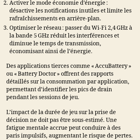
Activer le mode économie d’énergie :
désactive les notifications inutiles et limite les
rafraîchissements en arrière‑plan.
Optimiser le réseau : passer du Wi‑Fi 2,4 GHz à
la bande 5 GHz réduit les interférences et
diminue le temps de transmission,
économisant ainsi de l’énergie.
Des applications tierces comme « AccuBattery »
ou « Battery Doctor » offrent des rapports
détaillés sur la consommation par application,
permettant d’identifier les pics de drain
pendant les sessions de jeu.
L’impact de la durée de jeu sur la prise de
décision ne doit pas être sous‑estimé. Une
fatigue mentale accrue peut conduire à des
paris impulsifs, augmentant le risque de pertes.