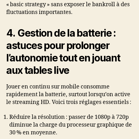
« basic strategy » sans exposer le bankroll à des
fluctuations importantes.
4. Gestion de la batterie :
astuces pour prolonger
l’autonomie tout en jouant
aux tables live
Jouer en continu sur mobile consomme
rapidement la batterie, surtout lorsqu’on active
le streaming HD. Voici trois réglages essentiels :
Réduire la résolution : passer de 1080p à 720p
diminue la charge du processeur graphique de
30 % en moyenne.