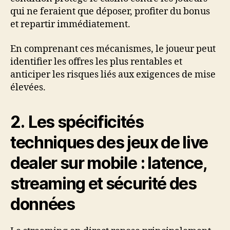
qui ne feraient que déposer, profiter du bonus
et repartir immédiatement.
En comprenant ces mécanismes, le joueur peut
identifier les offres les plus rentables et
anticiper les risques liés aux exigences de mise
élevées.
2. Les spécificités
techniques des jeux de live
dealer sur mobile : latence,
streaming et sécurité des
données