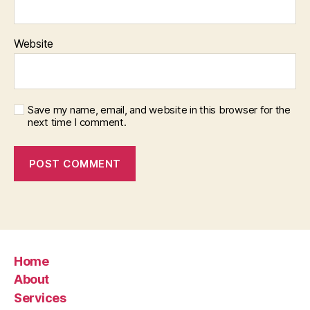
Website
Save my name, email, and website in this browser for the
next time I comment.
Home
About
Services