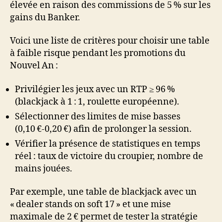
élevée en raison des commissions de 5 % sur les
gains du Banker.
Voici une liste de critères pour choisir une table
à faible risque pendant les promotions du
Nouvel An :
Privilégier les jeux avec un RTP ≥ 96 %
(blackjack à 1 : 1, roulette européenne).
Sélectionner des limites de mise basses
(0,10 €‑0,20 €) afin de prolonger la session.
Vérifier la présence de statistiques en temps
réel : taux de victoire du croupier, nombre de
mains jouées.
Par exemple, une table de blackjack avec un
« dealer stands on soft 17 » et une mise
maximale de 2 € permet de tester la stratégie