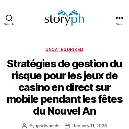
Search
Menu
StoryPH
Categories
UNCATEGORIZED
Stratégies de gestion du
risque pour les jeux de
casino en direct sur
mobile pendant les fêtes
du Nouvel An
By
ipodwheels
January 11, 2026
Post
Post