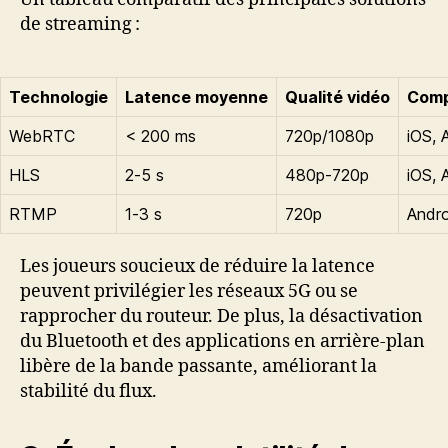
de streaming :
Technologie
Latence moyenne
Qualité vidéo
Compa
WebRTC
< 200 ms
720p/1080p
iOS,
HLS
2‑5 s
480p‑720p
iOS, 
RTMP
1‑3 s
720p
Andro
Les joueurs soucieux de réduire la latence
peuvent privilégier les réseaux 5G ou se
rapprocher du routeur. De plus, la désactivation
du Bluetooth et des applications en arrière‑plan
libère de la bande passante, améliorant la
stabilité du flux.