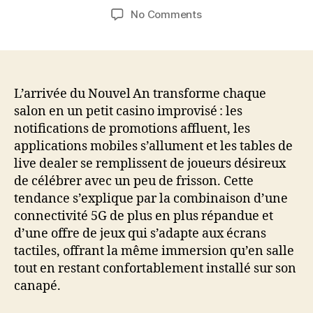
author
date
on
No Comments
Stratégies
de
gestion
du
risque
L’arrivée du Nouvel An transforme chaque
pour
salon en un petit casino improvisé : les
les
notifications de promotions affluent, les
jeux
applications mobiles s’allument et les tables de
de
live dealer se remplissent de joueurs désireux
casino
de célébrer avec un peu de frisson. Cette
en
tendance s’explique par la combinaison d’une
direct
sur
connectivité 5G de plus en plus répandue et
mobile
d’une offre de jeux qui s’adapte aux écrans
pendant
tactiles, offrant la même immersion qu’en salle
les
tout en restant confortablement installé sur son
fêtes
canapé.
du
Nouvel