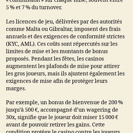
« commission » sur chaque mise, souvent entre
5 % et 7 % du turnover.
Les licences de jeu, délivrées par des autorités
comme Malta ou Gibraltar, imposent des frais
annuels et des exigences de conformité strictes
(KYC, AML). Ces coûts sont répercutés sur les
limites de mise et les montants de bonus
proposés. Pendant les fêtes, les casinos
augmentent les plafonds de mise pour attirer
les gros joueurs, mais ils ajustent également les
exigences de mise afin de protéger leurs
marges.
Par exemple, un bonus de bienvenue de 200 %
jusqu’à 500 €, accompagné d’un wagering de
30x, signifie que le joueur doit miser 15 000 €
avant de pouvoir retirer les gains. Cette
condition protège le casino contre les joueurs