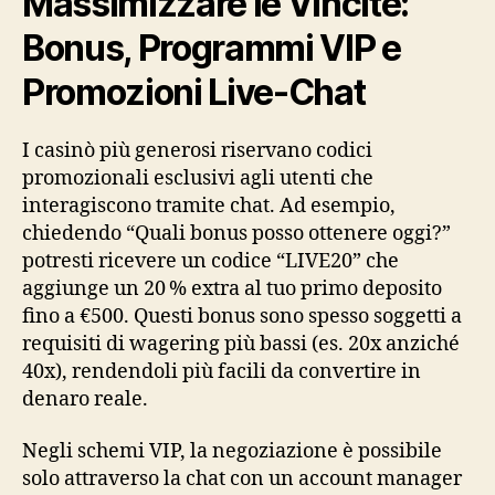
Massimizzare le Vincite:
Bonus, Programmi VIP e
Promozioni Live‑Chat
I casinò più generosi riservano codici
promozionali esclusivi agli utenti che
interagiscono tramite chat. Ad esempio,
chiedendo “Quali bonus posso ottenere oggi?”
potresti ricevere un codice “LIVE20” che
aggiunge un 20 % extra al tuo primo deposito
fino a €500. Questi bonus sono spesso soggetti a
requisiti di wagering più bassi (es. 20x anziché
40x), rendendoli più facili da convertire in
denaro reale.
Negli schemi VIP, la negoziazione è possibile
solo attraverso la chat con un account manager