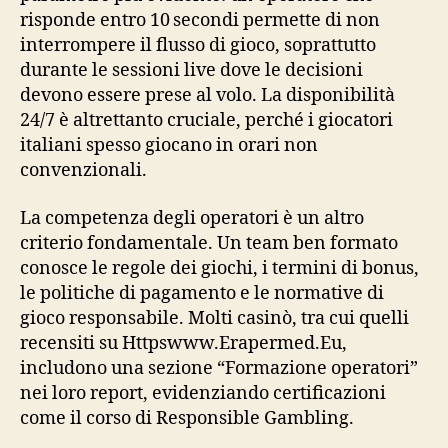
risponde entro 10 secondi permette di non
interrompere il flusso di gioco, soprattutto
durante le sessioni live dove le decisioni
devono essere prese al volo. La disponibilità
24/7 è altrettanto cruciale, perché i giocatori
italiani spesso giocano in orari non
convenzionali.
La competenza degli operatori è un altro
criterio fondamentale. Un team ben formato
conosce le regole dei giochi, i termini di bonus,
le politiche di pagamento e le normative di
gioco responsabile. Molti casinò, tra cui quelli
recensiti su Httpswww.Erapermed.Eu,
includono una sezione “Formazione operatori”
nei loro report, evidenziando certificazioni
come il corso di Responsible Gambling.