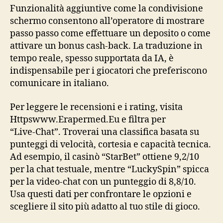
Funzionalità aggiuntive come la condivisione
schermo consentono all’operatore di mostrare
passo passo come effettuare un deposito o come
attivare un bonus cash‑back. La traduzione in
tempo reale, spesso supportata da IA, è
indispensabile per i giocatori che preferiscono
comunicare in italiano.
Per leggere le recensioni e i rating, visita
Httpswww.Erapermed.Eu e filtra per
“Live‑Chat”. Troverai una classifica basata su
punteggi di velocità, cortesia e capacità tecnica.
Ad esempio, il casinò “StarBet” ottiene 9,2/10
per la chat testuale, mentre “LuckySpin” spicca
per la video‑chat con un punteggio di 8,8/10.
Usa questi dati per confrontare le opzioni e
scegliere il sito più adatto al tuo stile di gioco.