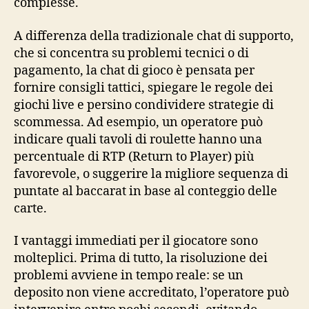
complesse.
A differenza della tradizionale chat di supporto,
che si concentra su problemi tecnici o di
pagamento, la chat di gioco è pensata per
fornire consigli tattici, spiegare le regole dei
giochi live e persino condividere strategie di
scommessa. Ad esempio, un operatore può
indicare quali tavoli di roulette hanno una
percentuale di RTP (Return to Player) più
favorevole, o suggerire la migliore sequenza di
puntate al baccarat in base al conteggio delle
carte.
I vantaggi immediati per il giocatore sono
molteplici. Prima di tutto, la risoluzione dei
problemi avviene in tempo reale: se un
deposito non viene accreditato, l’operatore può