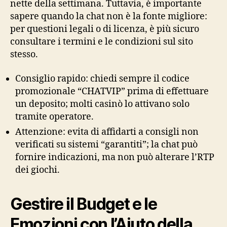
nette della settimana. Tuttavia, è importante
sapere quando la chat non è la fonte migliore:
per questioni legali o di licenza, è più sicuro
consultare i termini e le condizioni sul sito
stesso.
Consiglio rapido: chiedi sempre il codice
promozionale “CHATVIP” prima di effettuare
un deposito; molti casinò lo attivano solo
tramite operatore.
Attenzione: evita di affidarti a consigli non
verificati su sistemi “garantiti”; la chat può
fornire indicazioni, ma non può alterare l’RTP
dei giochi.
Gestire il Budget e le
Emozioni con l’Aiuto della