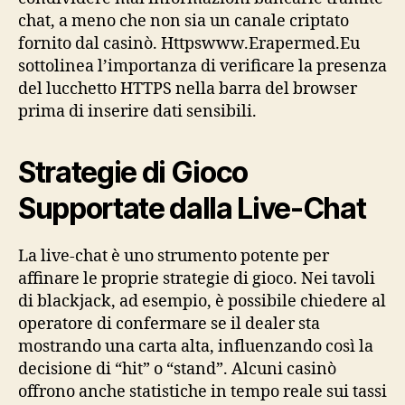
chat, a meno che non sia un canale criptato
fornito dal casinò. Httpswww.Erapermed.Eu
sottolinea l’importanza di verificare la presenza
del lucchetto HTTPS nella barra del browser
prima di inserire dati sensibili.
Strategie di Gioco
Supportate dalla Live‑Chat
La live‑chat è uno strumento potente per
affinare le proprie strategie di gioco. Nei tavoli
di blackjack, ad esempio, è possibile chiedere al
operatore di confermare se il dealer sta
mostrando una carta alta, influenzando così la
decisione di “hit” o “stand”. Alcuni casinò
offrono anche statistiche in tempo reale sui tassi