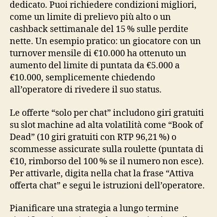
dedicato. Puoi richiedere condizioni migliori,
come un limite di prelievo più alto o un
cashback settimanale del 15 % sulle perdite
nette. Un esempio pratico: un giocatore con un
turnover mensile di €10.000 ha ottenuto un
aumento del limite di puntata da €5.000 a
€10.000, semplicemente chiedendo
all’operatore di rivedere il suo status.
Le offerte “solo per chat” includono giri gratuiti
su slot machine ad alta volatilità come “Book of
Dead” (10 giri gratuiti con RTP 96,21 %) o
scommesse assicurate sulla roulette (puntata di
€10, rimborso del 100 % se il numero non esce).
Per attivarle, digita nella chat la frase “Attiva
offerta chat” e segui le istruzioni dell’operatore.
Pianificare una strategia a lungo termine