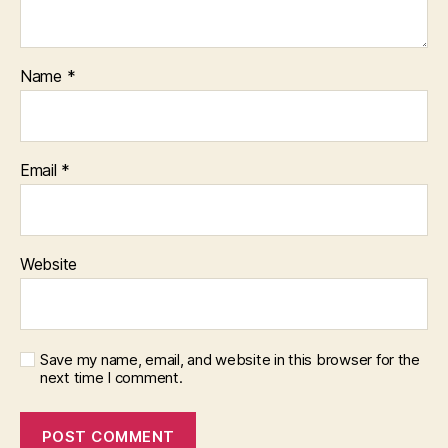
Name
*
Email
*
Website
Save my name, email, and website in this browser for the
next time I comment.