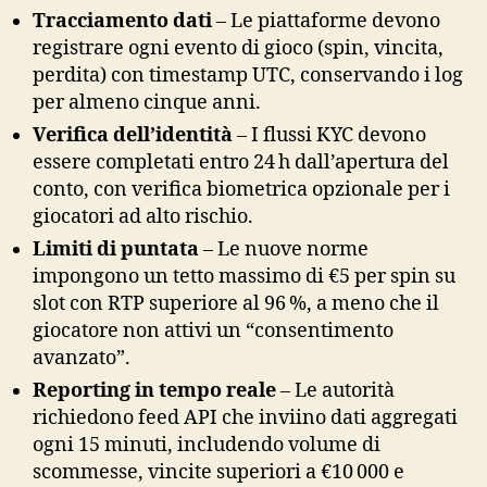
Tracciamento dati
– Le piattaforme devono
registrare ogni evento di gioco (spin, vincita,
perdita) con timestamp UTC, conservando i log
per almeno cinque anni.
Verifica dell’identità
– I flussi KYC devono
essere completati entro 24 h dall’apertura del
conto, con verifica biometrica opzionale per i
giocatori ad alto rischio.
Limiti di puntata
– Le nuove norme
impongono un tetto massimo di €5 per spin su
slot con RTP superiore al 96 %, a meno che il
giocatore non attivi un “consentimento
avanzato”.
Reporting in tempo reale
– Le autorità
richiedono feed API che inviino dati aggregati
ogni 15 minuti, includendo volume di
scommesse, vincite superiori a €10 000 e