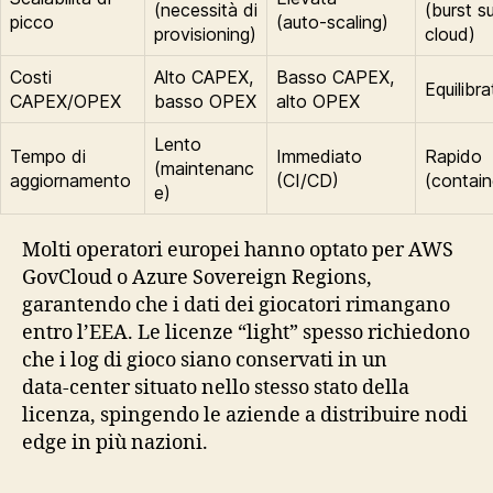
(necessità di
(burst s
picco
(auto‑scaling)
provisioning)
cloud)
Costi
Alto CAPEX,
Basso CAPEX,
Equilibr
CAPEX/OPEX
basso OPEX
alto OPEX
Lento
Tempo di
Immediato
Rapido
(maintenanc
aggiornamento
(CI/CD)
(contain
e)
Molti operatori europei hanno optato per AWS
GovCloud o Azure Sovereign Regions,
garantendo che i dati dei giocatori rimangano
entro l’EEA. Le licenze “light” spesso richiedono
che i log di gioco siano conservati in un
data‑center situato nello stesso stato della
licenza, spingendo le aziende a distribuire nodi
edge in più nazioni.