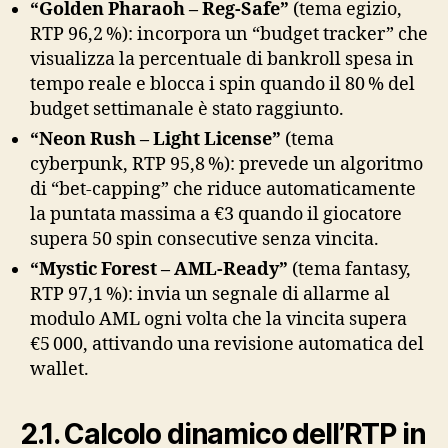
“Golden Pharaoh – Reg‑Safe”
(tema egizio,
RTP 96,2 %): incorpora un “budget tracker” che
visualizza la percentuale di bankroll spesa in
tempo reale e blocca i spin quando il 80 % del
budget settimanale è stato raggiunto.
“Neon Rush – Light License”
(tema
cyberpunk, RTP 95,8 %): prevede un algoritmo
di “bet‑capping” che riduce automaticamente
la puntata massima a €3 quando il giocatore
supera 50 spin consecutive senza vincita.
“Mystic Forest – AML‑Ready”
(tema fantasy,
RTP 97,1 %): invia un segnale di allarme al
modulo AML ogni volta che la vincita supera
€5 000, attivando una revisione automatica del
wallet.
2.1. Calcolo dinamico dell’RTP in