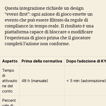
Questa integrazione richiede un design
“event‑first”: ogni azione di gioco emette un
evento che può essere filtrato da regole di
compliance in tempo reale. Il risultato è una
piattaforma capace di bloccare o modificare
l’esperienza di gioco prima che il giocatore
completi l’azione non conforme.
Aspetto
Prima della normativa
Dopo l’adozione di K
Tempo
di
attivazio
48 h (manuale)
< 5 min (automazione)
ne del
conto
Percent
uale di