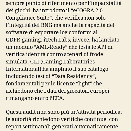
sempre punto di riferimento per l’imparzialità
dei giochi, ha introdotto il “eCOGRA 2.0
Compliance Suite”, che verifica non solo
l’integrità del RNG ma anche la capacità del
software di esportare log conformi al
GDPR‑gaming. iTech Labs, invece, ha lanciato
un modulo “AML‑Ready” che testa le API di
verifica identità contro scenari di frode
simulata. GLI (Gaming Laboratories
International) ha ampliato il suo catalogo
includendo test di “Data Residency”,
fondamentali per le licenze “light” che
richiedono che i dati dei giocatori europei
rimangano entro l’EEA.
Questi audit non sono più un’attività periodica:
le autorità richiedono verifiche continue, con
report settimanali generati automaticamente