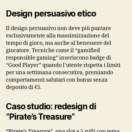
Design persuasivo etico
Il design persuasivo non deve più puntare
esclusivamente alla massimizzazione del
tempo di gioco, ma anche al benessere del
giocatore. Tecniche come il “gamified
responsible gaming” inseriscono badge di
“Good Player” quando l’utente rispetta i limiti
per una settimana consecutiva, premiando
comportamenti salutari con bonus senza
deposito di €5.
Caso studio: redesign di
“Pirate’s Treasure”
“Pirate’s Treasure”, una slot a 5 rulli con tema