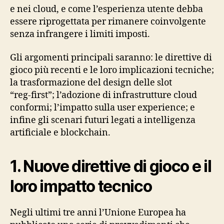
e nei cloud, e come l’esperienza utente debba
essere riprogettata per rimanere coinvolgente
senza infrangere i limiti imposti.
Gli argomenti principali saranno: le direttive di
gioco più recenti e le loro implicazioni tecniche;
la trasformazione del design delle slot
“reg‑first”; l’adozione di infrastrutture cloud
conformi; l’impatto sulla user experience; e
infine gli scenari futuri legati a intelligenza
artificiale e blockchain.
1. Nuove direttive di gioco e il
loro impatto tecnico
Negli ultimi tre anni l’Unione Europea ha