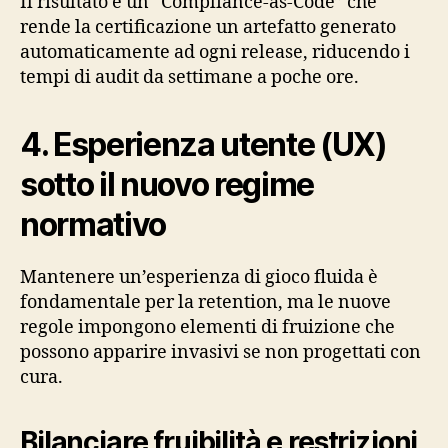
Il risultato è un “Compliance‑as‑Code” che
rende la certificazione un artefatto generato
automaticamente ad ogni release, riducendo i
tempi di audit da settimane a poche ore.
4. Esperienza utente (UX)
sotto il nuovo regime
normativo
Mantenere un’esperienza di gioco fluida è
fondamentale per la retention, ma le nuove
regole impongono elementi di fruizione che
possono apparire invasivi se non progettati con
cura.
Bilanciare fruibilità e restrizioni