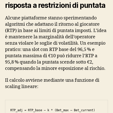
risposta a restrizioni di puntata
Alcune piattaforme stanno sperimentando
algoritmi che adattano il ritorno al giocatore
(RTP) in base ai limiti di puntata imposti. L’idea
è mantenere la marginalità dell’operatore
senza violare le soglie di volatilità. Un esempio
pratico: una slot con RTP base del 96,5 % e
puntata massima di €10 può ridurre l’RTP a
95,8 % quando la puntata scende sotto €2,
compensando la minore esposizione al rischio.
Il calcolo avviene mediante una funzione di
scaling lineare: