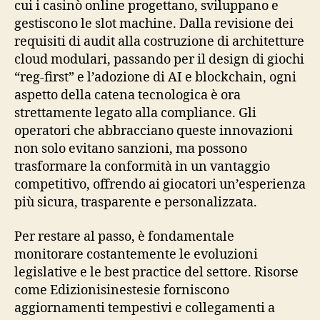
cui i casinò online progettano, sviluppano e
gestiscono le slot machine. Dalla revisione dei
requisiti di audit alla costruzione di architetture
cloud modulari, passando per il design di giochi
“reg‑first” e l’adozione di AI e blockchain, ogni
aspetto della catena tecnologica è ora
strettamente legato alla compliance. Gli
operatori che abbracciano queste innovazioni
non solo evitano sanzioni, ma possono
trasformare la conformità in un vantaggio
competitivo, offrendo ai giocatori un’esperienza
più sicura, trasparente e personalizzata.
Per restare al passo, è fondamentale
monitorare costantemente le evoluzioni
legislative e le best practice del settore. Risorse
come Edizionisinestesie forniscono
aggiornamenti tempestivi e collegamenti a