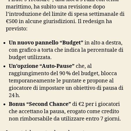
marittimo, ha subito una revisione dopo
l’introduzione del limite di spesa settimanale di
€500 in alcune giurisdizioni. Il redesign ha
previsto:
Un nuovo pannello “Budget”
in alto a destra,
con grafico a torta che indica la percentuale di
budget utilizzata.
Un’opzione “Auto‑Pause”
che, al
raggiungimento del 90 % del budget, blocca
temporaneamente le puntate e propone al
giocatore di impostare un obiettivo di pausa di
24 h.
Bonus “Second Chance”
di €2 per i giocatori
che accettano la pausa, erogato come credito
non rimborsabile da utilizzare entro 7 giorni.