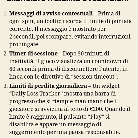
Messaggi di avviso contestuali
– Prima di
ogni spin, un tooltip ricorda il limite di puntata
corrente. Il messaggio è mostrato per
2 secondi, poi scompare, evitando interruzioni
prolungate.
Timer di sessione
– Dopo 30 minuti di
inattività, il gioco visualizza un countdown di
60 secondi prima di disconnettere l’utente, in
linea con le direttive di “session timeout”.
Limiti di perdita giornaliera
– Un widget
“Daily Loss Tracker” mostra una barra di
progresso che si riempie man mano che il
giocatore si avvicina al tetto di €200. Quando il
limite è raggiunto, il pulsante “Play” si
disabilita e appare un messaggio di
suggerimento per una pausa responsabile.