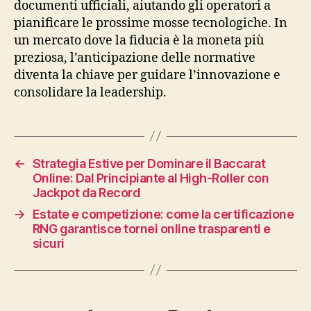
documenti ufficiali, aiutando gli operatori a
pianificare le prossime mosse tecnologiche. In
un mercato dove la fiducia è la moneta più
preziosa, l’anticipazione delle normative
diventa la chiave per guidare l’innovazione e
consolidare la leadership.
←
Strategia Estive per Dominare il Baccarat
Online: Dal Principiante al High‑Roller con
Jackpot da Record
→
Estate e competizione: come la certificazione
RNG garantisce tornei online trasparenti e
sicuri