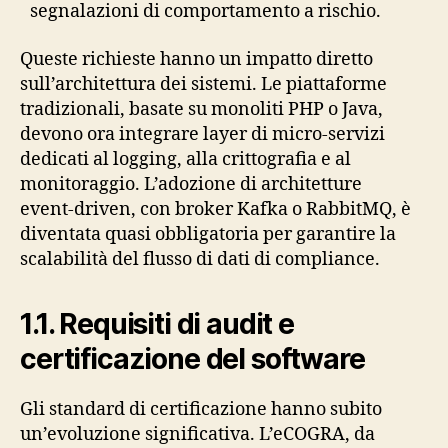
segnalazioni di comportamento a rischio.
Queste richieste hanno un impatto diretto
sull’architettura dei sistemi. Le piattaforme
tradizionali, basate su monoliti PHP o Java,
devono ora integrare layer di micro‑servizi
dedicati al logging, alla crittografia e al
monitoraggio. L’adozione di architetture
event‑driven, con broker Kafka o RabbitMQ, è
diventata quasi obbligatoria per garantire la
scalabilità del flusso di dati di compliance.
1.1. Requisiti di audit e
certificazione del software
Gli standard di certificazione hanno subito
un’evoluzione significativa. L’eCOGRA, da