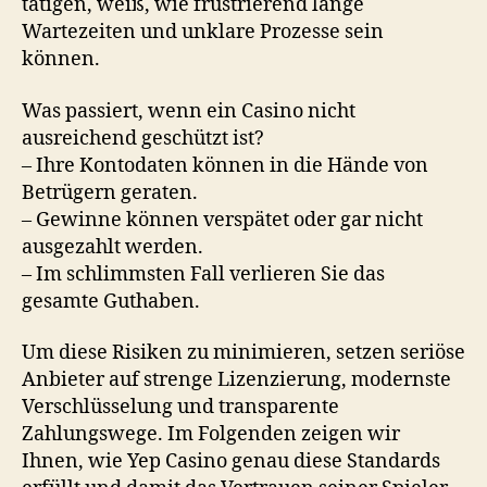
tätigen, weiß, wie frustrierend lange
Wartezeiten und unklare Prozesse sein
können.
Was passiert, wenn ein Casino nicht
ausreichend geschützt ist?
– Ihre Kontodaten können in die Hände von
Betrügern geraten.
– Gewinne können verspätet oder gar nicht
ausgezahlt werden.
– Im schlimmsten Fall verlieren Sie das
gesamte Guthaben.
Um diese Risiken zu minimieren, setzen seriöse
Anbieter auf strenge Lizenzierung, modernste
Verschlüsselung und transparente
Zahlungswege. Im Folgenden zeigen wir
Ihnen, wie Yep Casino genau diese Standards