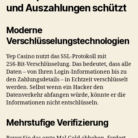
und Auszahlungen schützt
Moderne
Verschlüsselungstechnologien
Yep Casino nutzt das SSL‑Protokoll mit
256‑Bit‑Verschlüsselung. Das bedeutet, dass alle
Daten – von Ihren Login‑Informationen bis zu
den Zahlungsdetails – in Echtzeit verschlüsselt
werden. Selbst wenn ein Hacker den
Datenverkehr abfangen würde, könnte er die
Informationen nicht entschlüsseln.
Mehrstufige Verifizierung