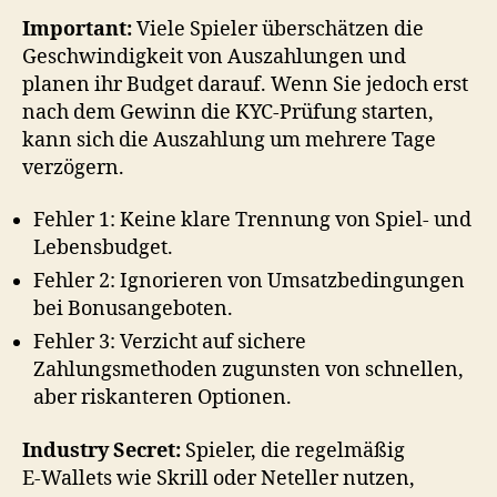
Important:
Viele Spieler überschätzen die
Geschwindigkeit von Auszahlungen und
planen ihr Budget darauf. Wenn Sie jedoch erst
nach dem Gewinn die KYC‑Prüfung starten,
kann sich die Auszahlung um mehrere Tage
verzögern.
Fehler 1: Keine klare Trennung von Spiel‑ und
Lebensbudget.
Fehler 2: Ignorieren von Umsatzbedingungen
bei Bonusangeboten.
Fehler 3: Verzicht auf sichere
Zahlungsmethoden zugunsten von schnellen,
aber riskanteren Optionen.
Industry Secret:
Spieler, die regelmäßig
E‑Wallets wie Skrill oder Neteller nutzen,