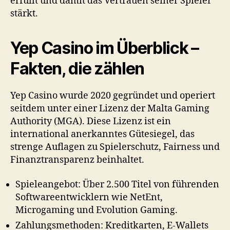
erfüllt und damit das Vertrauen seiner Spieler
stärkt.
Yep Casino im Überblick –
Fakten, die zählen
Yep Casino wurde 2020 gegründet und operiert
seitdem unter einer Lizenz der Malta Gaming
Authority (MGA). Diese Lizenz ist ein
international anerkanntes Gütesiegel, das
strenge Auflagen zu Spielerschutz, Fairness und
Finanztransparenz beinhaltet.
Spieleangebot: Über 2.500 Titel von führenden
Softwareentwicklern wie NetEnt,
Microgaming und Evolution Gaming.
Zahlungsmethoden: Kreditkarten, E‑Wallets