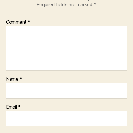
Required fields are marked
*
Comment
*
Name
*
Email
*