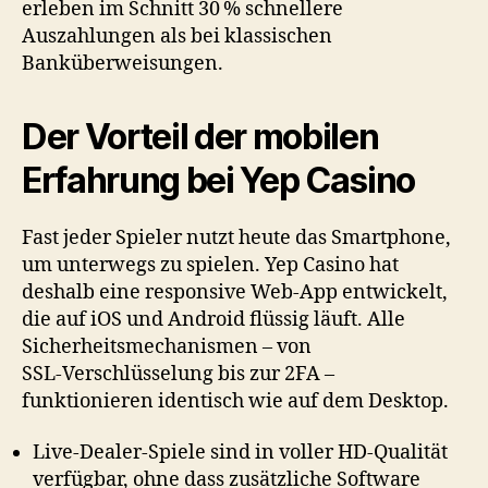
erleben im Schnitt 30 % schnellere
Auszahlungen als bei klassischen
Banküberweisungen.
Der Vorteil der mobilen
Erfahrung bei Yep Casino
Fast jeder Spieler nutzt heute das Smartphone,
um unterwegs zu spielen. Yep Casino hat
deshalb eine responsive Web‑App entwickelt,
die auf iOS und Android flüssig läuft. Alle
Sicherheitsmechanismen – von
SSL‑Verschlüsselung bis zur 2FA –
funktionieren identisch wie auf dem Desktop.
Live‑Dealer‑Spiele sind in voller HD‑Qualität
verfügbar, ohne dass zusätzliche Software