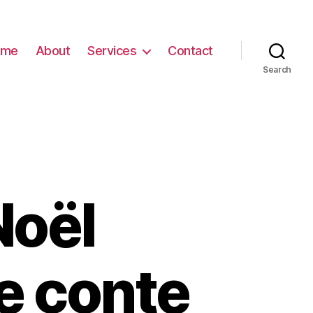
ome
About
Services
Contact
Search
Noël
le conte