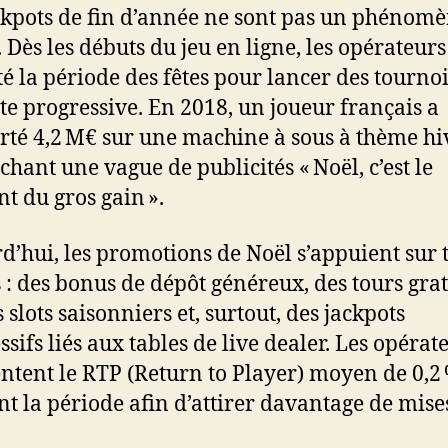
ckpots de fin d’année ne sont pas un phénom
. Dès les débuts du jeu en ligne, les opérateurs
té la période des fêtes pour lancer des tournoi
te progressive. En 2018, un joueur français a
té 4,2 M€ sur une machine à sous à thème hi
chant une vague de publicités « Noël, c’est le
 du gros gain ».
d’hui, les promotions de Noël s’appuient sur t
s : des bonus de dépôt généreux, des tours grat
 slots saisonniers et, surtout, des jackpots
ssifs liés aux tables de live dealer. Les opérat
tent le RTP (Return to Player) moyen de 0,2
t la période afin d’attirer davantage de mise