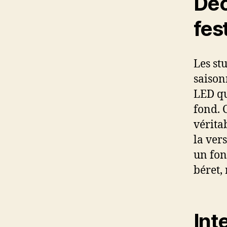
Déc
fes
Les st
saison
LED qu
fond. 
vérita
la ver
un fon
béret,
Int