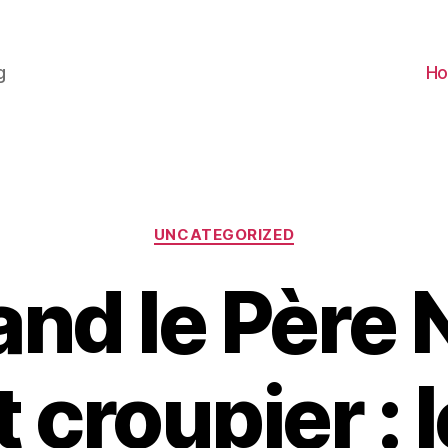
g
H
Categories
UNCATEGORIZED
nd le Père 
 croupier : 