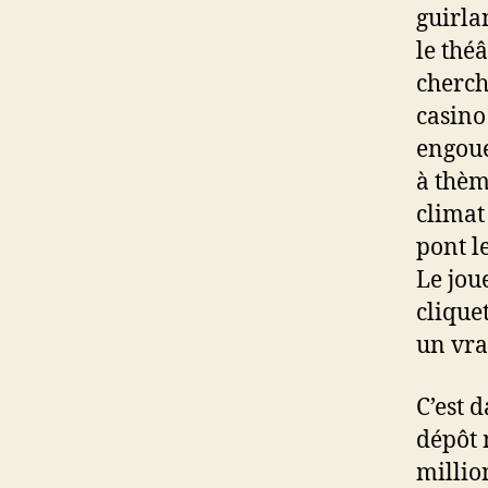
guirla
le théâ
cherche
casino
engoue
à thèm
climat
pont l
Le jou
clique
un vra
C’est 
dépôt 
millio