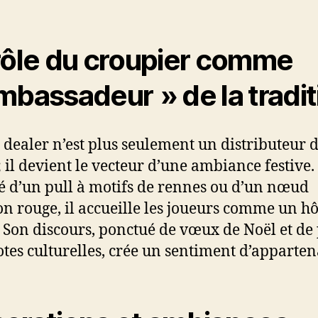
rôle du croupier comme
mbassadeur » de la tradit
e dealer n’est plus seulement un distributeur 
; il devient le vecteur d’une ambiance festive.
é d’un pull à motifs de rennes ou d’un nœud
on rouge, il accueille les joueurs comme un hô
. Son discours, ponctué de vœux de Noël et de 
tes culturelles, crée un sentiment d’apparten