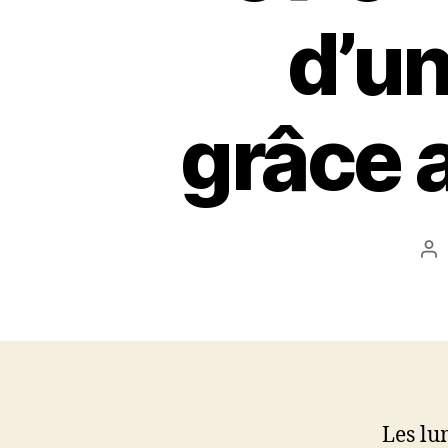
d’un
grâce a
Po
au
Les lum