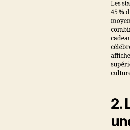
Les st
45 % d
moyenn
combin
cadeau
célébr
affich
supéri
culture
2. 
un