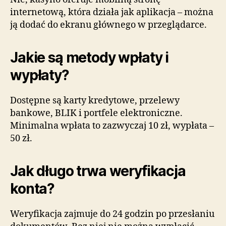
internetową, która działa jak aplikacja – można
ją dodać do ekranu głównego w przeglądarce.
Jakie są metody wpłaty i
wypłaty?
Dostępne są karty kredytowe, przelewy
bankowe, BLIK i portfele elektroniczne.
Minimalna wpłata to zazwyczaj 10 zł, wypłata –
50 zł.
Jak długo trwa weryfikacja
konta?
Weryfikacja zajmuje do 24 godzin po przesłaniu