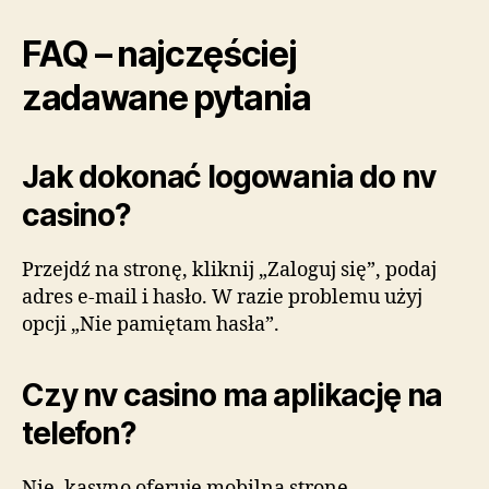
FAQ – najczęściej
zadawane pytania
Jak dokonać logowania do nv
casino?
Przejdź na stronę, kliknij „Zaloguj się”, podaj
adres e-mail i hasło. W razie problemu użyj
opcji „Nie pamiętam hasła”.
Czy nv casino ma aplikację na
telefon?
Nie, kasyno oferuje mobilną stronę