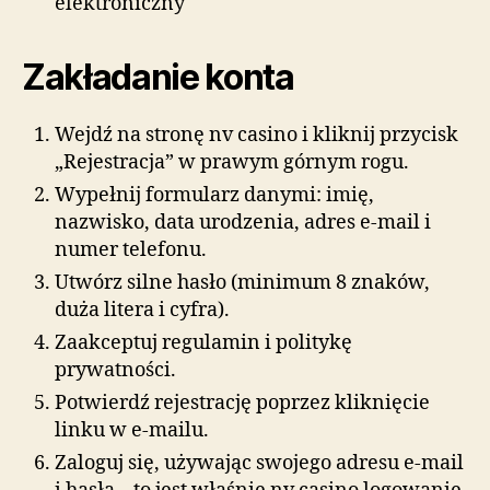
elektroniczny
Zakładanie konta
Wejdź na stronę nv casino i kliknij przycisk
„Rejestracja” w prawym górnym rogu.
Wypełnij formularz danymi: imię,
nazwisko, data urodzenia, adres e-mail i
numer telefonu.
Utwórz silne hasło (minimum 8 znaków,
duża litera i cyfra).
Zaakceptuj regulamin i politykę
prywatności.
Potwierdź rejestrację poprzez kliknięcie
linku w e-mailu.
Zaloguj się, używając swojego adresu e-mail