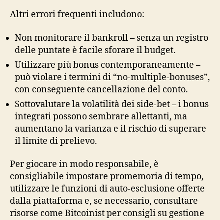
Altri errori frequenti includono:
Non monitorare il bankroll – senza un registro
delle puntate è facile sforare il budget.
Utilizzare più bonus contemporaneamente –
può violare i termini di “no‑multiple‑bonuses”,
con conseguente cancellazione del conto.
Sottovalutare la volatilità dei side‑bet – i bonus
integrati possono sembrare allettanti, ma
aumentano la varianza e il rischio di superare
il limite di prelievo.
Per giocare in modo responsabile, è
consigliabile impostare promemoria di tempo,
utilizzare le funzioni di auto‑esclusione offerte
dalla piattaforma e, se necessario, consultare
risorse come Bitcoinist per consigli su gestione