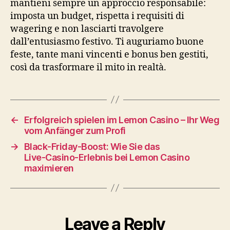
mantieni sempre un approccio responsabile:
imposta un budget, rispetta i requisiti di
wagering e non lasciarti travolgere
dall’entusiasmo festivo. Ti auguriamo buone
feste, tante mani vincenti e bonus ben gestiti,
così da trasformare il mito in realtà.
←
Erfolgreich spielen im Lemon Casino – Ihr Weg
vom Anfänger zum Profi
→
Black‑Friday‑Boost: Wie Sie das
Live‑Casino‑Erlebnis bei Lemon Casino
maximieren
Leave a Reply