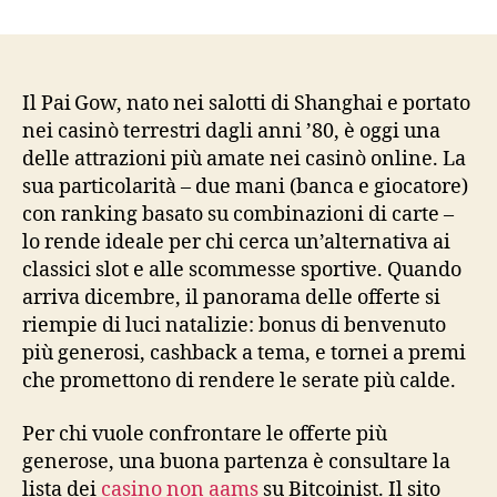
Pai
Gow
Online
a
Natale:
Il Pai Gow, nato nei salotti di Shanghai e portato
mito
nei casinò terrestri dagli anni ’80, è oggi una
o
delle attrazioni più amate nei casinò online. La
realtà?
sua particolarità – due mani (banca e giocatore)
Guida
con ranking basato su combinazioni di carte –
tecnica
lo rende ideale per chi cerca un’alternativa ai
alle
classici slot e alle scommesse sportive. Quando
promozioni
e
arriva dicembre, il panorama delle offerte si
alle
riempie di luci natalizie: bonus di benvenuto
strategie
più generosi, cashback a tema, e tornei a premi
vincenti
che promettono di rendere le serate più calde.
Per chi vuole confrontare le offerte più
generose, una buona partenza è consultare la
lista dei
casino non aams
su Bitcoinist. Il sito