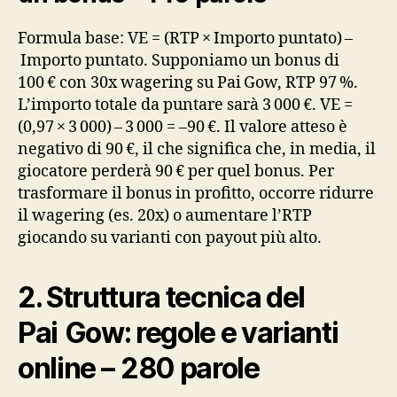
Formula base: VE = (RTP × Importo puntato) –
Importo puntato. Supponiamo un bonus di
100 € con 30x wagering su Pai Gow, RTP 97 %.
L’importo totale da puntare sarà 3 000 €. VE =
(0,97 × 3 000) – 3 000 = –90 €. Il valore atteso è
negativo di 90 €, il che significa che, in media, il
giocatore perderà 90 € per quel bonus. Per
trasformare il bonus in profitto, occorre ridurre
il wagering (es. 20x) o aumentare l’RTP
giocando su varianti con payout più alto.
2. Struttura tecnica del
Pai Gow: regole e varianti
online – 280 parole