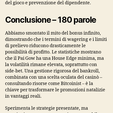
del gioco e prevenzione del dipendente.
Conclusione – 180 parole
Abbiamo smontato il mito del bonus infinito,
dimostrando che i termini di wagering e i limiti
di prelievo riducono drasticamente le
possibilità di profitto. Le statistiche mostrano
che il Pai Gow ha una House Edge minima, ma
la volatilità rimane elevata, soprattutto con
side‑bet. Una gestione rigorosa del bankroll,
combinata con una scelta oculata del casinò –
consultando risorse come Bitcoinist – è la
chiave per trasformare le promozioni natalizie
in vantaggi reali.
Sperimenta le strategie presentate, ma