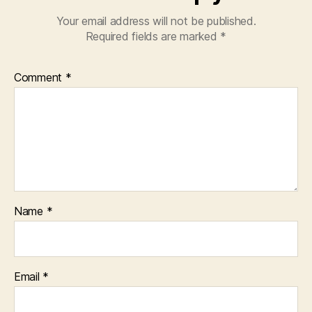
Your email address will not be published.
Required fields are marked
*
Comment
*
Name
*
Email
*