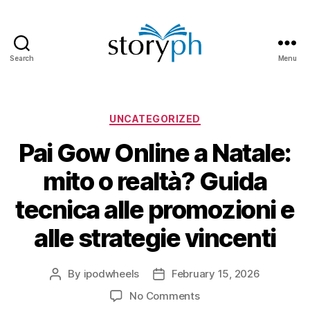
Search
Menu
StoryPH
Categories
UNCATEGORIZED
Pai Gow Online a Natale:
mito o realtà? Guida
tecnica alle promozioni e
alle strategie vincenti
By
ipodwheels
February 15, 2026
Post
Post
author
date
on
No Comments