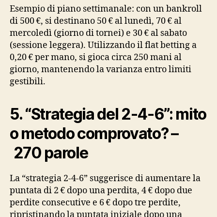
Esempio di piano settimanale: con un bankroll
di 500 €, si destinano 50 € al lunedì, 70 € al
mercoledì (giorno di tornei) e 30 € al sabato
(sessione leggera). Utilizzando il flat betting a
0,20 € per mano, si gioca circa 250 mani al
giorno, mantenendo la varianza entro limiti
gestibili.
5. “Strategia del 2‑4‑6”: mito
o metodo comprovato? –
270 parole
La “strategia 2‑4‑6” suggerisce di aumentare la
puntata di 2 € dopo una perdita, 4 € dopo due
perdite consecutive e 6 € dopo tre perdite,
ripristinando la puntata iniziale dopo una