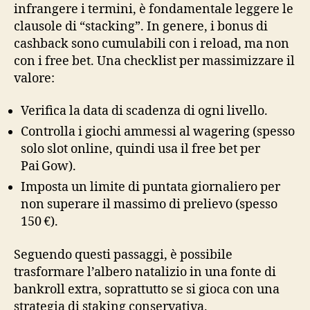
infrangere i termini, è fondamentale leggere le
clausole di “stacking”. In genere, i bonus di
cashback sono cumulabili con i reload, ma non
con i free bet. Una checklist per massimizzare il
valore:
Verifica la data di scadenza di ogni livello.
Controlla i giochi ammessi al wagering (spesso
solo slot online, quindi usa il free bet per
Pai Gow).
Imposta un limite di puntata giornaliero per
non superare il massimo di prelievo (spesso
150 €).
Seguendo questi passaggi, è possibile
trasformare l’albero natalizio in una fonte di
bankroll extra, soprattutto se si gioca con una
strategia di staking conservativa.