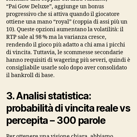
“Pai Gow Deluxe”, aggiunge un bonus
progressivo che si attiva quando il giocatore
ottiene una mano “royal” (coppia di assi più un
10). Queste opzioni aumentano la volatilità: il
RTP sale al 98 % ma la varianza cresce,
rendendo il gioco più adatto a chi ama i picchi
di vincita. Tuttavia, le scommesse secondarie
hanno requisiti di wagering più severi, quindi è
consigliabile usarle solo dopo aver consolidato
il bankroll di base.
3. Analisi statistica:
probabilità di vincita reale vs
percepita – 300 parole
Per ottenere una visione chiara, abbiamo