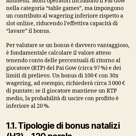
ammessi. Molti operatori includono il Pai Gow
nella categoria “table games”, ma impongono
un contributo al wagering inferiore rispetto a
slot online, riducendo l’effettiva capacità di
“lavare” il bonus.
Per valutare se un bonus è davvero vantaggioso,
è fondamentale calcolare il valore atteso
tenendo conto delle percentuali di ritorno al
giocatore (RTP) del Pai Gow (circa 97 %) e dei
limiti di prelievo. Un bonus di 100 € con 30x
wagering, ad esempio, richiederà circa 3 000 €
di puntate; se il giocatore mantiene un RTP
medio, la probabilità di uscire con profitto è
inferiore al 20 %.
1.1. Tipologie di bonus natalizi