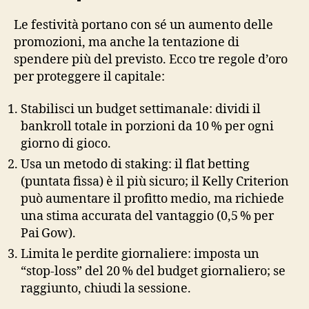
Le festività portano con sé un aumento delle
promozioni, ma anche la tentazione di
spendere più del previsto. Ecco tre regole d’oro
per proteggere il capitale:
Stabilisci un budget settimanale: dividi il
bankroll totale in porzioni da 10 % per ogni
giorno di gioco.
Usa un metodo di staking: il flat betting
(puntata fissa) è il più sicuro; il Kelly Criterion
può aumentare il profitto medio, ma richiede
una stima accurata del vantaggio (0,5 % per
Pai Gow).
Limita le perdite giornaliere: imposta un
“stop‑loss” del 20 % del budget giornaliero; se
raggiunto, chiudi la sessione.