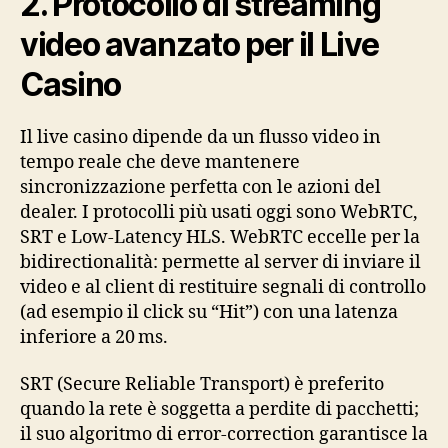
2. Protocollo di streaming
video avanzato per il Live
Casino
Il live casino dipende da un flusso video in
tempo reale che deve mantenere
sincronizzazione perfetta con le azioni del
dealer. I protocolli più usati oggi sono WebRTC,
SRT e Low‑Latency HLS. WebRTC eccelle per la
bidirectionalità: permette al server di inviare il
video e al client di restituire segnali di controllo
(ad esempio il click su “Hit”) con una latenza
inferiore a 20 ms.
SRT (Secure Reliable Transport) è preferito
quando la rete è soggetta a perdite di pacchetti;
il suo algoritmo di error‑correction garantisce la