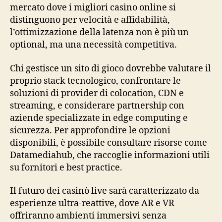
mercato dove i migliori casino online si
distinguono per velocità e affidabilità,
l’ottimizzazione della latenza non è più un
optional, ma una necessità competitiva.
Chi gestisce un sito di gioco dovrebbe valutare il
proprio stack tecnologico, confrontare le
soluzioni di provider di colocation, CDN e
streaming, e considerare partnership con
aziende specializzate in edge computing e
sicurezza. Per approfondire le opzioni
disponibili, è possibile consultare risorse come
Datamediahub, che raccoglie informazioni utili
su fornitori e best practice.
Il futuro dei casinò live sarà caratterizzato da
esperienze ultra‑reattive, dove AR e VR
offriranno ambienti immersivi senza