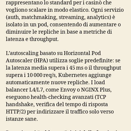
rappresentano lo standard per i casinò che
vogliono scalare in modo elastico. Ogni servizio
(auth, matchmaking, streaming, analytics) è
isolato in un pod, consentendo di aumentare o
diminuire le repliche in base a metriche di
latenza e throughput.
L’autoscaling basato su Horizontal Pod
Autoscaler (HPA) utilizza soglie predefinite: se
la latenza media supera i 45 ms o il throughput
supera i 10 000 req/s, Kubernetes aggiunge
automaticamente nuove repliche. I load
balancer L4/L7, come Envoy o NGINX Plus,
eseguono health‑checking avanzati (TCP
handshake, verifica del tempo di risposta
HTTP/2) per indirizzare il traffico solo verso
istanze sane.