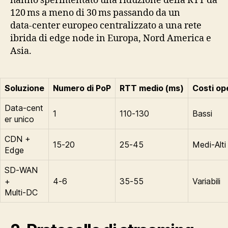
hanno sperimentato una riduzione della RTT da
120 ms a meno di 30 ms passando da un
data‑center europeo centralizzato a una rete
ibrida di edge node in Europa, Nord America e
Asia.
Soluzione
Numero di PoP
RTT medio (ms)
Costi op
Data‑cent
1
110‑130
Bassi
er unico
CDN +
15‑20
25‑45
Medi‑Alti
Edge
SD‑WAN
+
4‑6
35‑55
Variabili
Multi‑DC