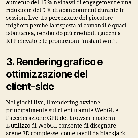
aumento del 15 % nei tassi di engagement e una
riduzione del 9 % di abandonment durante le
sessioni live. La percezione del giocatore
migliora perché la risposta ai comandi è quasi
istantanea, rendendo più credibili i giochi a
RTP elevato e le promozioni “instant win”.
3. Rendering grafico e
ottimizzazione del
client‑side
Nei giochi live, il rendering avviene
principalmente sul client tramite WebGL e
l’accelerazione GPU dei browser moderni.
L’utilizzo di WebGL consente di disegnare
scene 3D complesse, come tavoli da blackjack