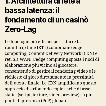
1. Architettura di rete a
bassa latenza: il
fondamento di un casinò
Zero‑Lag
Le topologie più efficaci per ridurre la
round‑trip time (RTT) combinano edge
computing, Content Delivery Network (CDN) e
reti SD‑WAN. L’edge computing sposta i nodi di
elaborazione più vicino al giocatore,
consentendo di gestire il rendering video e le
richieste di gioco direttamente in prossimità
dell’utente finale. Le CDN amplificano questo
approccio distribuendo copie cache di asset
statici (script, texture, video preview) su più
punti di presenza (PoP) globali.