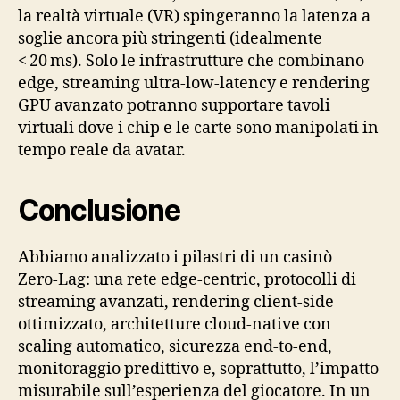
la realtà virtuale (VR) spingeranno la latenza a
soglie ancora più stringenti (idealmente
< 20 ms). Solo le infrastrutture che combinano
edge, streaming ultra‑low‑latency e rendering
GPU avanzato potranno supportare tavoli
virtuali dove i chip e le carte sono manipolati in
tempo reale da avatar.
Conclusione
Abbiamo analizzato i pilastri di un casinò
Zero‑Lag: una rete edge‑centric, protocolli di
streaming avanzati, rendering client‑side
ottimizzato, architetture cloud‑native con
scaling automatico, sicurezza end‑to‑end,
monitoraggio predittivo e, soprattutto, l’impatto
misurabile sull’esperienza del giocatore. In un