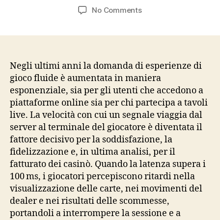
author
date
on
No Comments
Ottimizzazione
delle
Prestazioni
nei
Casinò
Negli ultimi anni la domanda di esperienze di
Moderni
gioco fluide è aumentata in maniera
–
esponenziale, sia per gli utenti che accedono a
Dalla
piattaforme online sia per chi partecipa a tavoli
Tecnologia
live. La velocità con cui un segnale viaggia dal
Zero‑Lag
server al terminale del giocatore è diventata il
al
fattore decisivo per la soddisfazione, la
Live
Gaming
fidelizzazione e, in ultima analisi, per il
fatturato dei casinò. Quando la latenza supera i
100 ms, i giocatori percepiscono ritardi nella
visualizzazione delle carte, nei movimenti del
dealer e nei risultati delle scommesse,
portandoli a interrompere la sessione e a