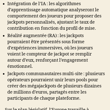
Intégration de l’IA : les algorithmes
d’apprentissage automatique analyseront le
comportement des joueurs pour proposer des
jackpots personnalisés, ajustant le taux de
contribution en fonction du profil de mise.
Réalité augmentée (RA) : les jackpots
pourraient être présentés sous forme
d’expériences immersives, où les joueurs
voient le compteur de jackpot se remplir
autour d’eux, renforçant l’engagement
émotionnel.
Jackpots communautaires multi‑site : plusieurs
opérateurs pourraient unir leurs pools pour
créer des mégajackpots de plusieurs dizaines
de millions d’euros, partagés entre les
participants de chaque plateforme.
Sur le plan législatif, l’Europe travaille à