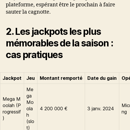
plateforme, espérant être le prochain à faire
sauter la cagnotte.
2. Les jackpots les plus
mémorables de la saison :
cas pratiques
Jackpot
Jeu
Montant remporté
Date du gain
Opé
Me
ga
Mega M
Mo
oolah (P
Mic
ola
4 200 000 €
3 janv. 2024
rogressif
ng
h
)
(slo
t)