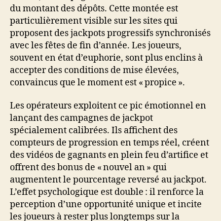
du montant des dépôts. Cette montée est
particulièrement visible sur les sites qui
proposent des jackpots progressifs synchronisés
avec les fêtes de fin d’année. Les joueurs,
souvent en état d’euphorie, sont plus enclins à
accepter des conditions de mise élevées,
convaincus que le moment est « propice ».
Les opérateurs exploitent ce pic émotionnel en
lançant des campagnes de jackpot
spécialement calibrées. Ils affichent des
compteurs de progression en temps réel, créent
des vidéos de gagnants en plein feu d’artifice et
offrent des bonus de « nouvel an » qui
augmentent le pourcentage reversé au jackpot.
L’effet psychologique est double : il renforce la
perception d’une opportunité unique et incite
les joueurs à rester plus longtemps sur la