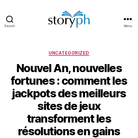
Search
Menu
StoryPH
Categories
UNCATEGORIZED
Nouvel An, nouvelles
fortunes : comment les
jackpots des meilleurs
sites de jeux
transforment les
résolutions en gains