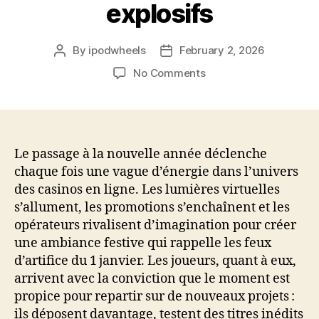
explosifs
By
ipodwheels
February 2, 2026
Post
Post
author
date
on
No Comments
Nouvel
An,
nouvelles
fortunes
:
Le passage à la nouvelle année déclenche
comment
chaque fois une vague d’énergie dans l’univers
les
des casinos en ligne. Les lumières virtuelles
jackpots
s’allument, les promotions s’enchaînent et les
des
opérateurs rivalisent d’imagination pour créer
meilleurs
une ambiance festive qui rappelle les feux
sites
d’artifice du 1 janvier. Les joueurs, quant à eux,
de
jeux
arrivent avec la conviction que le moment est
transforment
propice pour repartir sur de nouveaux projets :
les
ils déposent davantage, testent des titres inédits