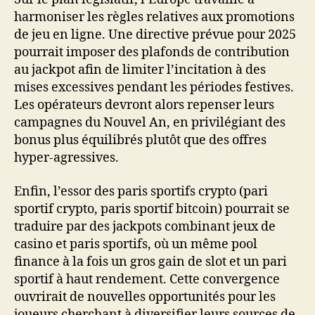
harmoniser les règles relatives aux promotions
de jeu en ligne. Une directive prévue pour 2025
pourrait imposer des plafonds de contribution
au jackpot afin de limiter l’incitation à des
mises excessives pendant les périodes festives.
Les opérateurs devront alors repenser leurs
campagnes du Nouvel An, en privilégiant des
bonus plus équilibrés plutôt que des offres
hyper‑agressives.
Enfin, l’essor des paris sportifs crypto (pari
sportif crypto, paris sportif bitcoin) pourrait se
traduire par des jackpots combinant jeux de
casino et paris sportifs, où un même pool
finance à la fois un gros gain de slot et un pari
sportif à haut rendement. Cette convergence
ouvrirait de nouvelles opportunités pour les
joueurs cherchant à diversifier leurs sources de