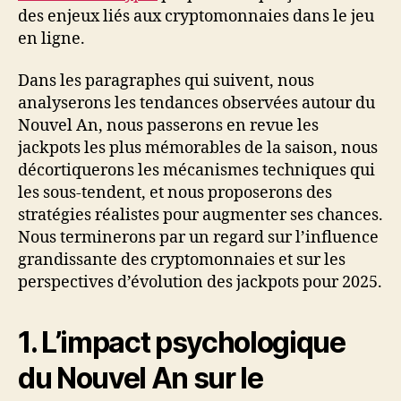
des enjeux liés aux cryptomonnaies dans le jeu
en ligne.
Dans les paragraphes qui suivent, nous
analyserons les tendances observées autour du
Nouvel An, nous passerons en revue les
jackpots les plus mémorables de la saison, nous
décortiquerons les mécanismes techniques qui
les sous-tendent, et nous proposerons des
stratégies réalistes pour augmenter ses chances.
Nous terminerons par un regard sur l’influence
grandissante des cryptomonnaies et sur les
perspectives d’évolution des jackpots pour 2025.
1. L’impact psychologique
du Nouvel An sur le