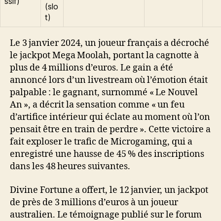
ssif)
(slo
t)
Le 3 janvier 2024, un joueur français a décroché
le jackpot Mega Moolah, portant la cagnotte à
plus de 4 millions d’euros. Le gain a été
annoncé lors d’un livestream où l’émotion était
palpable : le gagnant, surnommé « Le Nouvel
An », a décrit la sensation comme « un feu
d’artifice intérieur qui éclate au moment où l’on
pensait être en train de perdre ». Cette victoire a
fait exploser le trafic de Microgaming, qui a
enregistré une hausse de 45 % des inscriptions
dans les 48 heures suivantes.
Divine Fortune a offert, le 12 janvier, un jackpot
de près de 3 millions d’euros à un joueur
australien. Le témoignage publié sur le forum