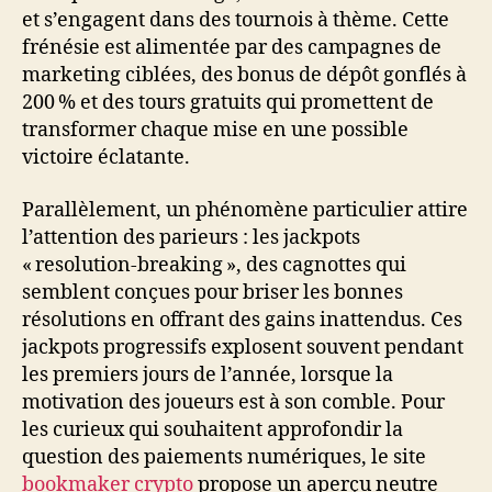
résolutions
et s’engagent dans des tournois à thème. Cette
en
frénésie est alimentée par des campagnes de
gains
marketing ciblées, des bonus de dépôt gonflés à
explosifs
200 % et des tours gratuits qui promettent de
transformer chaque mise en une possible
victoire éclatante.
Parallèlement, un phénomène particulier attire
l’attention des parieurs : les jackpots
« resolution‑breaking », des cagnottes qui
semblent conçues pour briser les bonnes
résolutions en offrant des gains inattendus. Ces
jackpots progressifs explosent souvent pendant
les premiers jours de l’année, lorsque la
motivation des joueurs est à son comble. Pour
les curieux qui souhaitent approfondir la
question des paiements numériques, le site
bookmaker crypto
propose un aperçu neutre