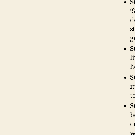
S
‘
d
s
g
S
l
h
S
m
t
S
b
o
w