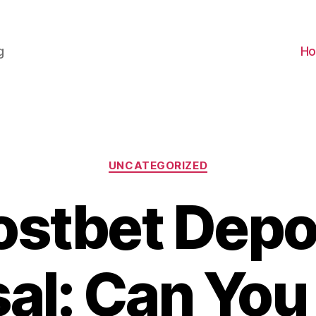
g
H
Categories
UNCATEGORIZED
stbet Depo
al: Can Yo