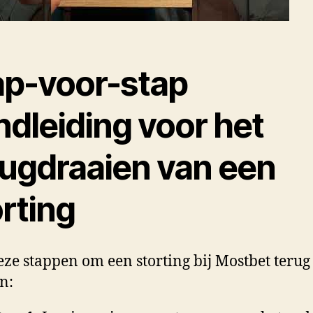
ap-voor-stap
ndleiding voor het
rugdraaien van een
rting
eze stappen om een storting bij Mostbet terug 
n: