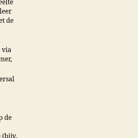
eelte
leer
et de
 via
mer,
ersal
p de
(bijv.