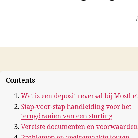
Contents
Wat is een deposit reversal bij Mostbe
Stap-voor-stap handleiding voor het
terugdraaien van een storting
Vereiste documenten en voorwaarde
Problemen en veelgemaakte fouten