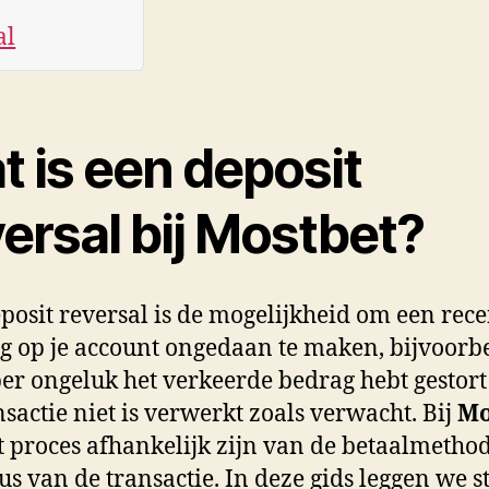
al
t is een deposit
ersal bij Mostbet?
posit reversal is de mogelijkheid om een rece
ng op je account ongedaan te maken, bijvoorb
 per ongeluk het verkeerde bedrag hebt gestort 
nsactie niet is verwerkt zoals verwacht. Bij
Mo
t proces afhankelijk zijn van de betaalmetho
tus van de transactie. In deze gids leggen we s