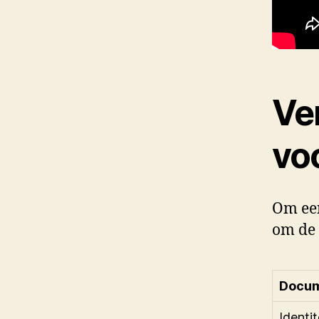
Ve
vo
Om een
om de
Docum
Identi