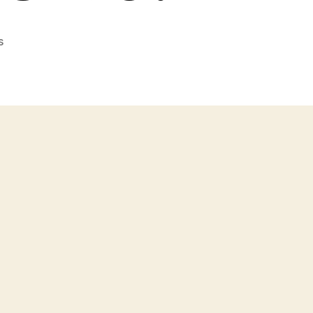
on
s
Mostbet
Deposit
Reversal:
Can
You
Undo?