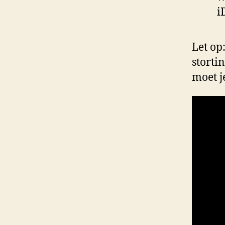
i
Let op
storti
moet j