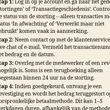
tap 1:
Log in op je account en ga naar het ged
Stortingen’ of ‘Transactiegeschiedenis’. Contro
e status van de storting – alleen transacties m
tatus ‘In afwachting’ of ‘Verwerkt maar niet
ebruikt’ komen vaak in aanmerking.
tap 2:
Neem contact op met de klantenservice
ive chat of e-mail. Vermeld het transactienum
et bedrag en de datum.
tap 3:
Overleg met de medewerker of een rev
ogelijk is. Soms is een terugboeking alleen
oegestaan binnen 24 uur na de storting.
tap 4:
Indien goedgekeurd, ontvang je een
evestiging en wordt het bedrag teruggestort o
orspronkelijke betaalmethode. Dit kan 1–5
erkdagen duren, afhankelijk van de methode 