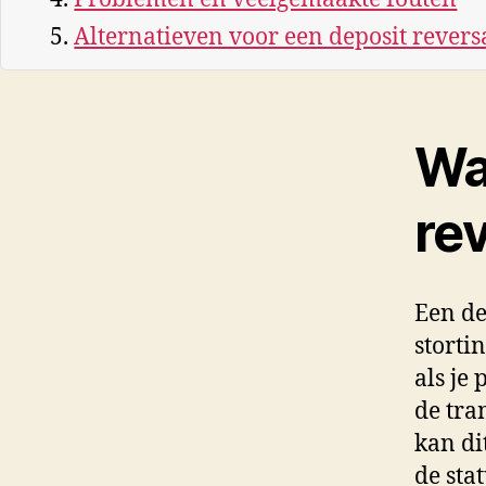
Alternatieven voor een deposit revers
Wa
rev
Een de
storti
als je
de tra
kan di
de sta