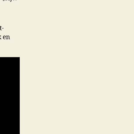
t-
k en