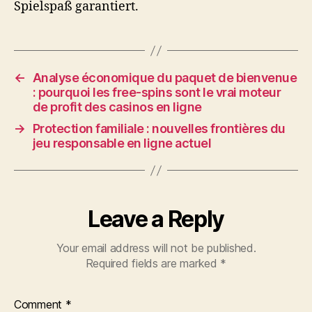
Spielspaß garantiert.
←
Analyse économique du paquet de bienvenue
: pourquoi les free‑spins sont le vrai moteur
de profit des casinos en ligne
→
Protection familiale : nouvelles frontières du
jeu responsable en ligne actuel
Leave a Reply
Your email address will not be published.
Required fields are marked
*
Comment
*