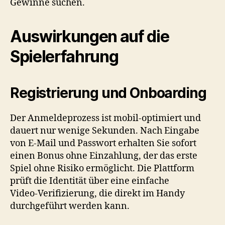
Gewinne suchen.
Auswirkungen auf die
Spielerfahrung
Registrierung und Onboarding
Der Anmeldeprozess ist mobil‑optimiert und
dauert nur wenige Sekunden. Nach Eingabe
von E‑Mail und Passwort erhalten Sie sofort
einen Bonus ohne Einzahlung, der das erste
Spiel ohne Risiko ermöglicht. Die Plattform
prüft die Identität über eine einfache
Video‑Verifizierung, die direkt im Handy
durchgeführt werden kann.