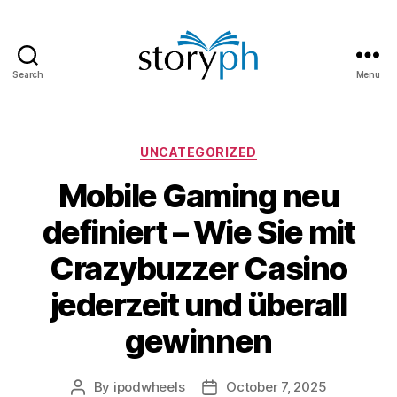
Search
Menu
StoryPH
Categories
UNCATEGORIZED
Mobile Gaming neu
definiert – Wie Sie mit
Crazybuzzer Casino
jederzeit und überall
gewinnen
By
ipodwheels
October 7, 2025
Post
Post