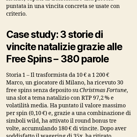
puntata in una vincita concreta se usate con
criterio.
Case study: 3 storie di
vincite natalizie grazie alle
Free Spins – 380 parole
Storia 1 – Il trasformista da 10 € a 1 200 €
Marco, un giocatore di Milano, ha ricevuto 30
free spins senza deposito su
Christmas Fortune
,
una slot a tema natalizio con RTP 97,2 % e
volatilità media. Ha puntato il valore massimo
per spin (0,10 €) e, grazie a una combinazione di
simboli wild, ha attivato il round bonus tre
volte, accumulando 180 € di vincite. Dopo aver
soddisfatto il wagering di 35x, ha ritirato