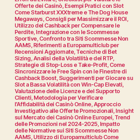
Offerte dei Casinò, Esempi Pratici con Slot
Come Starburst XXXtreme e The Dog House
Megaways, Consigli per Massimizzare il ROI,
Utilizzo del Cashback per Compensare le
Perdite, Integrazione con le Scommesse
Sportive, Confronto tra Siti Scommesse Non
AAMS, Riferimenti a Europamulticlub per
Recensioni Aggiornate, Tecniche di Bet
Sizing, Analisi della Volatilità e del RTP,
Strategie di Stop‑Loss e Take‑Profit, Come
Sincronizzare le Free Spin con le Finestre di
Cashback Boost, Suggerimenti per Giocare su
Slot a Bassa Volatilità con Win‑Cap Elevati,
Valutazione delle Licenze e del Supporto
Clienti, Metodologia per Verificare
l’Affidabilità dei Casinò Online, Approccio
Investigativo alle Offerte Promozionali, Insight
sul Mercato dei Casinò Online Europei, Trend
delle Promozioni nel 2024‑2025, Impatto
delle Normative sui Siti Scommesse Non
AAMS, Utilizzo di Europamulticlub Come