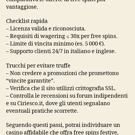
vantaggiose.
Checklist rapida
– Licenza valida e riconosciuta.
– Requisiti di wagering ≤ 30x per free spins.
– Limite di vincita minimo (es. 5 000 €).
– Supporto clienti 24/7 in italiano e inglese.
Trucchi per evitare truffe
– Non credere a promozioni che promettono
“vincite garantite”.
– Verifica che il sito utilizzi crittografia SSL.
– Controlla le recensioni su forum indipendenti
e su Ciriesco.it, dove gli utenti segnalano
eventuali pratiche scorrette.
Seguendo questi passi, potrai individuare un
casino affidabile che offra free spins festive,