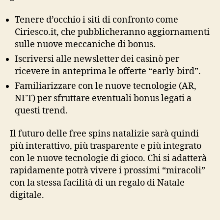
Tenere d’occhio i siti di confronto come
Ciriesco.it, che pubblicheranno aggiornamenti
sulle nuove meccaniche di bonus.
Iscriversi alle newsletter dei casinò per
ricevere in anteprima le offerte “early‑bird”.
Familiarizzare con le nuove tecnologie (AR,
NFT) per sfruttare eventuali bonus legati a
questi trend.
Il futuro delle free spins natalizie sarà quindi
più interattivo, più trasparente e più integrato
con le nuove tecnologie di gioco. Chi si adatterà
rapidamente potrà vivere i prossimi “miracoli”
con la stessa facilità di un regalo di Natale
digitale.