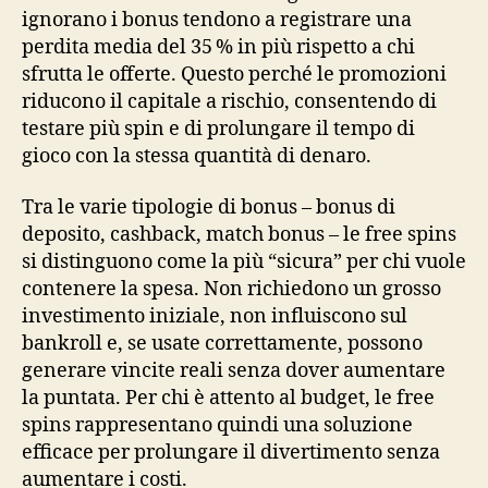
ignorano i bonus tendono a registrare una
perdita media del 35 % in più rispetto a chi
sfrutta le offerte. Questo perché le promozioni
riducono il capitale a rischio, consentendo di
testare più spin e di prolungare il tempo di
gioco con la stessa quantità di denaro.
Tra le varie tipologie di bonus – bonus di
deposito, cashback, match bonus – le free spins
si distinguono come la più “sicura” per chi vuole
contenere la spesa. Non richiedono un grosso
investimento iniziale, non influiscono sul
bankroll e, se usate correttamente, possono
generare vincite reali senza dover aumentare
la puntata. Per chi è attento al budget, le free
spins rappresentano quindi una soluzione
efficace per prolungare il divertimento senza
aumentare i costi.