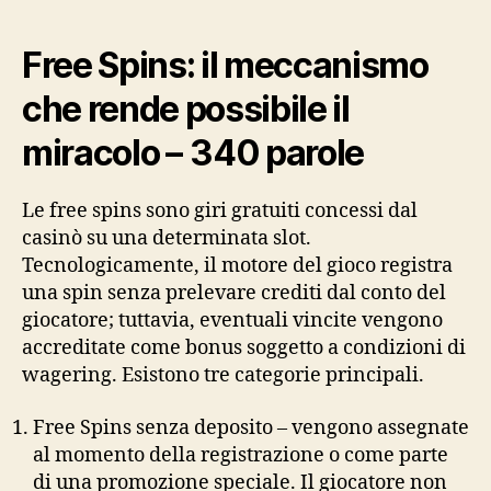
Free Spins: il meccanismo
che rende possibile il
miracolo – 340 parole
Le free spins sono giri gratuiti concessi dal
casinò su una determinata slot.
Tecnologicamente, il motore del gioco registra
una spin senza prelevare crediti dal conto del
giocatore; tuttavia, eventuali vincite vengono
accreditate come bonus soggetto a condizioni di
wagering. Esistono tre categorie principali.
Free Spins senza deposito – vengono assegnate
al momento della registrazione o come parte
di una promozione speciale. Il giocatore non