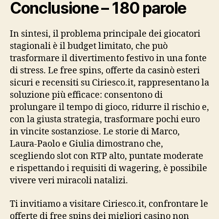
Conclusione – 180 parole
In sintesi, il problema principale dei giocatori
stagionali è il budget limitato, che può
trasformare il divertimento festivo in una fonte
di stress. Le free spins, offerte da casinò esteri
sicuri e recensiti su Ciriesco.it, rappresentano la
soluzione più efficace: consentono di
prolungare il tempo di gioco, ridurre il rischio e,
con la giusta strategia, trasformare pochi euro
in vincite sostanziose. Le storie di Marco,
Laura‑Paolo e Giulia dimostrano che,
scegliendo slot con RTP alto, puntate moderate
e rispettando i requisiti di wagering, è possibile
vivere veri miracoli natalizi.
Ti invitiamo a visitare Ciriesco.it, confrontare le
offerte di free spins dei migliori casino non