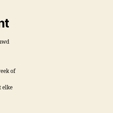
nt
ouwd
eek of
 elke