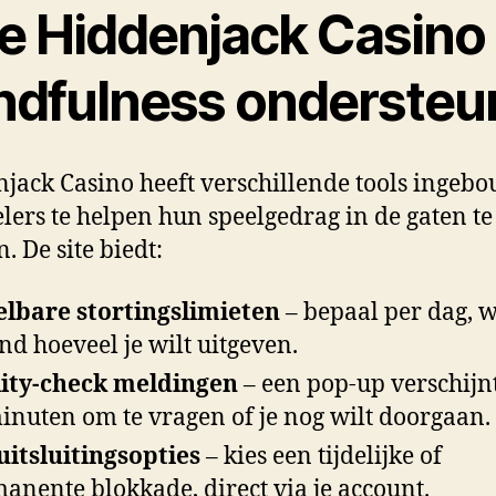
e Hiddenjack Casino
ndfulness ondersteu
jack Casino heeft verschillende tools ingeb
lers te helpen hun speelgedrag in de gaten te
. De site biedt:
elbare stortingslimieten
– bepaal per dag, w
d hoeveel je wilt uitgeven.
ity‑check meldingen
– een pop‑up verschijnt
inuten om te vragen of je nog wilt doorgaan.
uitsluitingsopties
– kies een tijdelijke of
anente blokkade, direct via je account.