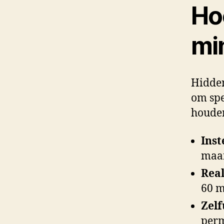
Ho
mi
Hidden
om spe
houden
Inst
maan
Real
60 m
Zelf
perm