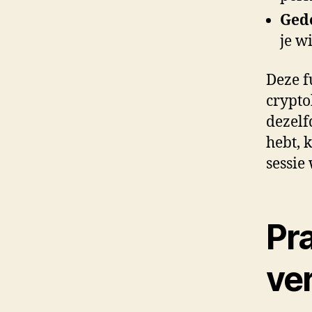
Gede
je w
Deze f
crypto
dezelf
hebt, 
sessie
Pra
ve