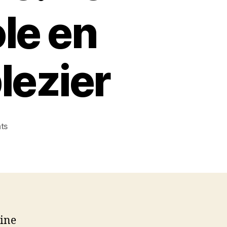
le en
lezier
on
ts
Mindful
Gaming
bij
Hiddenjack
Casino:
Zo
behoud
line
je