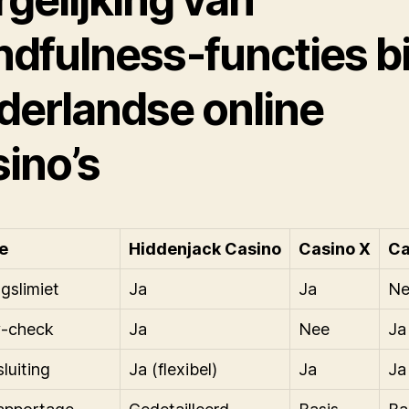
dfulness‑functies bi
derlandse online
ino’s
e
Hiddenjack Casino
Casino X
Ca
ngslimiet
Ja
Ja
Ne
y‑check
Ja
Nee
Ja
sluiting
Ja (flexibel)
Ja
Ja