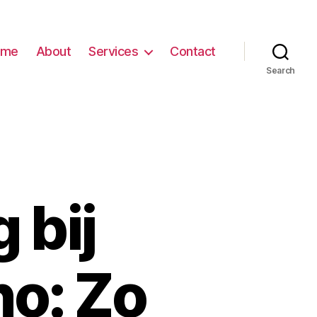
ome
About
Services
Contact
Search
 bij
no: Zo