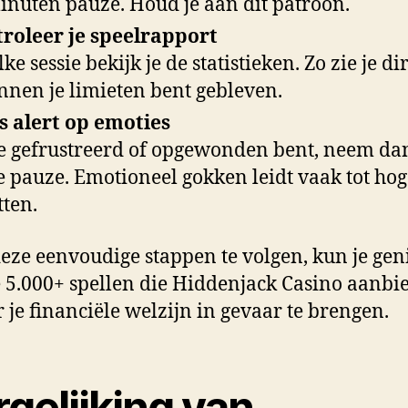
inuten pauze. Houd je aan dit patroon.
roleer je speelrapport
ke sessie bekijk je de statistieken. Zo zie je di
innen je limieten bent gebleven.
 alert op emoties
je gefrustreerd of opgewonden bent, neem da
e pauze. Emotioneel gokken leidt vaak tot ho
tten.
eze eenvoudige stappen te volgen, kun je gen
 5.000+ spellen die Hiddenjack Casino aanbie
 je financiële welzijn in gevaar te brengen.
gelijking van