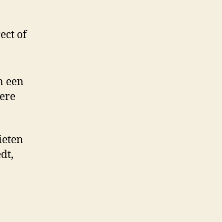
rect of
n een
gere
ieten
dt,