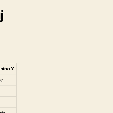
j
sino Y
e