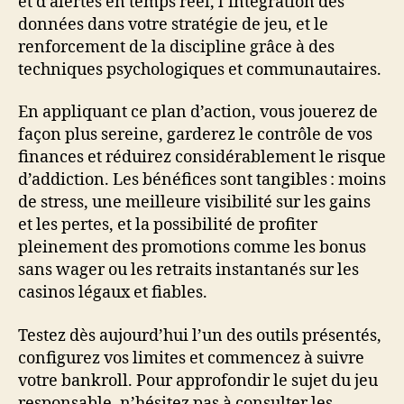
et d’alertes en temps réel, l’intégration des
données dans votre stratégie de jeu, et le
renforcement de la discipline grâce à des
techniques psychologiques et communautaires.
En appliquant ce plan d’action, vous jouerez de
façon plus sereine, garderez le contrôle de vos
finances et réduirez considérablement le risque
d’addiction. Les bénéfices sont tangibles : moins
de stress, une meilleure visibilité sur les gains
et les pertes, et la possibilité de profiter
pleinement des promotions comme les bonus
sans wager ou les retraits instantanés sur les
casinos légaux et fiables.
Testez dès aujourd’hui l’un des outils présentés,
configurez vos limites et commencez à suivre
votre bankroll. Pour approfondir le sujet du jeu
responsable, n’hésitez pas à consulter les