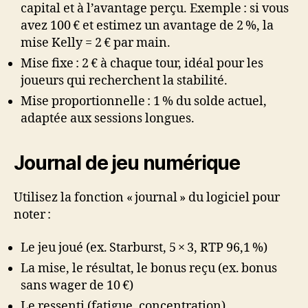
capital et à l’avantage perçu. Exemple : si vous
avez 100 € et estimez un avantage de 2 %, la
mise Kelly = 2 € par main.
Mise fixe : 2 € à chaque tour, idéal pour les
joueurs qui recherchent la stabilité.
Mise proportionnelle : 1 % du solde actuel,
adaptée aux sessions longues.
Journal de jeu numérique
Utilisez la fonction « journal » du logiciel pour
noter :
Le jeu joué (ex. Starburst, 5 × 3, RTP 96,1 %)
La mise, le résultat, le bonus reçu (ex. bonus
sans wager de 10 €)
Le ressenti (fatigue, concentration)