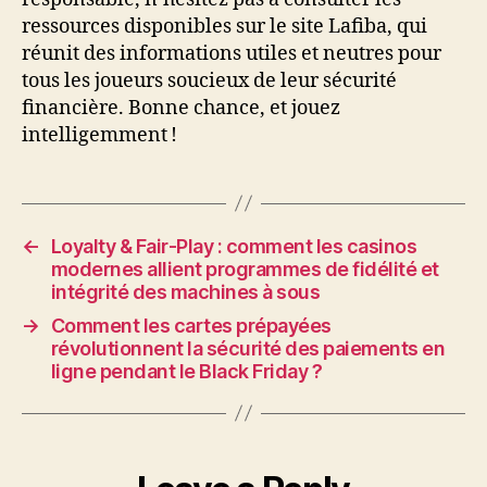
ressources disponibles sur le site Lafiba, qui
réunit des informations utiles et neutres pour
tous les joueurs soucieux de leur sécurité
financière. Bonne chance, et jouez
intelligemment !
←
Loyalty & Fair‑Play : comment les casinos
modernes allient programmes de fidélité et
intégrité des machines à sous
→
Comment les cartes prépayées
révolutionnent la sécurité des paiements en
ligne pendant le Black Friday ?