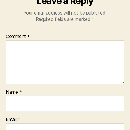
Leave a Reply
Your email address will not be published.
Required fields are marked
*
Comment
*
Name
*
Email
*