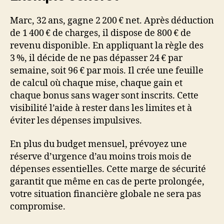
Marc, 32 ans, gagne 2 200 € net. Après déduction
de 1 400 € de charges, il dispose de 800 € de
revenu disponible. En appliquant la règle des
3 %, il décide de ne pas dépasser 24 € par
semaine, soit 96 € par mois. Il crée une feuille
de calcul où chaque mise, chaque gain et
chaque bonus sans wager sont inscrits. Cette
visibilité l’aide à rester dans les limites et à
éviter les dépenses impulsives.
En plus du budget mensuel, prévoyez une
réserve d’urgence d’au moins trois mois de
dépenses essentielles. Cette marge de sécurité
garantit que même en cas de perte prolongée,
votre situation financière globale ne sera pas
compromise.