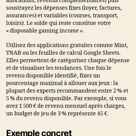
allocations, revenus complémentaires) puis
soustrayez les dépenses fixes (loyer, factures,
assurances) et variables (courses, transport,
loisirs). Le solde qui reste constitue votre
« disposable gaming income ».
Utilisez des applications gratuites comme Mint,
YNAB ou les feuilles de calcul Google Sheets.
Elles permettent de catégoriser chaque dépense
et de visualiser les tendances. Une fois le
revenu disponible identifié, fixez un
pourcentage maximal à allouer aux jeux : la
plupart des experts recommandent entre 2 % et
5 % du revenu disponible. Par exemple, si vous
avez 1 500 € de revenu mensuel après charges,
un budget de jeu de 3 % représente 45 €.
Exemple concret