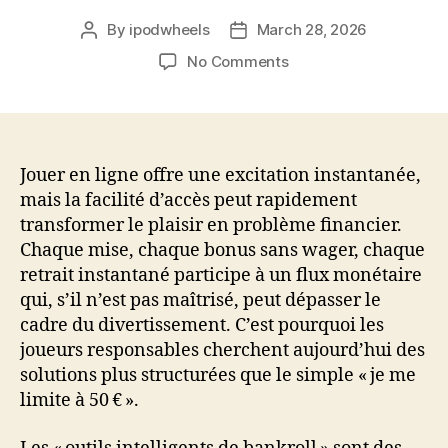
By
ipodwheels
March 28, 2026
Post
Post
author
date
on
No Comments
Maîtriser
son
budget
de
jeu
Jouer en ligne offre une excitation instantanée,
:
mais la facilité d’accès peut rapidement
le
transformer le plaisir en problème financier.
guide
Chaque mise, chaque bonus sans wager, chaque
complet
retrait instantané participe à un flux monétaire
des
qui, s’il n’est pas maîtrisé, peut dépasser le
outils
cadre du divertissement. C’est pourquoi les
intelligents
de
joueurs responsables cherchent aujourd’hui des
gestion
solutions plus structurées que le simple « je me
de
limite à 50 € ».
bankroll
pour