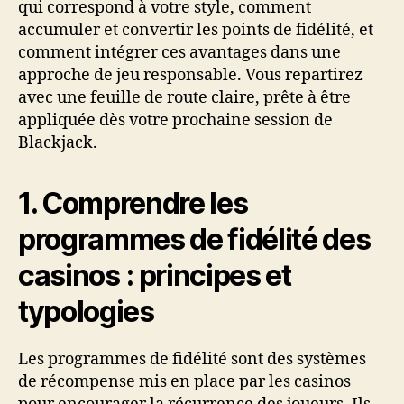
qui correspond à votre style, comment
accumuler et convertir les points de fidélité, et
comment intégrer ces avantages dans une
approche de jeu responsable. Vous repartirez
avec une feuille de route claire, prête à être
appliquée dès votre prochaine session de
Blackjack.
1. Comprendre les
programmes de fidélité des
casinos : principes et
typologies
Les programmes de fidélité sont des systèmes
de récompense mis en place par les casinos