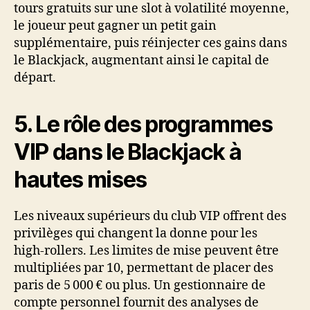
tours gratuits sur une slot à volatilité moyenne,
le joueur peut gagner un petit gain
supplémentaire, puis réinjecter ces gains dans
le Blackjack, augmentant ainsi le capital de
départ.
5. Le rôle des programmes
VIP dans le Blackjack à
hautes mises
Les niveaux supérieurs du club VIP offrent des
privilèges qui changent la donne pour les
high‑rollers. Les limites de mise peuvent être
multipliées par 10, permettant de placer des
paris de 5 000 € ou plus. Un gestionnaire de
compte personnel fournit des analyses de