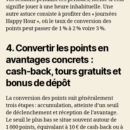
signifie jouer à une heure inhabituelle. Une
autre astuce consiste à profiter des « journées
Happy Hour », où le taux de conversion des
points peut passer de 1 % à 2 % voire 3 %.
4. Convertir les points en
avantages concrets :
cash‑back, tours gratuits et
bonus de dépôt
La conversion des points suit généralement
trois étapes : accumulation, atteinte d’un seuil
de déclenchement et réception de l’avantage.
Le seuil le plus bas se situe souvent autour de
1 000 points, équivalant à 10 € de cash‑back ou à