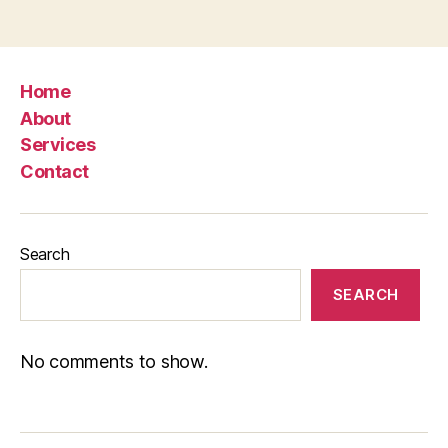
Home
About
Services
Contact
Search
SEARCH
No comments to show.