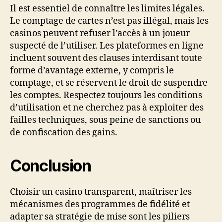
Il est essentiel de connaître les limites légales.
Le comptage de cartes n’est pas illégal, mais les
casinos peuvent refuser l’accès à un joueur
suspecté de l’utiliser. Les plateformes en ligne
incluent souvent des clauses interdisant toute
forme d’avantage externe, y compris le
comptage, et se réservent le droit de suspendre
les comptes. Respectez toujours les conditions
d’utilisation et ne cherchez pas à exploiter des
failles techniques, sous peine de sanctions ou
de confiscation des gains.
Conclusion
Choisir un casino transparent, maîtriser les
mécanismes des programmes de fidélité et
adapter sa stratégie de mise sont les piliers