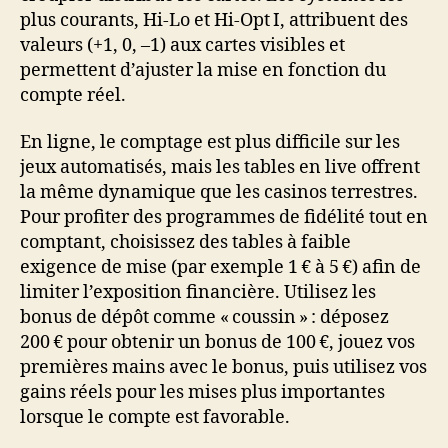
plus courants, Hi‑Lo et Hi‑Opt I, attribuent des
valeurs (+1, 0, –1) aux cartes visibles et
permettent d’ajuster la mise en fonction du
compte réel.
En ligne, le comptage est plus difficile sur les
jeux automatisés, mais les tables en live offrent
la même dynamique que les casinos terrestres.
Pour profiter des programmes de fidélité tout en
comptant, choisissez des tables à faible
exigence de mise (par exemple 1 € à 5 €) afin de
limiter l’exposition financière. Utilisez les
bonus de dépôt comme « coussin » : déposez
200 € pour obtenir un bonus de 100 €, jouez vos
premières mains avec le bonus, puis utilisez vos
gains réels pour les mises plus importantes
lorsque le compte est favorable.