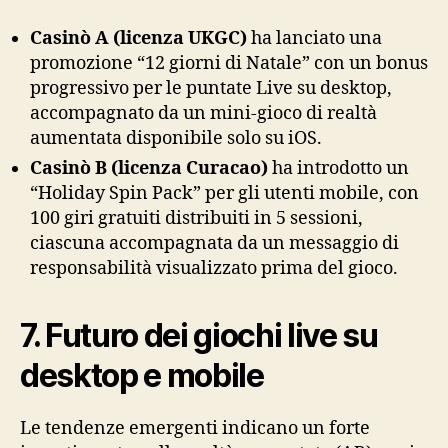
Casinò A (licenza UKGC)
ha lanciato una
promozione “12 giorni di Natale” con un bonus
progressivo per le puntate Live su desktop,
accompagnato da un mini‑gioco di realtà
aumentata disponibile solo su iOS.
Casinò B (licenza Curacao)
ha introdotto un
“Holiday Spin Pack” per gli utenti mobile, con
100 giri gratuiti distribuiti in 5 sessioni,
ciascuna accompagnata da un messaggio di
responsabilità visualizzato prima del gioco.
7. Futuro dei giochi live su
desktop e mobile
Le tendenze emergenti indicano un forte