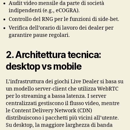
Audit video mensile da parte di società
indipendenti (e.g., eCOGRA).
Controllo del RNG per le funzioni di side‑bet.
Verifica dell’orario di lavoro dei dealer per
garantire pause regolari.
2. Architettura tecnica:
desktop vs mobile
L’infrastruttura dei giochi Live Dealer si basa su
un modello server‑client che utilizza WebRTC
per lo streaming a bassa latenza. I server
centralizzati gestiscono il flusso video, mentre
le Content Delivery Network (CDN)
distribuiscono i pacchetti più vicini all’utente.
Su desktop, la maggiore larghezza di banda