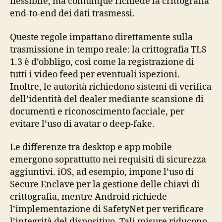
flessibile, ma comunque richiede la crittografia
end‑to‑end dei dati trasmessi.
Queste regole impattano direttamente sulla
trasmissione in tempo reale: la crittografia TLS
1.3 è d’obbligo, così come la registrazione di
tutti i video feed per eventuali ispezioni.
Inoltre, le autorità richiedono sistemi di verifica
dell’identità del dealer mediante scansione di
documenti e riconoscimento facciale, per
evitare l’uso di avatar o deep‑fake.
Le differenze tra desktop e app mobile
emergono soprattutto nei requisiti di sicurezza
aggiuntivi. iOS, ad esempio, impone l’uso di
Secure Enclave per la gestione delle chiavi di
crittografia, mentre Android richiede
l’implementazione di SafetyNet per verificare
l’integrità del dispositivo. Tali misure riducono