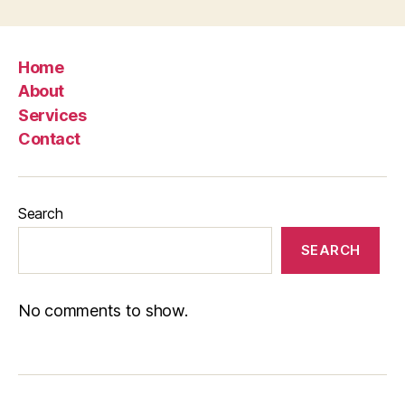
Home
About
Services
Contact
Search
SEARCH
No comments to show.