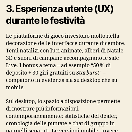
3. Esperienza utente (UX)
durante le festività
Le piattaforme di gioco investono molto nella
decorazione delle interfacce durante dicembre.
Temi natalizi con luci animate, alberi di Natale
3D e suoni di campane accompagnano le sale
Live. I bonus a tema – ad esempio “50 % di
deposito + 30 giri gratuiti su
Starburst
” –
compaiono in evidenza sia su desktop che su
mobile.
Sul desktop, lo spazio a disposizione permette
di mostrare più informazioni
contemporaneamente: statistiche del dealer,
cronologia delle puntate e chat di gruppo in
pannelli separati. Le versioni mobile, invece,