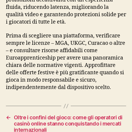
fluida, riducendo latenza, migliorando la
qualità video e garantendo protezioni solide per
i giocatori di tutte le età.
Prima di scegliere una piattaforma, verificare
sempre le licenze – MGA, UKGC, Curacao o altre
– e consultare risorse affidabili come
Euroapprenticeship per avere una panoramica
chiara delle normative vigenti. Approfittare
delle offerte festive è più gratificante quando si
gioca in modo responsabile e sicuro,
indipendentemente dal dispositivo scelto.
←
Oltre i confini del gioco: come gli operatori di
casinò online stanno conquistando i mercati
internazionali