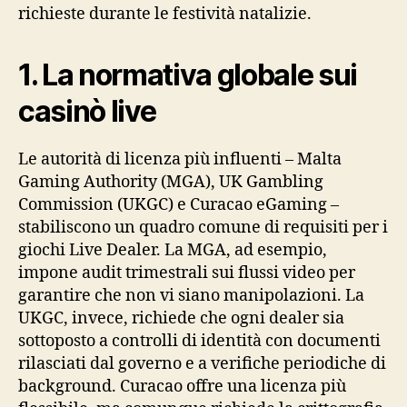
richieste durante le festività natalizie.
1. La normativa globale sui
casinò live
Le autorità di licenza più influenti – Malta
Gaming Authority (MGA), UK Gambling
Commission (UKGC) e Curacao eGaming –
stabiliscono un quadro comune di requisiti per i
giochi Live Dealer. La MGA, ad esempio,
impone audit trimestrali sui flussi video per
garantire che non vi siano manipolazioni. La
UKGC, invece, richiede che ogni dealer sia
sottoposto a controlli di identità con documenti
rilasciati dal governo e a verifiche periodiche di
background. Curacao offre una licenza più