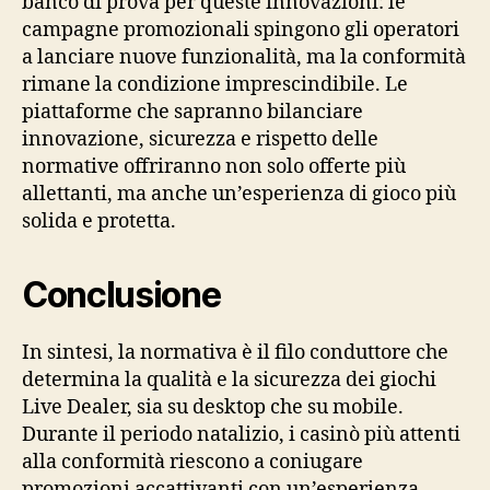
banco di prova per queste innovazioni: le
campagne promozionali spingono gli operatori
a lanciare nuove funzionalità, ma la conformità
rimane la condizione imprescindibile. Le
piattaforme che sapranno bilanciare
innovazione, sicurezza e rispetto delle
normative offriranno non solo offerte più
allettanti, ma anche un’esperienza di gioco più
solida e protetta.
Conclusione
In sintesi, la normativa è il filo conduttore che
determina la qualità e la sicurezza dei giochi
Live Dealer, sia su desktop che su mobile.
Durante il periodo natalizio, i casinò più attenti
alla conformità riescono a coniugare
promozioni accattivanti con un’esperienza