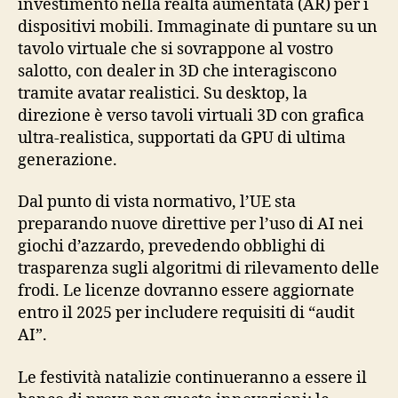
investimento nella realtà aumentata (AR) per i
dispositivi mobili. Immaginate di puntare su un
tavolo virtuale che si sovrappone al vostro
salotto, con dealer in 3D che interagiscono
tramite avatar realistici. Su desktop, la
direzione è verso tavoli virtuali 3D con grafica
ultra‑realistica, supportati da GPU di ultima
generazione.
Dal punto di vista normativo, l’UE sta
preparando nuove direttive per l’uso di AI nei
giochi d’azzardo, prevedendo obblighi di
trasparenza sugli algoritmi di rilevamento delle
frodi. Le licenze dovranno essere aggiornate
entro il 2025 per includere requisiti di “audit
AI”.
Le festività natalizie continueranno a essere il