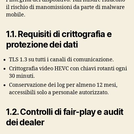
il rischio di manomissioni da parte di malware
mobile.
1.1. Requisiti di crittografia e
protezione dei dati
TLS 1.3 su tutti i canali di comunicazione.
Crittografia video HEVC con chiavi rotanti ogni
30 minuti.
Conservazione dei log per almeno 12 mesi,
accessibili solo a personale autorizzato.
1.2. Controlli di fair‑play e audit
dei dealer