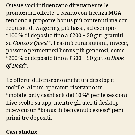
Queste voci influenzano direttamente le
promozioni offerte. I casinò con licenza MGA
tendono a proporre bonus più contenuti ma con
requisiti di wagering più bassi, ad esempio
“100 % di deposito fino a €200 + 20 giri gratuiti
su
Gonzo’s Quest
”. I casinò curacautiani, invece,
possono permettersi bonus più generosi, come
“200 % di deposito fino a €500 + 50 giri su
Book
of Dead
”.
Le offerte differiscono anche tra desktop e
mobile. Alcuni operatori riservano un
“mobile‑only cashback del 10 %” per le sessioni
Live svolte su app, mentre gli utenti desktop
ricevono un “bonus di benvenuto esteso” per i
primi tre depositi.
Casi studio: