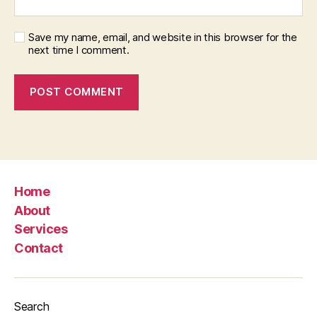
Save my name, email, and website in this browser for the
next time I comment.
Home
About
Services
Contact
Search