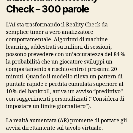
Check – 300 parole
L’AI sta trasformando il Reality Check da
semplice timer a vero analizzatore
comportamentale. Algoritmi di machine
learning, addestrati su milioni di sessioni,
possono prevedere con un’accuratezza del 84 %
la probabilità che un giocatore sviluppi un
comportamento a rischio entro i prossimi 20
minuti. Quando il modello rileva un pattern di
puntate rapide e perdita cumulata superiore al
10 % del bankroll, attiva un avviso “predittivo”
con suggerimenti personalizzati (“Considera di
impostare un limite giornaliero”).
La realtà aumentata (AR) promette di portare gli
avvisi direttamente sul tavolo virtuale.