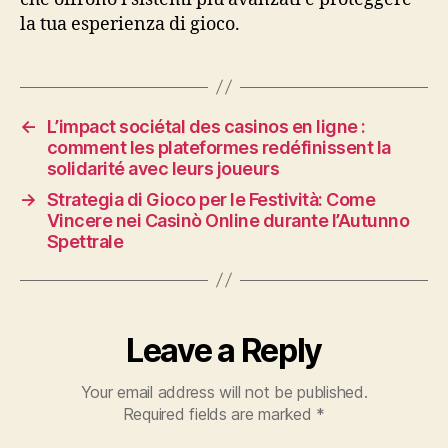
la tua esperienza di gioco.
←
L’impact sociétal des casinos en ligne :
comment les plateformes redéfinissent la
solidarité avec leurs joueurs
→
Strategia di Gioco per le Festività: Come
Vincere nei Casinò Online durante l’Autunno
Spettrale
Leave a Reply
Your email address will not be published.
Required fields are marked
*