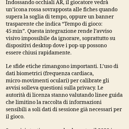
Indossando occhiali AR, il giocatore vedrà
un’icona rossa sovrapposta alle fiches quando
supera la soglia di tempo, oppure un banner
trasparente che indica “Tempo di gioco:
45 min”. Questa integrazione rende l’avviso
visivo impossibile da ignorare, soprattutto su
dispositivi desktop dove i pop‑up possono
essere chiusi rapidamente.
Le sfide etiche rimangono importanti. L’uso di
dati biometrici (frequenza cardiaca,
micro‑movimenti oculari) per calibrate gli
avvisi solleva questioni sulla privacy. Le
autorità di licenza stanno valutando linee guida
che limitino la raccolta di informazioni
sensibili a soli dati di sessione già necessari per
il gioco.