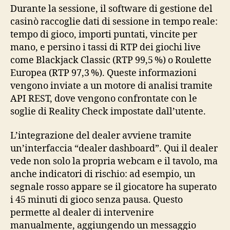
Durante la sessione, il software di gestione del
casinò raccoglie dati di sessione in tempo reale:
tempo di gioco, importi puntati, vincite per
mano, e persino i tassi di RTP dei giochi live
come Blackjack Classic (RTP 99,5 %) o Roulette
Europea (RTP 97,3 %). Queste informazioni
vengono inviate a un motore di analisi tramite
API REST, dove vengono confrontate con le
soglie di Reality Check impostate dall’utente.
L’integrazione del dealer avviene tramite
un’interfaccia “dealer dashboard”. Qui il dealer
vede non solo la propria webcam e il tavolo, ma
anche indicatori di rischio: ad esempio, un
segnale rosso appare se il giocatore ha superato
i 45 minuti di gioco senza pausa. Questo
permette al dealer di intervenire
manualmente, aggiungendo un messaggio