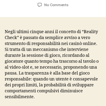
author
date
on
No Comments
Live‑Dealer
Reality
Check:
Come
i
Negli ultimi cinque anni il concetto di “Reality
casinò
Check” è passato da semplice avviso a vero
moderni
strumento di responsabilità nei casinò online.
usano
Si tratta di un meccanismo che interviene
la
durante la sessione di gioco, ricordando al
tecnologia
giocatore quanto tempo ha trascorso al tavolo o
per
al video‑slot e, se necessario, proponendo una
proteggere
i
pausa. La trasparenza è alla base del gioco
giocatori
responsabile: quando un utente è consapevole
dei propri limiti, la probabilità di sviluppare
comportamenti compulsivi diminuisce
sensibilmente.