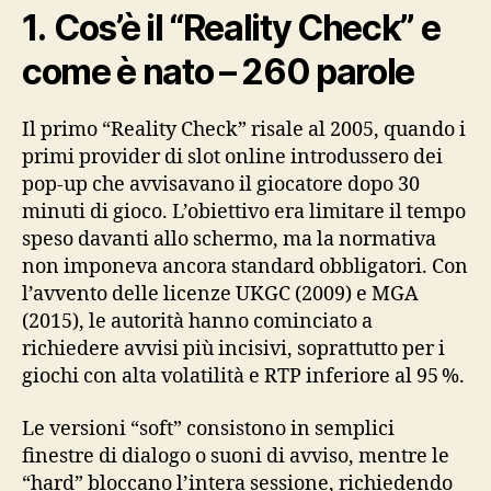
1. Cos’è il “Reality Check” e
come è nato – 260 parole
Il primo “Reality Check” risale al 2005, quando i
primi provider di slot online introdussero dei
pop‑up che avvisavano il giocatore dopo 30
minuti di gioco. L’obiettivo era limitare il tempo
speso davanti allo schermo, ma la normativa
non imponeva ancora standard obbligatori. Con
l’avvento delle licenze UKGC (2009) e MGA
(2015), le autorità hanno cominciato a
richiedere avvisi più incisivi, soprattutto per i
giochi con alta volatilità e RTP inferiore al 95 %.
Le versioni “soft” consistono in semplici
finestre di dialogo o suoni di avviso, mentre le
“hard” bloccano l’intera sessione, richiedendo