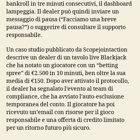
bankroll in tre minuti consecutivi, il dashboard
lampeggia. Il dealer può quindi inviare un
messaggio di pausa (“Facciamo una breve
pausa?”) o suggerire di consultare il supporto
responsabile.
Un caso studio pubblicato da Scopejointaction
descrive un dealer di un tavolo live Blackjack
che ha notato un giocatore con un “betting
spree” di €2.500 in 10 minuti, ben oltre la sua
media di €150. Dopo aver attivato il protocollo,
il dealer ha segnalato l’evento al team di
compliance, che ha avviato l’auto‑esclusione
temporanea del conto. Il giocatore ha poi
ricevuto un’email con risorse per il gioco
responsabile e una offerta di credito limitato
per un ritorno futuro più sicuro.