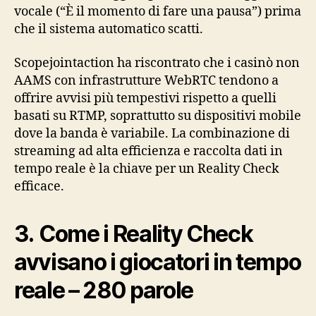
vocale (“È il momento di fare una pausa”) prima
che il sistema automatico scatti.
Scopejointaction ha riscontrato che i casinò non
AAMS con infrastrutture WebRTC tendono a
offrire avvisi più tempestivi rispetto a quelli
basati su RTMP, soprattutto su dispositivi mobile
dove la banda è variabile. La combinazione di
streaming ad alta efficienza e raccolta dati in
tempo reale è la chiave per un Reality Check
efficace.
3. Come i Reality Check
avvisano i giocatori in tempo
reale – 280 parole