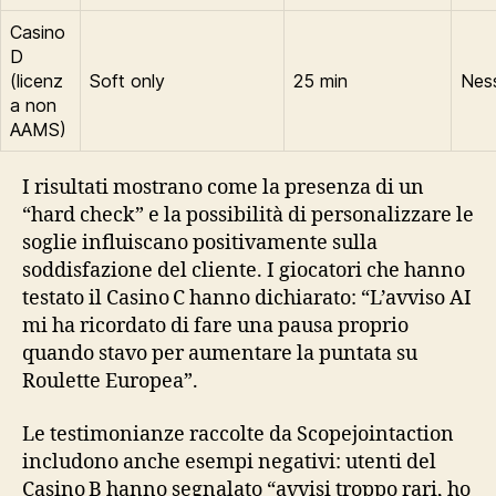
Casino
D
(licenz
Soft only
25 min
Nes
a non
AAMS)
I risultati mostrano come la presenza di un
“hard check” e la possibilità di personalizzare le
soglie influiscano positivamente sulla
soddisfazione del cliente. I giocatori che hanno
testato il Casino C hanno dichiarato: “L’avviso AI
mi ha ricordato di fare una pausa proprio
quando stavo per aumentare la puntata su
Roulette Europea”.
Le testimonianze raccolte da Scopejointaction
includono anche esempi negativi: utenti del
Casino B hanno segnalato “avvisi troppo rari, ho