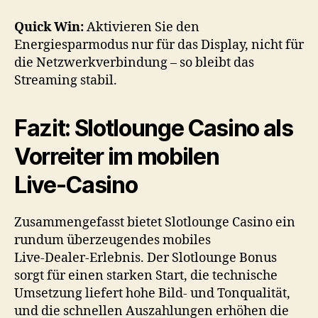
Quick Win:
Aktivieren Sie den
Energiesparmodus nur für das Display, nicht für
die Netzwerkverbindung – so bleibt das
Streaming stabil.
Fazit: Slotlounge Casino als
Vorreiter im mobilen
Live‑Casino
Zusammengefasst bietet Slotlounge Casino ein
rundum überzeugendes mobiles
Live‑Dealer‑Erlebnis. Der Slotlounge Bonus
sorgt für einen starken Start, die technische
Umsetzung liefert hohe Bild‑ und Tonqualität,
und die schnellen Auszahlungen erhöhen die