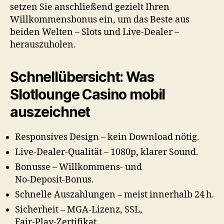
setzen Sie anschließend gezielt Ihren
Willkommensbonus ein, um das Beste aus
beiden Welten – Slots und Live‑Dealer –
herauszuholen.
Schnellübersicht: Was
Slotlounge Casino mobil
auszeichnet
Responsives Design – kein Download nötig.
Live‑Dealer‑Qualität – 1080p, klarer Sound.
Bonusse – Willkommens- und
No‑Deposit‑Bonus.
Schnelle Auszahlungen – meist innerhalb 24 h.
Sicherheit – MGA‑Lizenz, SSL,
Fair‑Play‑Zertifikat.