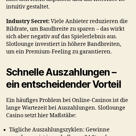
intuitiv gestaltet.
Industry Secret:
Viele Anbieter reduzieren die
Bildrate, um Bandbreite zu sparen – das wirkt
sich aber negativ auf das Spielerlebnis aus.
Slotlounge investiert in höhere Bandbreiten,
um ein Premium‑Feeling zu garantieren.
Schnelle Auszahlungen –
ein entscheidender Vorteil
Ein häufiges Problem bei Online‑Casinos ist die
lange Wartezeit bei Auszahlungen. Slotlounge
Casino setzt hier Maßstäbe:
Tägliche Auszahlungszyklen: Gewinne