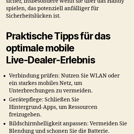
sicher, insbesondere wenn sie über das Handy
spielen, das potenziell anfälliger für
Sicherheitslücken ist.
Praktische Tipps für das
optimale mobile
Live‑Dealer‑Erlebnis
Verbindung prüfen: Nutzen Sie WLAN oder
ein starkes mobiles Netz, um
Unterbrechungen zu vermeiden.
Gerätepflege: Schließen Sie
Hintergrund‑Apps, um Ressourcen
freizugeben.
Bildschirmhelligkeit anpassen: Vermeiden Sie
Blendung und schonen Sie die Batterie.