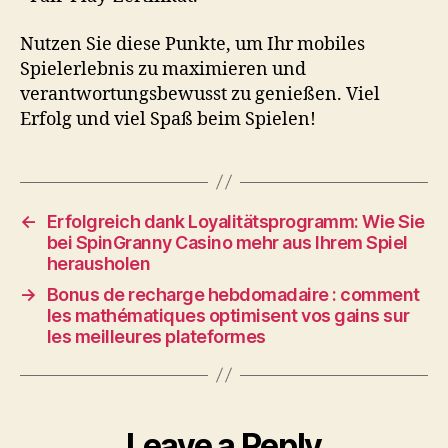
Nutzen Sie diese Punkte, um Ihr mobiles
Spielerlebnis zu maximieren und
verantwortungsbewusst zu genießen. Viel
Erfolg und viel Spaß beim Spielen!
←
Erfolgreich dank Loyalitätsprogramm: Wie Sie
bei SpinGranny Casino mehr aus Ihrem Spiel
herausholen
→
Bonus de recharge hebdomadaire : comment
les mathématiques optimisent vos gains sur
les meilleures plateformes
Leave a Reply