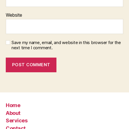
Website
Save my name, email, and website in this browser for the
next time I comment.
Home
About
Services
Contact