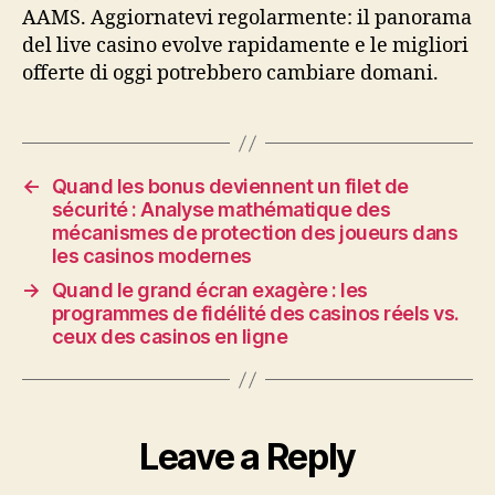
AAMS. Aggiornatevi regolarmente: il panorama
del live casino evolve rapidamente e le migliori
offerte di oggi potrebbero cambiare domani.
←
Quand les bonus deviennent un filet de
sécurité : Analyse mathématique des
mécanismes de protection des joueurs dans
les casinos modernes
→
Quand le grand écran exagère : les
programmes de fidélité des casinos réels vs.
ceux des casinos en ligne
Leave a Reply