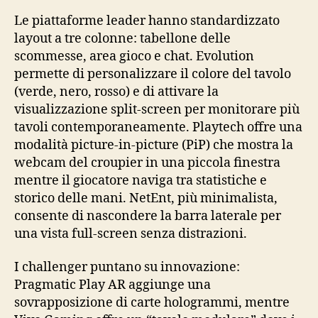
Le piattaforme leader hanno standardizzato
layout a tre colonne: tabellone delle
scommesse, area gioco e chat. Evolution
permette di personalizzare il colore del tavolo
(verde, nero, rosso) e di attivare la
visualizzazione split‑screen per monitorare più
tavoli contemporaneamente. Playtech offre una
modalità picture‑in‑picture (PiP) che mostra la
webcam del croupier in una piccola finestra
mentre il giocatore naviga tra statistiche e
storico delle mani. NetEnt, più minimalista,
consente di nascondere la barra laterale per
una vista full‑screen senza distrazioni.
I challenger puntano su innovazione:
Pragmatic Play AR aggiunge una
sovrapposizione di carte hologrammi, mentre