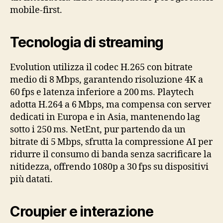
mobile‑first.
Tecnologia di streaming
Evolution utilizza il codec H.265 con bitrate
medio di 8 Mbps, garantendo risoluzione 4K a
60 fps e latenza inferiore a 200 ms. Playtech
adotta H.264 a 6 Mbps, ma compensa con server
dedicati in Europa e in Asia, mantenendo lag
sotto i 250 ms. NetEnt, pur partendo da un
bitrate di 5 Mbps, sfrutta la compressione AI per
ridurre il consumo di banda senza sacrificare la
nitidezza, offrendo 1080p a 30 fps su dispositivi
più datati.
Croupier e interazione