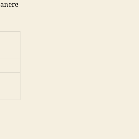
manere