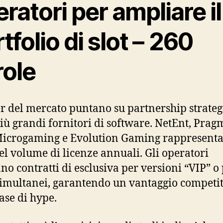
ratori per ampliare il
tfolio di slot – 260
role
er del mercato puntano su partnership strateg
più grandi fornitori di software. NetEnt, Prag
Microgaming e Evolution Gaming rappresenta
el volume di licenze annuali. Gli operatori
ano contratti di esclusiva per versioni “VIP” o
simultanei, garantendo un vantaggio competi
fase di hype.