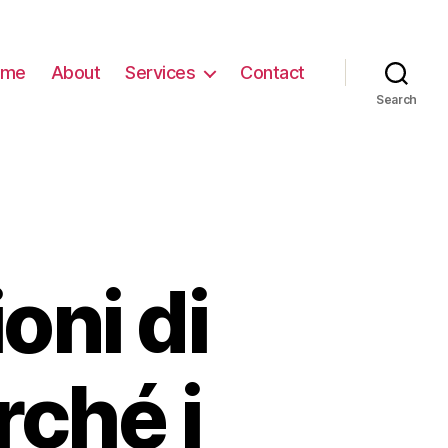
ome
About
Services
Contact
Search
ioni di
rché i