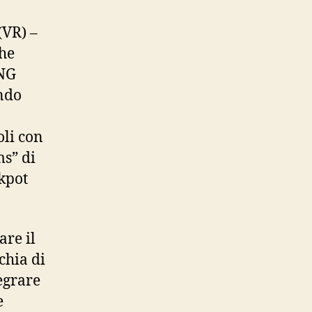
(VR) –
che
RNG
endo
oli con
ms” di
ckpot
are il
chia di
tegrare
e