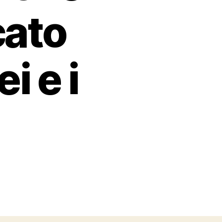
cato
i e i
on
Le
migliori
collezioni
di