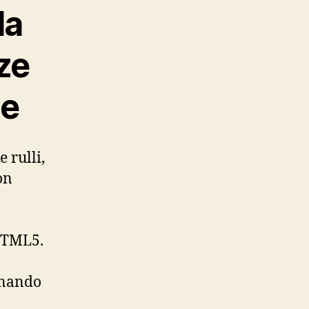
da
nze
le
e rulli,
on
 HTML5.
inando