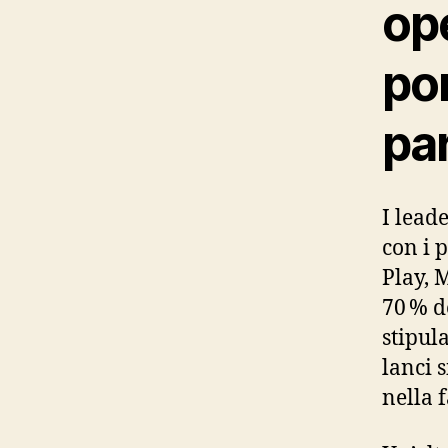
ope
por
pa
I lead
con i 
Play, 
70 % d
stipul
lanci 
nella 