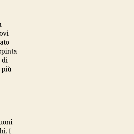
slot
del
2024:
n
perché
ovi
i
leader
rato
del
spinta
mercato
 di
dominano
 più
i
tornei
e
i
giocatori
o
suoni
i. I