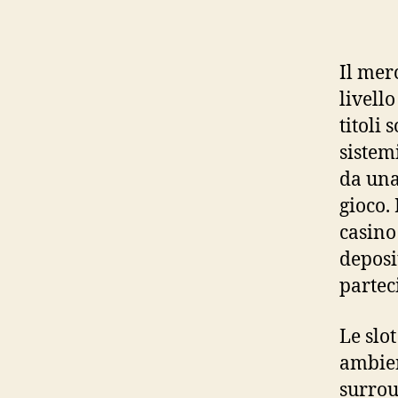
Il mer
livell
titoli 
sistem
da una
gioco.
casino
deposi
partec
Le slo
ambien
surrou