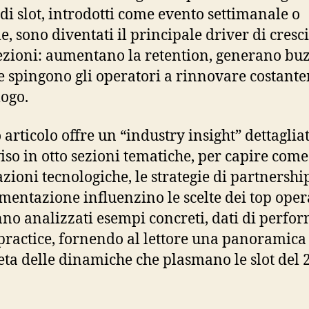
 di slot, introdotti come evento settimanale o
e, sono diventati il principale driver di cresc
lezioni: aumentano la retention, generano buz
 e spingono gli operatori a rinnovare costant
logo.
 articolo offre un “industry insight” dettagliat
iso in otto sezioni tematiche, per capire come
zioni tecnologiche, le strategie di partnership
mentazione influenzino le scelte dei top oper
no analizzati esempi concreti, dati di perfo
 practice, fornendo al lettore una panoramica
ta delle dinamiche che plasmano le slot del 