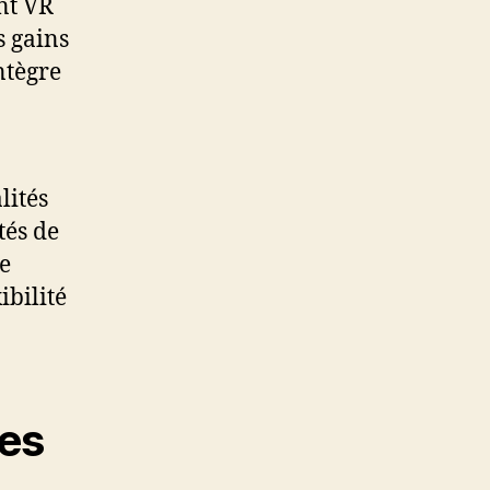
nt VR
s gains
ntègre
lités
ités de
ce
ibilité
nes