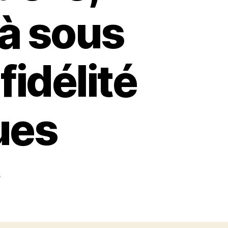
à sous
idélité
ues
on
s
Le
futur
des
casinos