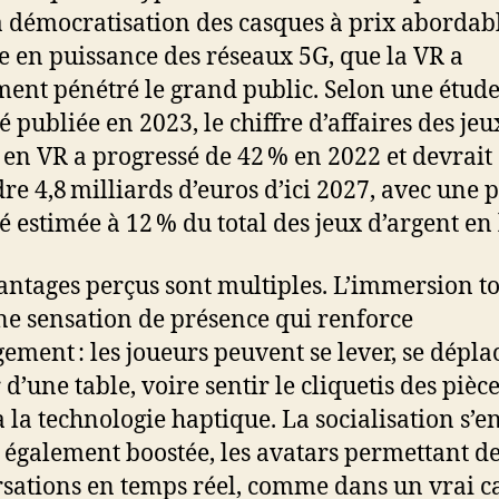
a démocratisation des casques à prix abordabl
 en puissance des réseaux 5G, que la VR a
ment pénétré le grand public. Selon une étude
 publiée en 2023, le chiffre d’affaires des jeu
 en VR a progressé de 42 % en 2022 et devrait
dre 4,8 milliards d’euros d’ici 2027, avec une 
 estimée à 12 % du total des jeux d’argent en 
antages perçus sont multiples. L’immersion to
ne sensation de présence qui renforce
gement : les joueurs peuvent se lever, se dépla
d’une table, voire sentir le cliquetis des pièc
à la technologie haptique. La socialisation s’e
 également boostée, les avatars permettant d
sations en temps réel, comme dans un vrai c