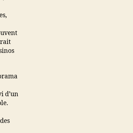
es,
euvent
rait
sinos
anorama
vi d’un
le.
 des