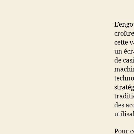
L’engo
croître
cette 
un écr
de casi
machin
techno
straté
tradit
des ac
utilis
Pour c