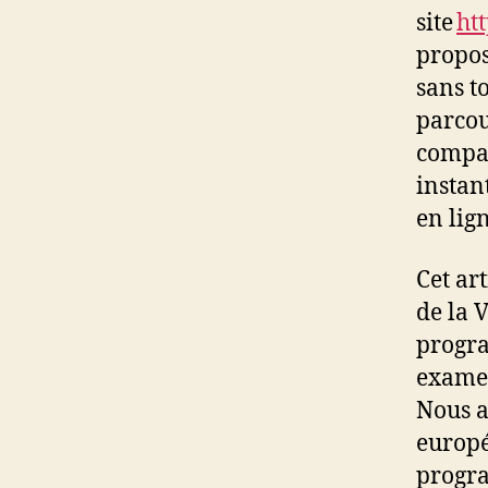
site
ht
propos
sans t
parcou
compar
instan
en lig
Cet ar
de la 
progra
examen
Nous a
europé
progra