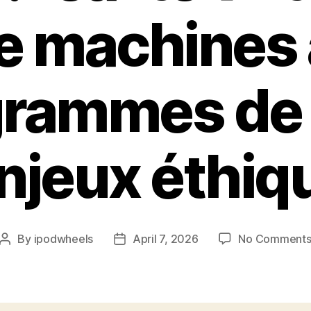
de machines 
grammes de f
enjeux éthiq
By
ipodwheels
April 7, 2026
No Comment
Post
Post
author
date