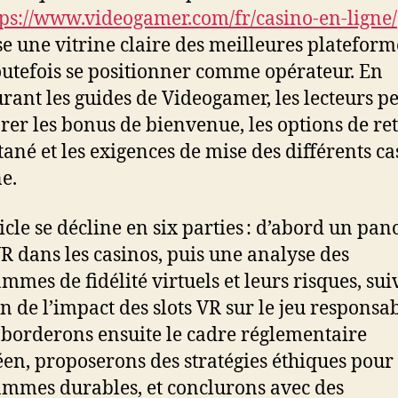
tps://www.videogamer.com/fr/casino-en-ligne/
e une vitrine claire des meilleures plateform
outefois se positionner comme opérateur. En
rant les guides de Videogamer, les lecteurs p
er les bonus de bienvenue, les options de ret
tané et les exigences de mise des différents ca
ne.
ticle se décline en six parties : d’abord un p
VR dans les casinos, puis une analyse des
mmes de fidélité virtuels et leurs risques, sui
 de l’impact des slots VR sur le jeu responsab
borderons ensuite le cadre réglementaire
en, proposerons des stratégies éthiques pour
mmes durables, et conclurons avec des