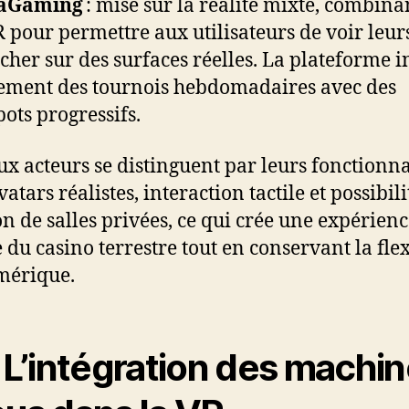
aGaming
: mise sur la réalité mixte, combina
R pour permettre aux utilisateurs de voir leur
ficher sur des surfaces réelles. La plateforme i
ement des tournois hebdomadaires avec des
pots progressifs.
ux acteurs se distinguent par leurs fonctionna
avatars réalistes, interaction tactile et possibil
on de salles privées, ce qui crée une expérien
 du casino terrestre tout en conservant la flex
mérique.
. L’intégration des machi