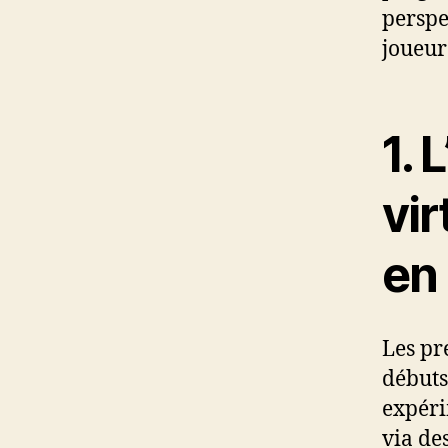
perspe
joueur
1. 
vir
en 
Les pr
débuts
expéri
via de