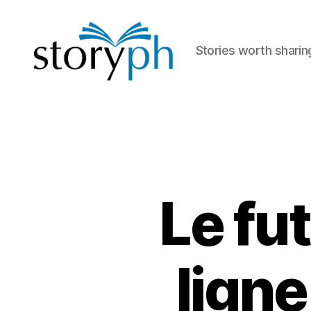
Stories worth sharin
StoryPH
Le fu
ligne 