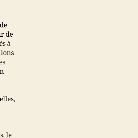
en
ligne
:
 de
réalité
ur de
virtuelle,
jeux
és à
de
alons
machines
es
à
on
sous
et
programmes
de
elles,
fidélité
–
enjeux
éthiques
, le