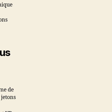
mique
ions
lus
ème de
 jetons