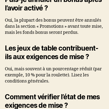
l’avoir activé ?
Oui, la plupart des bonus peuvent être annulés
dans la section « Promotions » avant toute mise,
mais les fonds bonus seront perdus.
Les jeux de table contribuent-
ils aux exigences de mise ?
Oui, mais souvent à un pourcentage réduit (par
exemple, 10 % pour la roulette). Lisez les
conditions générales.
Comment vérifier l’état de mes
exigences de mise ?