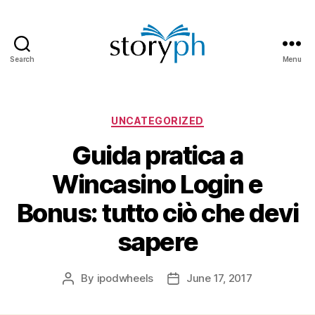
Search
Menu
StoryPH
Categories
UNCATEGORIZED
Guida pratica a
Wincasino Login e
Bonus: tutto ciò che devi
sapere
By
ipodwheels
June 17, 2017
Post
Post
author
date