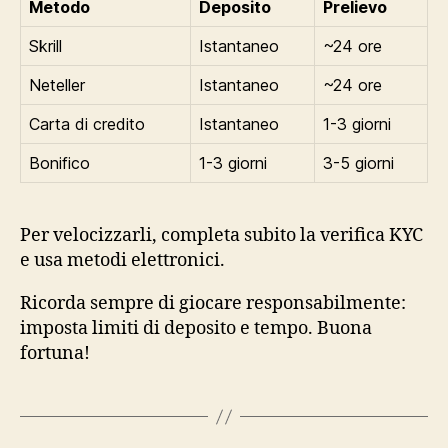
Metodo
Deposito
Prelievo
Skrill
Istantaneo
~24 ore
Neteller
Istantaneo
~24 ore
Carta di credito
Istantaneo
1-3 giorni
Bonifico
1-3 giorni
3-5 giorni
Per velocizzarli, completa subito la verifica KYC
e usa metodi elettronici.
Ricorda sempre di giocare responsabilmente:
imposta limiti di deposito e tempo. Buona
fortuna!