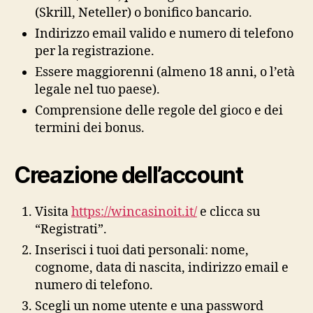
(Skrill, Neteller) o bonifico bancario.
Indirizzo email valido e numero di telefono
per la registrazione.
Essere maggiorenni (almeno 18 anni, o l’età
legale nel tuo paese).
Comprensione delle regole del gioco e dei
termini dei bonus.
Creazione dell’account
Visita
https://wincasinoit.it/
e clicca su
“Registrati”.
Inserisci i tuoi dati personali: nome,
cognome, data di nascita, indirizzo email e
numero di telefono.
Scegli un nome utente e una password