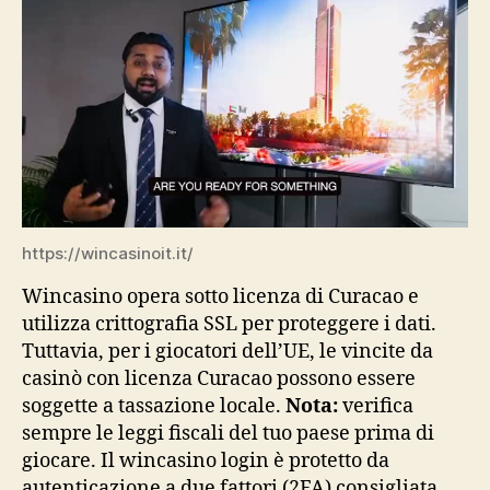
https://wincasinoit.it/
Wincasino opera sotto licenza di Curacao e
utilizza crittografia SSL per proteggere i dati.
Tuttavia, per i giocatori dell’UE, le vincite da
casinò con licenza Curacao possono essere
soggette a tassazione locale.
Nota:
verifica
sempre le leggi fiscali del tuo paese prima di
giocare. Il wincasino login è protetto da
autenticazione a due fattori (2FA) consigliata.