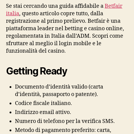
Se stai cercando una guida affidabile a
Betfair
italia
, questo articolo copre tutto, dalla
registrazione al primo prelievo. Betfair è una
piattaforma leader nel betting e casino online,
regolamentata in Italia dall’ADM. Scopri come
sfruttare al meglio il login mobile e le
funzionalità del casino.
Getting Ready
Documento d’identità valido (carta
d’identità, passaporto o patente).
Codice fiscale italiano.
Indirizzo email attivo.
Numero di telefono per la verifica SMS.
Metodo di pagamento preferito: carta,