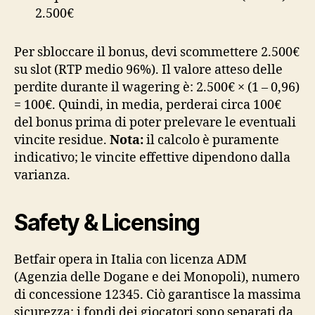
2.500€
Per sbloccare il bonus, devi scommettere 2.500€
su slot (RTP medio 96%). Il valore atteso delle
perdite durante il wagering è: 2.500€ × (1 – 0,96)
= 100€. Quindi, in media, perderai circa 100€
del bonus prima di poter prelevare le eventuali
vincite residue.
Nota:
il calcolo è puramente
indicativo; le vincite effettive dipendono dalla
varianza.
Safety & Licensing
Betfair opera in Italia con licenza ADM
(Agenzia delle Dogane e dei Monopoli), numero
di concessione 12345. Ciò garantisce la massima
sicurezza: i fondi dei giocatori sono separati da