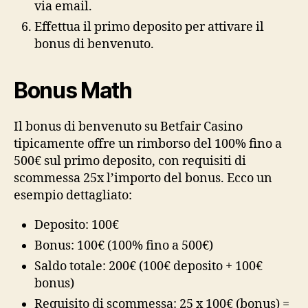
via email.
Effettua il primo deposito per attivare il
bonus di benvenuto.
Bonus Math
Il bonus di benvenuto su Betfair Casino
tipicamente offre un rimborso del 100% fino a
500€ sul primo deposito, con requisiti di
scommessa 25x l’importo del bonus. Ecco un
esempio dettagliato:
Deposito: 100€
Bonus: 100€ (100% fino a 500€)
Saldo totale: 200€ (100€ deposito + 100€
bonus)
Requisito di scommessa: 25 x 100€ (bonus) =