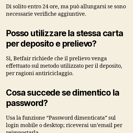
Di solito entro 24 ore, ma può allungarsi se sono
necessarie verifiche aggiuntive.
Posso utilizzare la stessa carta
per deposito e prelievo?
Sì, Betfair richiede che il prelievo venga
effettuato sul metodo utilizzato per il deposito,
per ragioni antiriciclaggio.
Cosa succede se dimentico la
password?
Usa la funzione “Password dimenticata” sul
login mobile o desktop; riceverai un’email per
reimpostarla.