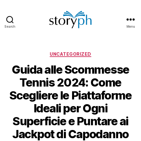
Search
Menu
StoryPH
Categories
UNCATEGORIZED
Guida alle Scommesse
Tennis 2024: Come
Scegliere le Piattaforme
Ideali per Ogni
Superficie e Puntare ai
Jackpot di Capodanno