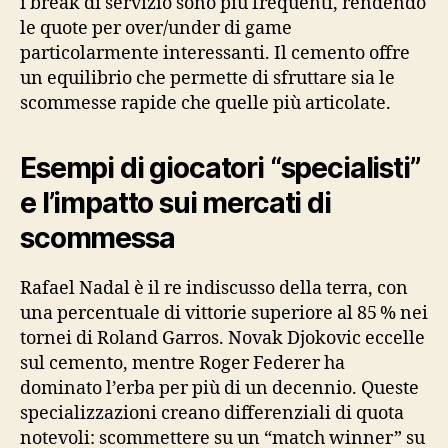
i break di servizio sono più frequenti, rendendo
le quote per over/under di game
particolarmente interessanti. Il cemento offre
un equilibrio che permette di sfruttare sia le
scommesse rapide che quelle più articolate.
Esempi di giocatori “specialisti”
e l’impatto sui mercati di
scommessa
Rafael Nadal è il re indiscusso della terra, con
una percentuale di vittorie superiore al 85 % nei
tornei di Roland Garros. Novak Djokovic eccelle
sul cemento, mentre Roger Federer ha
dominato l’erba per più di un decennio. Queste
specializzazioni creano differenziali di quota
notevoli: scommettere su un “match winner” su