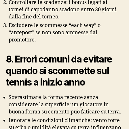
Controllare le scadenze: i bonus legati ai
tornei di capodanno scadono entro 30 giorni
dalla fine del torneo.
Escludere le scommesse “each way” o
“antepost” se non sono ammesse dal
promotore.
8. Errori comuni da evitare
quando si scommette sul
tennis a inizio anno
Sovrastimare la forma recente senza
considerare la superficie: un giocatore in
buona forma su cemento può faticare su terra.
Ignorare le condizioni climatiche: vento forte
su erba o umidità elevata su terra influenzano