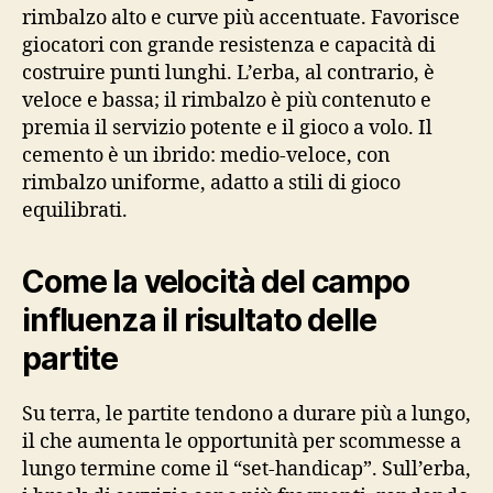
rimbalzo alto e curve più accentuate. Favorisce
giocatori con grande resistenza e capacità di
costruire punti lunghi. L’erba, al contrario, è
veloce e bassa; il rimbalzo è più contenuto e
premia il servizio potente e il gioco a volo. Il
cemento è un ibrido: medio‑veloce, con
rimbalzo uniforme, adatto a stili di gioco
equilibrati.
Come la velocità del campo
influenza il risultato delle
partite
Su terra, le partite tendono a durare più a lungo,
il che aumenta le opportunità per scommesse a
lungo termine come il “set‑handicap”. Sull’erba,