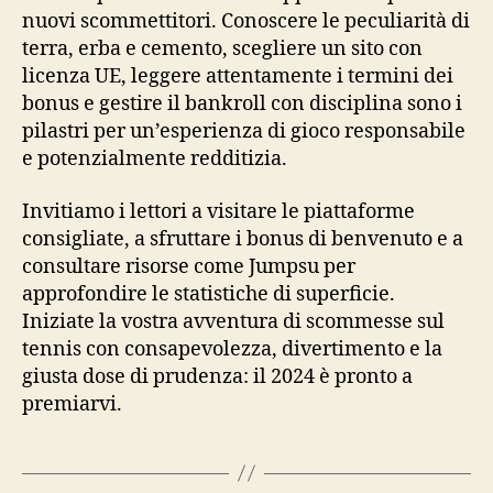
nuovi scommettitori. Conoscere le peculiarità di
terra, erba e cemento, scegliere un sito con
licenza UE, leggere attentamente i termini dei
bonus e gestire il bankroll con disciplina sono i
pilastri per un’esperienza di gioco responsabile
e potenzialmente redditizia.
Invitiamo i lettori a visitare le piattaforme
consigliate, a sfruttare i bonus di benvenuto e a
consultare risorse come Jumpsu per
approfondire le statistiche di superficie.
Iniziate la vostra avventura di scommesse sul
tennis con consapevolezza, divertimento e la
giusta dose di prudenza: il 2024 è pronto a
premiarvi.