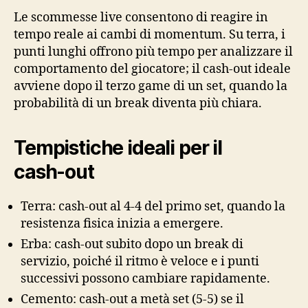
Le scommesse live consentono di reagire in
tempo reale ai cambi di momentum. Su terra, i
punti lunghi offrono più tempo per analizzare il
comportamento del giocatore; il cash‑out ideale
avviene dopo il terzo game di un set, quando la
probabilità di un break diventa più chiara.
Tempistiche ideali per il
cash‑out
Terra: cash‑out al 4‑4 del primo set, quando la
resistenza fisica inizia a emergere.
Erba: cash‑out subito dopo un break di
servizio, poiché il ritmo è veloce e i punti
successivi possono cambiare rapidamente.
Cemento: cash‑out a metà set (5‑5) se il