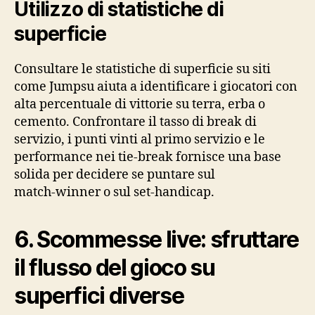
Utilizzo di statistiche di
superficie
Consultare le statistiche di superficie su siti
come Jumpsu aiuta a identificare i giocatori con
alta percentuale di vittorie su terra, erba o
cemento. Confrontare il tasso di break di
servizio, i punti vinti al primo servizio e le
performance nei tie‑break fornisce una base
solida per decidere se puntare sul
match‑winner o sul set‑handicap.
6. Scommesse live: sfruttare
il flusso del gioco su
superfici diverse