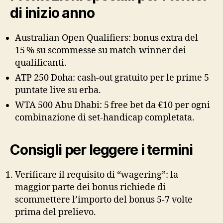
di inizio anno
Australian Open Qualifiers: bonus extra del
15 % su scommesse su match‑winner dei
qualificanti.
ATP 250 Doha: cash‑out gratuito per le prime 5
puntate live su erba.
WTA 500 Abu Dhabi: 5 free bet da €10 per ogni
combinazione di set‑handicap completata.
Consigli per leggere i termini
Verificare il requisito di “wagering”: la
maggior parte dei bonus richiede di
scommettere l’importo del bonus 5‑7 volte
prima del prelievo.