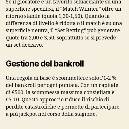
Se il giocatore è un favorito schiacciante su una
superficie specifica, il “Match Winner” offre un
ritorno stabile (quota 1,30‑1,50). Quando la
differenza di livello è ridotta o il match è su una
superficie neutra, il “Set Betting” può generare
quote tra 2,00 e 3,50, soprattutto se si prevede
un set decisivo.
Gestione del bankroll
Una regola di base è scommettere solo l’1‑2 %
del bankroll per ogni puntata. Con un capitale
di €500, la scommessa massima consigliata è
€5‑10. Questo approccio riduce il rischio di
perdite catastrofiche e permette di partecipare
a più jackpot nel corso della stagione.