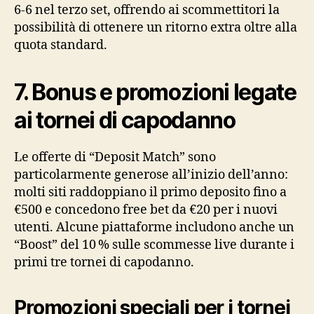
6‑6 nel terzo set, offrendo ai scommettitori la
possibilità di ottenere un ritorno extra oltre alla
quota standard.
7. Bonus e promozioni legate
ai tornei di capodanno
Le offerte di “Deposit Match” sono
particolarmente generose all’inizio dell’anno:
molti siti raddoppiano il primo deposito fino a
€500 e concedono free bet da €20 per i nuovi
utenti. Alcune piattaforme includono anche un
“Boost” del 10 % sulle scommesse live durante i
primi tre tornei di capodanno.
Promozioni speciali per i tornei