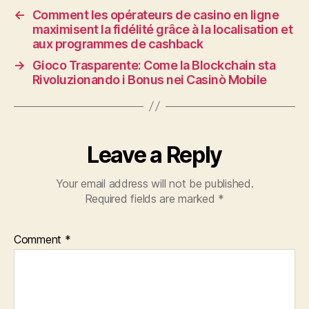
←
Comment les opérateurs de casino en ligne
maximisent la fidélité grâce à la localisation et
aux programmes de cashback
→
Gioco Trasparente: Come la Blockchain sta
Rivoluzionando i Bonus nei Casinò Mobile
Leave a Reply
Your email address will not be published.
Required fields are marked
*
Comment
*