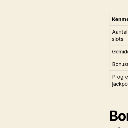
Kenm
Aantal
slots
Gemid
Bonus
Progre
jackpo
Bo