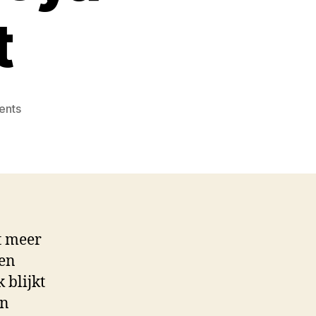
t
on
ents
Exclusieve
Slotthema’s
die
je
alleen
bij
Loyal
t meer
Casino
een
vindt
 blijkt
en