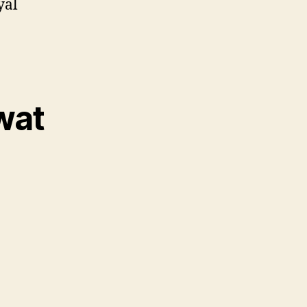
yal
wat