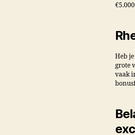
€5.000
Rhe
Heb je
grote 
vaak i
bonusf
Bel
exc