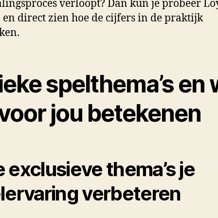
alingsproces verloopt? Dan kun je probeer Lo
 en direct zien hoe de cijfers in de praktijk
ken.
ieke spelthema’s en 
 voor jou betekenen
 exclusieve thema’s je
lervaring verbeteren