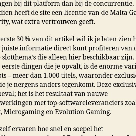
gen bij dit platform dan bij de concurrentie.
ien heeft de site een licentie van de Malta 
ity, wat extra vertrouwen geeft.
erste 30 % van dit artikel wil ik je laten zien 
 juiste informatie direct kunt profiteren van 
 slotthema’s die alleen hier beschikbaar zijn.
 eerste dingen die je opvalt, is de enorme vari
ots – meer dan 1.000 titels, waaronder exclus
 die je nergens anders tegenkomt. Deze exclusivi
oeval; het is het resultaat van nauwe
erkingen met top‑softwareleveranciers zoa
, Microgaming en Evolution Gaming.
 zelf ervaren hoe snel en soepel het