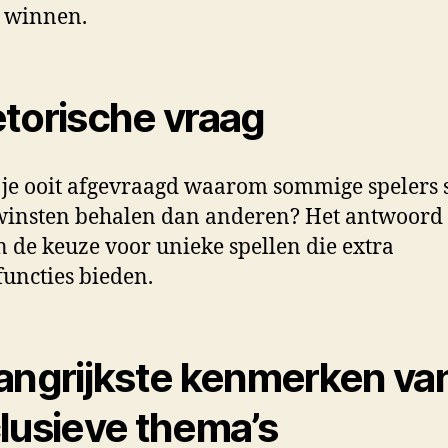
 winnen.
torische vraag
 je ooit afgevraagd waarom sommige spelers 
winsten behalen dan anderen? Het antwoord 
n de keuze voor unieke spellen die extra
uncties bieden.
angrijkste kenmerken va
lusieve thema’s