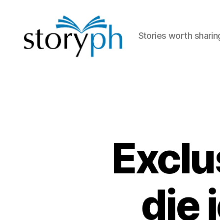
Stories worth sharin
StoryPH
Exclu
die 