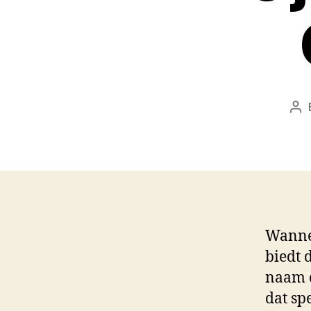
Po
au
Wannee
biedt 
naam d
dat sp