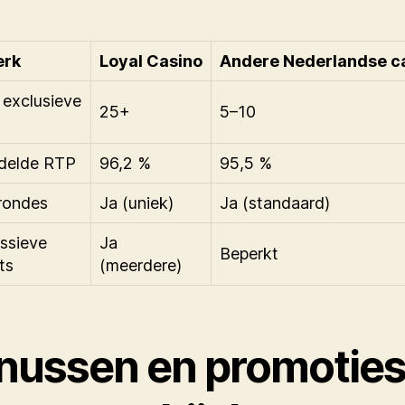
erk
Loyal Casino
Andere Nederlandse ca
 exclusieve
25+
5–10
delde RTP
96,2 %
95,5 %
rondes
Ja (uniek)
Ja (standaard)
ssieve
Ja
Beperkt
ts
(meerdere)
nussen en promotie