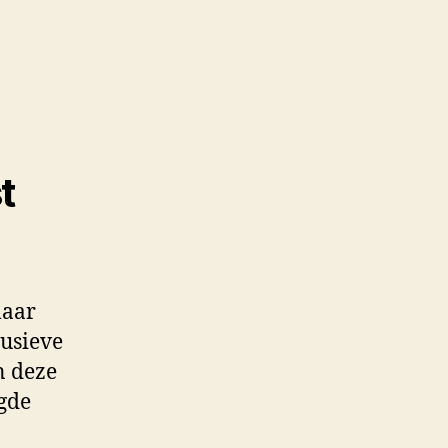
t
maar
lusieve
n deze
ogde