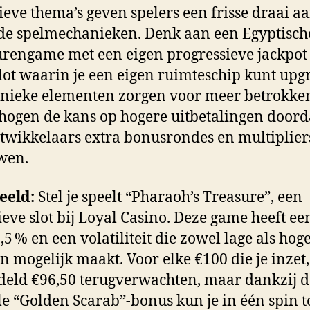
ieve thema’s geven spelers een frisse draai a
e spelmechanieken. Denk aan een Egyptisch
rengame met een eigen progressieve jackpot 
‑slot waarin je een eigen ruimteschip kunt upg
nieke elementen zorgen voor meer betrokke
hogen de kans op hogere uitbetalingen doord
twikkelaars extra bonusrondes en multiplier
wen.
eeld:
Stel je speelt “Pharaoh’s Treasure”, een
ieve slot bij Loyal Casino. Deze game heeft e
,5 % en een volatiliteit die zowel lage als hog
n mogelijk maakt. Voor elke €100 die je inzet,
eld €96,50 terugverwachten, maar dankzij d
le “Golden Scarab”‑bonus kun je in één spin t