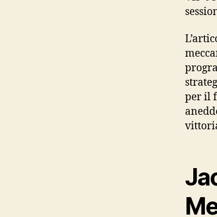
sessio
L’arti
meccan
progra
strate
per il
aneddo
vittori
Ja
Me