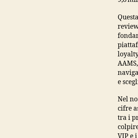
Questa
review
fondam
piatta
loyalt
AAMS, 
naviga
e scegl
Nel no
cifre 
tra i 
colpire
VIP e 