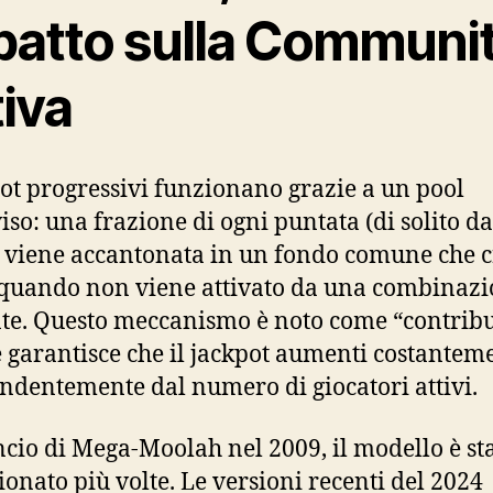
patto sulla Communi
iva
pot progressivi funzionano grazie a un pool
iso: una frazione di ogni puntata (di solito da
) viene accantonata in un fondo comune che c
 quando non viene attivato da una combinaz
te. Questo meccanismo è noto come “contribu
e garantisce che il jackpot aumenti costantem
ndentemente dal numero di giocatori attivi.
ncio di Mega‑Moolah nel 2009, il modello è st
ionato più volte. Le versioni recenti del 2024