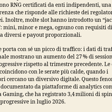
ono RNG certificati da enti indipendenti, una
renza che risponde alle richieste dei regolato
i. Inoltre, molte slot hanno introdotto un “ja
”: mini, minor e mega, ognuno con requisiti d
a diversi e payout proporzionali.
e porta con sé un picco di traffico: i dati di tra
nale mostrano un aumento del 27 % di session
rogressive rispetto al trimestre precedente. Le 
coincidono con le serate più calde, quando i
ori cercano un diversivo digitale. Questo fe
o documentato da piattaforme di analytics co
ta Gaming, che ha registrato 3,4 milioni di spi
 progressive in luglio 2026.