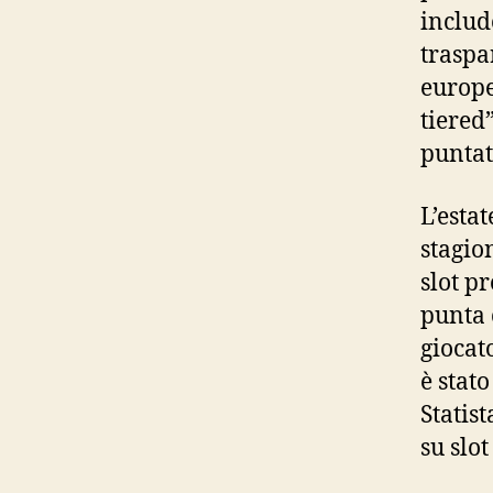
includ
traspa
europe
tiered
puntat
L’estat
stagio
slot p
punta 
giocat
è stat
Statis
su slot