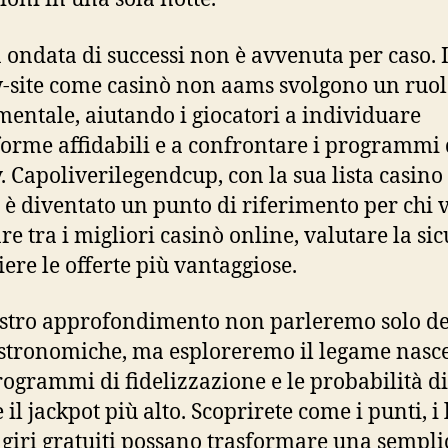
 ondata di successi non è avvenuta per caso. 
‑site come casinò non aams svolgono un ruo
entale, aiutando i giocatori a individuare
forme affidabili e a confrontare i programmi 
y. Capoliverilegendcup, con la sua lista casin
è diventato un punto di riferimento per chi 
re tra i migliori casinò online, valutare la si
iere le offerte più vantaggiose.
stro approfondimento non parleremo solo de
astronomiche, ma esploreremo il legame nasc
programmi di fidelizzazione e le probabilità di
 il jackpot più alto. Scoprirete come i punti, i l
i giri gratuiti possano trasformare una sempli