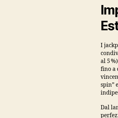
Im
Est
I jack
condiv
al 5 %
fino a
vincen
spin” 
indipe
Dal la
perfez