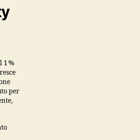
ty
l 1 %
resce
ione
to per
ente,
ato