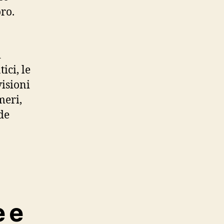
oro.
i
ici, le
visioni
meri,
de
 e