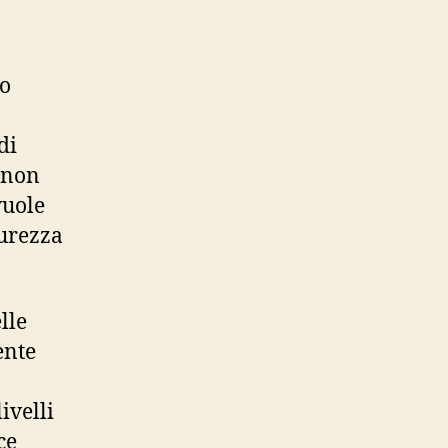
il
Gioco
I
lo
di
o non
vuole
curezza
lle
ente
ivelli
ce