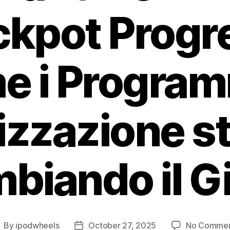
ckpot Progre
 i Program
lizzazione s
biando il G
By
ipodwheels
October 27, 2025
No Comme
ost
Post