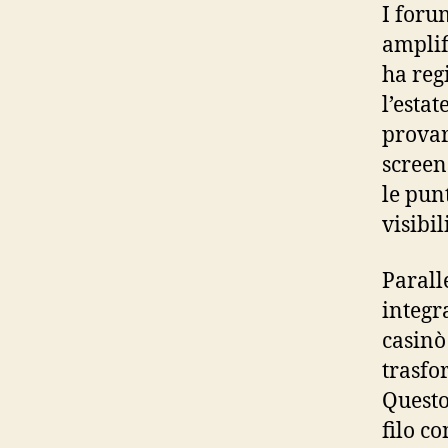
I foru
amplif
ha reg
l’esta
provar
screen
le pun
visibil
Parall
integr
casinò
trasfor
Questo
filo c