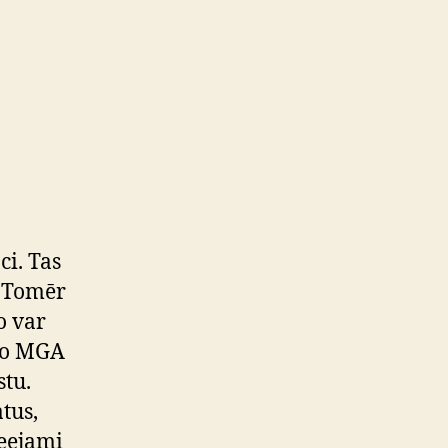
ci. Tas
. Tomēr
o var
 no MGA
stu.
tus,
ieejami