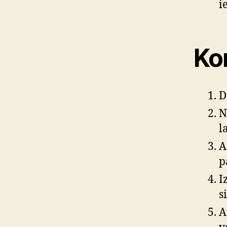
i
Ko
D
N
l
A
p
I
s
A