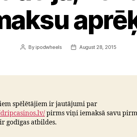
maksu aprēķ
By
ipodwheels
August 28, 2015
Post
Post
author
date
em spēlētājiem ir jautājumi par
/dripcasinos.lv/
pirms viņi iemaksā savu pirm
ir godīgas atbildes.