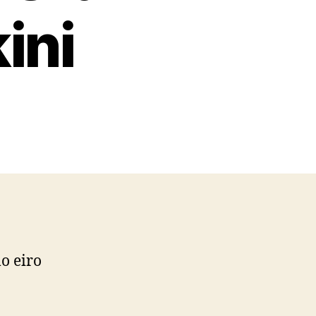
ini
o eiro