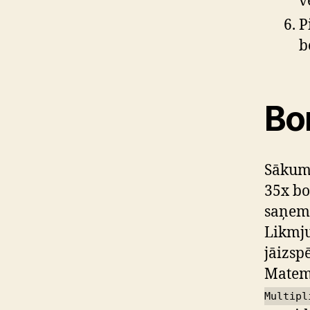
v
P
b
Bo
Sākuma
35x bo
saņema
Likmju
jāizsp
Matem
Multipl