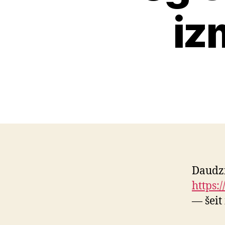
iz
Daudzi
https:/
— šeit 