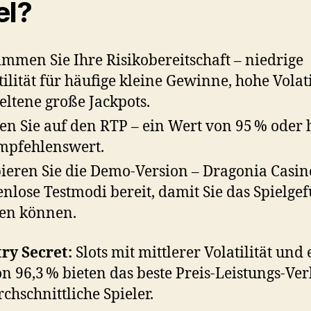
el?
immen Sie Ihre Risikobereitschaft – niedrige
tilität für häufige kleine Gewinne, hohe Volati
seltene große Jackpots.
en Sie auf den RTP – ein Wert von 95 % oder
empfehlenswert.
ieren Sie die Demo‑Version – Dragonia Casino
enlose Testmodi bereit, damit Sie das Spielgef
en können.
ry Secret:
Slots mit mittlerer Volatilität und
n 96,3 % bieten das beste Preis‑Leistungs‑Ver
rchschnittliche Spieler.