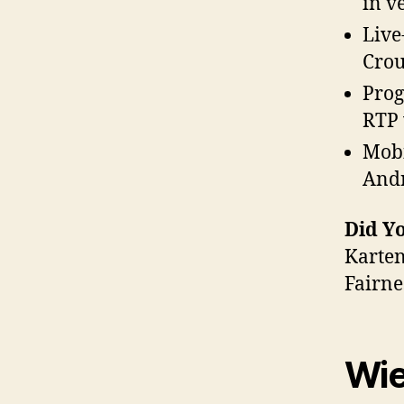
in v
Live
Crou
Prog
RTP 
Mobi
Andr
Did Y
Karten
Fairne
Wie