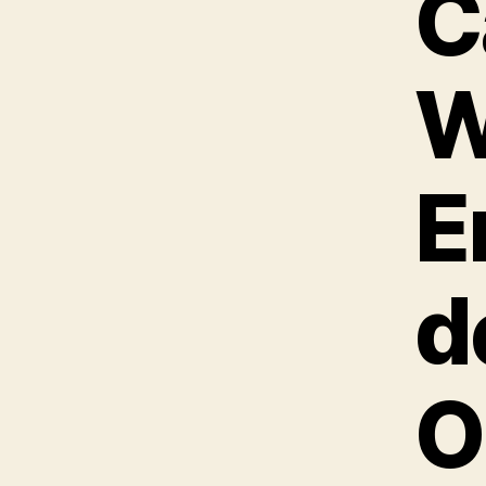
C
W
E
d
O