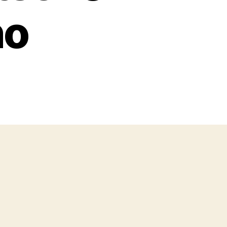
no
on
Dragonia
Casino
–
Ihr
Weg
zum
Erfolg
im
deutschen
Online‑Casino