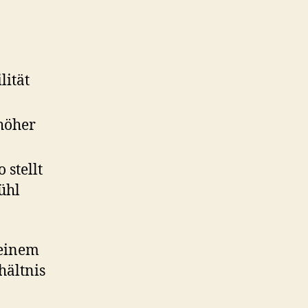
lität
 höher
 stellt
ühl
 einem
hältnis