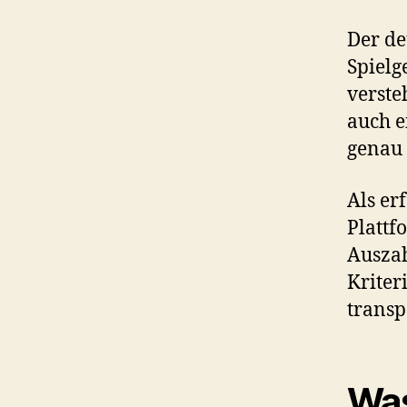
Der de
Spielg
verste
auch e
genau 
Als er
Plattf
Ausza
Kriter
transp
Was