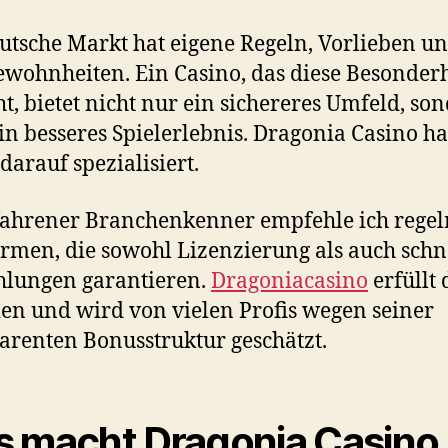
utsche Markt hat eigene Regeln, Vorlieben u
ewohnheiten. Ein Casino, das diese Besonder
ht, bietet nicht nur ein sichereres Umfeld, so
in besseres Spielerlebnis. Dragonia Casino ha
darauf spezialisiert.
fahrener Branchenkenner empfehle ich rege
ormen, die sowohl Lizenzierung als auch schn
hlungen garantieren.
Dragoniacasino
erfüllt 
ien und wird von vielen Profis wegen seiner
arenten Bonusstruktur geschätzt.
 macht Dragonia Casino