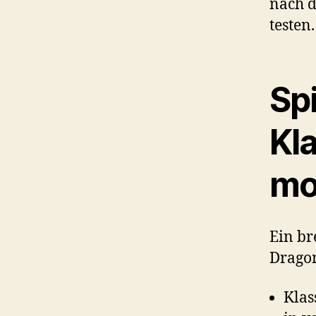
nach d
testen.
Sp
Kla
mo
Ein br
Dragon
Klas