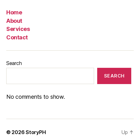
Home
About
Services
Contact
Search
SEARCH
No comments to show.
© 2026
StoryPH
Up
↑