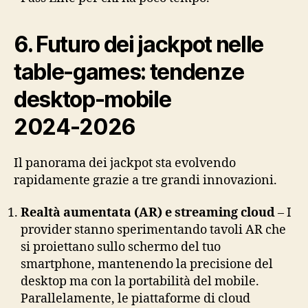
6. Futuro dei jackpot nelle
table‑games: tendenze
desktop‑mobile
2024‑2026
Il panorama dei jackpot sta evolvendo
rapidamente grazie a tre grandi innovazioni.
Realtà aumentata (AR) e streaming cloud
– I
provider stanno sperimentando tavoli AR che
si proiettano sullo schermo del tuo
smartphone, mantenendo la precisione del
desktop ma con la portabilità del mobile.
Parallelamente, le piattaforme di cloud