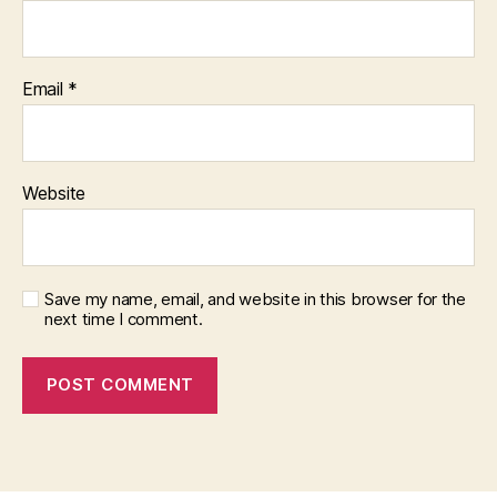
Email
*
Website
Save my name, email, and website in this browser for the
next time I comment.