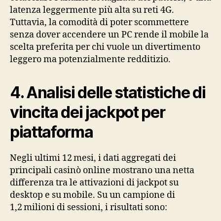
latenza leggermente più alta su reti 4G.
Tuttavia, la comodità di poter scommettere
senza dover accendere un PC rende il mobile la
scelta preferita per chi vuole un divertimento
leggero ma potenzialmente redditizio.
4. Analisi delle statistiche di
vincita dei jackpot per
piattaforma
Negli ultimi 12 mesi, i dati aggregati dei
principali casinò online mostrano una netta
differenza tra le attivazioni di jackpot su
desktop e su mobile. Su un campione di
1,2 milioni di sessioni, i risultati sono: