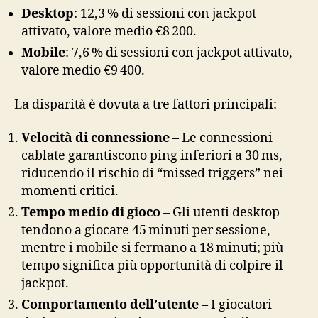
Desktop
: 12,3 % di sessioni con jackpot
attivato, valore medio €8 200.
Mobile
: 7,6 % di sessioni con jackpot attivato,
valore medio €9 400.
La disparità è dovuta a tre fattori principali:
Velocità di connessione
– Le connessioni
cablate garantiscono ping inferiori a 30 ms,
riducendo il rischio di “missed triggers” nei
momenti critici.
Tempo medio di gioco
– Gli utenti desktop
tendono a giocare 45 minuti per sessione,
mentre i mobile si fermano a 18 minuti; più
tempo significa più opportunità di colpire il
jackpot.
Comportamento dell’utente
– I giocatori