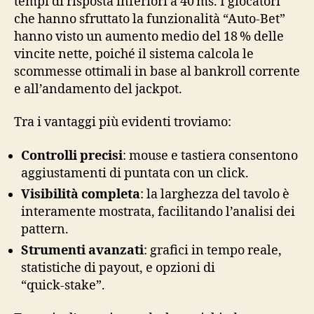
tempi di risposta inferiori a 40 ms. I giocatori
che hanno sfruttato la funzionalità “Auto‑Bet”
hanno visto un aumento medio del 18 % delle
vincite nette, poiché il sistema calcola le
scommesse ottimali in base al bankroll corrente
e all’andamento del jackpot.
Tra i vantaggi più evidenti troviamo:
Controlli precisi
: mouse e tastiera consentono
aggiustamenti di puntata con un click.
Visibilità completa
: la larghezza del tavolo è
interamente mostrata, facilitando l’analisi dei
pattern.
Strumenti avanzati
: grafici in tempo reale,
statistiche di payout, e opzioni di
“quick‑stake”.