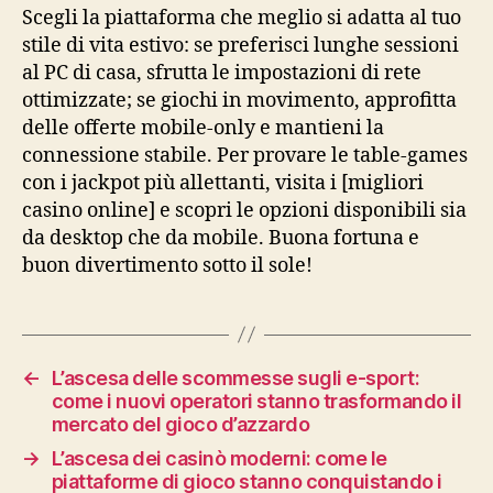
Scegli la piattaforma che meglio si adatta al tuo
stile di vita estivo: se preferisci lunghe sessioni
al PC di casa, sfrutta le impostazioni di rete
ottimizzate; se giochi in movimento, approfitta
delle offerte mobile‑only e mantieni la
connessione stabile. Per provare le table‑games
con i jackpot più allettanti, visita i [migliori
casino online] e scopri le opzioni disponibili sia
da desktop che da mobile. Buona fortuna e
buon divertimento sotto il sole!
←
L’ascesa delle scommesse sugli e‑sport:
come i nuovi operatori stanno trasformando il
mercato del gioco d’azzardo
→
L’ascesa dei casinò moderni: come le
piattaforme di gioco stanno conquistando i