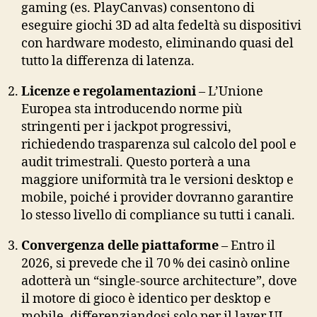
gaming (es. PlayCanvas) consentono di
eseguire giochi 3D ad alta fedeltà su dispositivi
con hardware modesto, eliminando quasi del
tutto la differenza di latenza.
Licenze e regolamentazioni
– L’Unione
Europea sta introducendo norme più
stringenti per i jackpot progressivi,
richiedendo trasparenza sul calcolo del pool e
audit trimestrali. Questo porterà a una
maggiore uniformità tra le versioni desktop e
mobile, poiché i provider dovranno garantire
lo stesso livello di compliance su tutti i canali.
Convergenza delle piattaforme
– Entro il
2026, si prevede che il 70 % dei casinò online
adotterà un “single‑source architecture”, dove
il motore di gioco è identico per desktop e
mobile, differenziandosi solo per il layer UI.