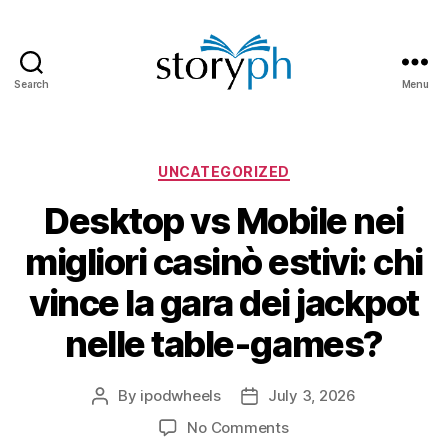
Search
Menu
StoryPH
Categories
UNCATEGORIZED
Desktop vs Mobile nei
migliori casinò estivi: chi
vince la gara dei jackpot
nelle table‑games?
By
ipodwheels
July 3, 2026
Post
Post
author
date
on
No Comments