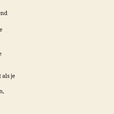
end
e
e
 als je
n,