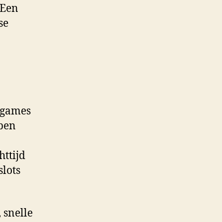
 Een
bij
Gigaspinz
se
Casino
‑games
bben
ttijd
slots
 snelle