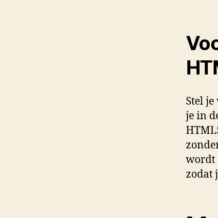
Voo
HT
Stel je
je in d
HTML5‑
zonder
wordt 
zodat 