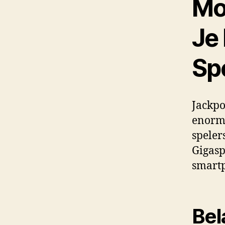
Mo
Je
Sp
Jackpo
enorme
speler
Gigasp
smartp
Bel