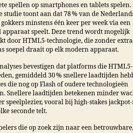
ete spellen op smartphones en tablets spelen.
e studie toont aan dat 78 % van de Nederland
 gokkers minstens één keer per week via een
 apparaat speelt. Deze trend wordt mogelijk
t door HTML5‑technologie, die zonder extra
ns soepel draait op elk modern apparaat.
nalyses bevestigen dat platforms die HTML5
den, gemiddeld 30 % snellere laadtijden he
tes die nog op Flash of oudere technologieën
n. Snellere laadtijden betekenen minder wach
r speelplezier, vooral bij high‑stakes jackpot‑
lke seconde telt.
pelers die op zoek zijn naar een betrouwbare,