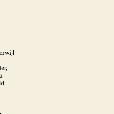
terwijl
er,
m
id,