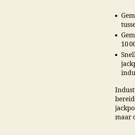
Gemi
tuss
Gemi
10 0
Snel
jack
indu
Industr
bereid
jackpo
maar d