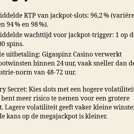
ddelde RTP van jackpot‑slots: 96,2 % (variër
en 94 % en 98 %).
ddelde wachttijd voor jackpot‑trigger: 1 op d
00 spins.
le uitbetaling: Gigaspinz Casino verwerkt
potwinsten binnen 24 uur, vaak sneller dan d
strie‑norm van 48‑72 uur.
y Secret: Kies slots met een hogere volatiliteit
 bent meer risico te nemen voor een grotere
t. Lagere volatiliteit geeft vaker kleine winste
e kans op de megajackpot is kleiner.