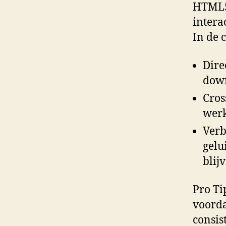
HTML5 
intera
In de 
Dire
down
Cros
werk
Verb
gelu
blij
Pro Ti
voorda
consis