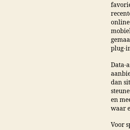
favori
recent
online
mobiel
gemaak
plug‑i
Data‑a
aanbie
dan si
steune
en mee
waar e
Voor s