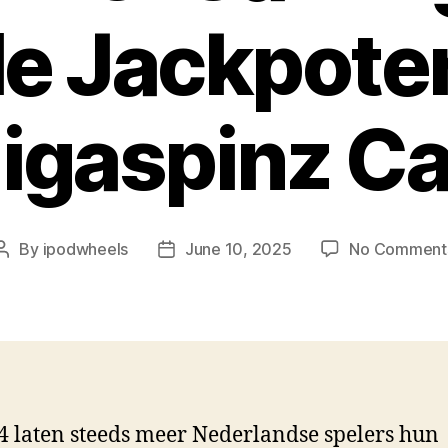
e Jackpote
Gigaspinz C
By
ipodwheels
June 10, 2025
No Comment
Post
Post
author
date
4 laten steeds meer Nederlandse spelers hun