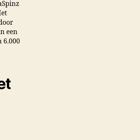
aSpinz
Het
door
an een
n 6.000
et