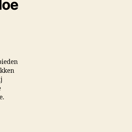
Hoe
 bieden
ekken
j
e
e.