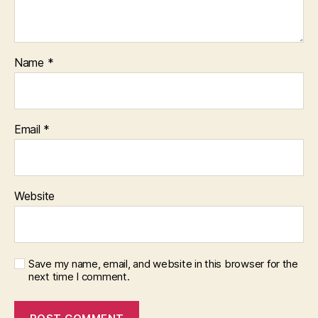
Name
*
Email
*
Website
Save my name, email, and website in this browser for the
next time I comment.