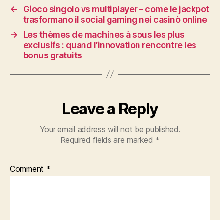
←
Gioco singolo vs multiplayer – come le jackpot
trasformano il social gaming nei casinò online
→
Les thèmes de machines à sous les plus
exclusifs : quand l’innovation rencontre les
bonus gratuits
Leave a Reply
Your email address will not be published.
Required fields are marked
*
Comment
*