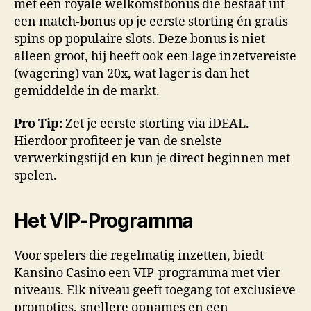
met een royale welkomstbonus die bestaat uit
een match‑bonus op je eerste storting én gratis
spins op populaire slots. Deze bonus is niet
alleen groot, hij heeft ook een lage inzetvereiste
(wagering) van 20x, wat lager is dan het
gemiddelde in de markt.
Pro Tip:
Zet je eerste storting via iDEAL.
Hierdoor profiteer je van de snelste
verwerkingstijd en kun je direct beginnen met
spelen.
Het VIP‑Programma
Voor spelers die regelmatig inzetten, biedt
Kansino Casino een VIP‑programma met vier
niveaus. Elk niveau geeft toegang tot exclusieve
promoties, snellere opnames en een