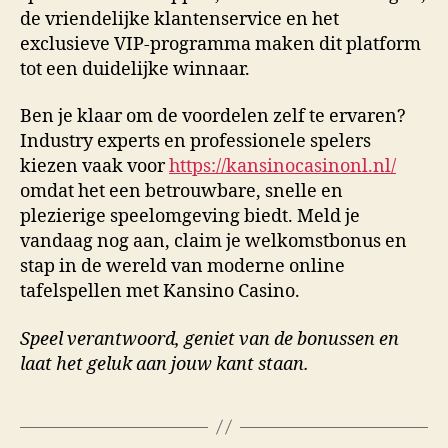
de vriendelijke klantenservice en het
exclusieve VIP‑programma maken dit platform
tot een duidelijke winnaar.
Ben je klaar om de voordelen zelf te ervaren?
Industry experts en professionele spelers
kiezen vaak voor
https://kansinocasinonl.nl/
omdat het een betrouwbare, snelle en
plezierige speelomgeving biedt. Meld je
vandaag nog aan, claim je welkomstbonus en
stap in de wereld van moderne online
tafelspellen met Kansino Casino.
Speel verantwoord, geniet van de bonussen en
laat het geluk aan jouw kant staan.