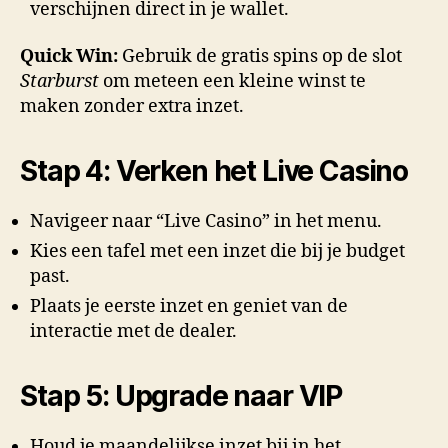
verschijnen direct in je wallet.
Quick Win:
Gebruik de gratis spins op de slot
Starburst
om meteen een kleine winst te
maken zonder extra inzet.
Stap 4: Verken het Live Casino
Navigeer naar “Live Casino” in het menu.
Kies een tafel met een inzet die bij je budget
past.
Plaats je eerste inzet en geniet van de
interactie met de dealer.
Stap 5: Upgrade naar VIP
Houd je maandelijkse inzet bij in het