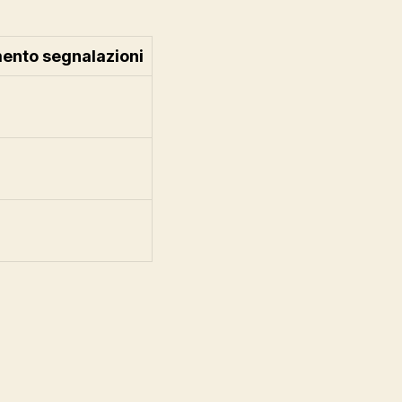
ento segnalazioni