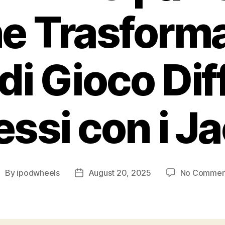
ne Trasforma
di Gioco Diff
ssi con i J
By
ipodwheels
August 20, 2025
No Commen
ost
Post
uthor
date