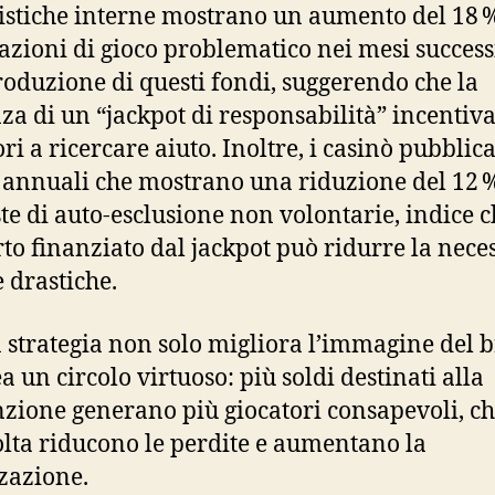
tistiche interne mostrano un aumento del 18 
azioni di gioco problematico nei mesi success
troduzione di questi fondi, suggerendo che la
za di un “jackpot di responsabilità” incentiva
ori a ricercare aiuto. Inoltre, i casinò pubblic
 annuali che mostrano una riduzione del 12 
ste di auto‑esclusione non volontarie, indice c
to finanziato dal jackpot può ridurre la neces
 drastiche.
 strategia non solo migliora l’immagine del 
a un circolo virtuoso: più soldi destinati alla
zione generano più giocatori consapevoli, ch
olta riducono le perdite e aumentano la
zzazione.