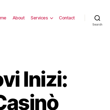
ome
About
Services
Contact
Search
i Inizi:
 Casinò