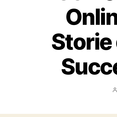
Onli
Storie 
Succe
P
a