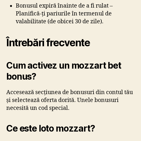
Bonusul expiră înainte de a fi rulat –
Planifică-ți pariurile în termenul de
valabilitate (de obicei 30 de zile).
Întrebări frecvente
Cum activez un mozzart bet
bonus?
Accesează secțiunea de bonusuri din contul tău
și selectează oferta dorită. Unele bonusuri
necesită un cod special.
Ce este loto mozzart?