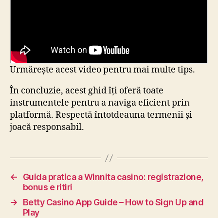
Urmărește acest video pentru mai multe tips.
În concluzie, acest ghid îți oferă toate
instrumentele pentru a naviga eficient prin
platformă. Respectă întotdeauna termenii și
joacă responsabil.
←
Guida pratica a Winnita casino: registrazione,
bonus e ritiri
→
Betty Casino App Guide – How to Sign Up and
Play