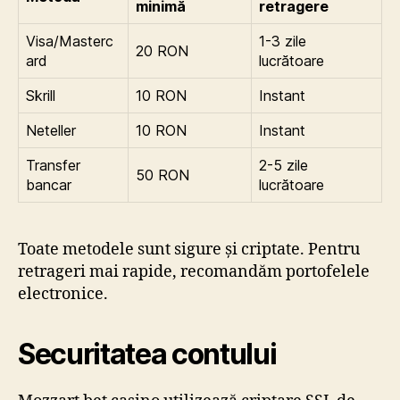
minimă
retragere
Visa/Masterc
1-3 zile
20 RON
ard
lucrătoare
Skrill
10 RON
Instant
Neteller
10 RON
Instant
Transfer
2-5 zile
50 RON
bancar
lucrătoare
Toate metodele sunt sigure și criptate. Pentru
retrageri mai rapide, recomandăm portofelele
electronice.
Securitatea contului