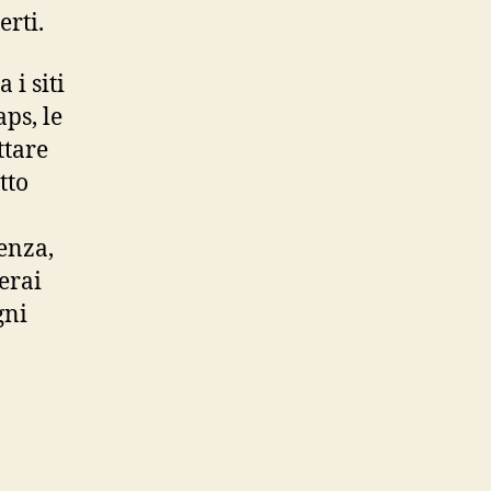
erti.
 i siti
ps, le
ttare
tto
tenza,
erai
gni