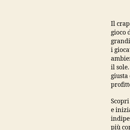
Il cra
gioco 
grandi
i gioca
ambien
il sole
giusta
profitt
Scopri
e iniz
indipe
più co