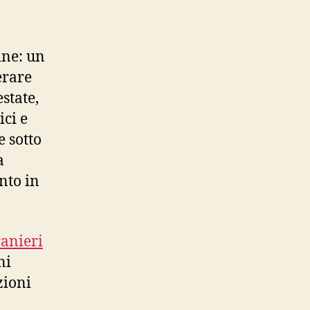
delle
migliori
piattaforme
ine: un
con
erare
bonus
irresistibili
state,
per
ici e
massimizzare
e sotto
i
a
profitti
nto in
ranieri
ni
zioni