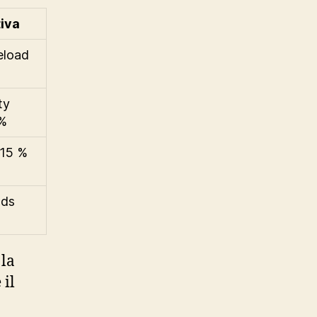
iva
eload
ty
 %
15 %
dds
 la
 il