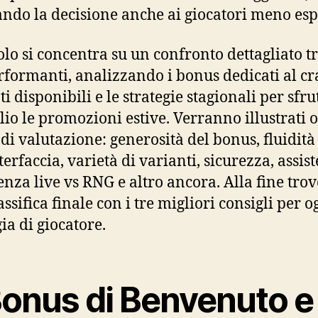
tando la decisione anche ai giocatori meno esp
olo si concentra su un confronto dettagliato tra
rformanti, analizzando i bonus dedicati al cra
i disponibili e le strategie stagionali per sfru
lio le promozioni estive. Verranno illustrati o
i di valutazione: generosità del bonus, fluidità
terfaccia, varietà di varianti, sicurezza, assis
enza live vs RNG e altro ancora. Alla fine trov
ssifica finale con i tre migliori consigli per o
ia di giocatore.
 Bonus di Benvenuto e