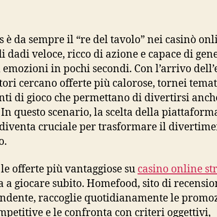
ps è da sempre il “re del tavolo” nei casinò onl
di dadi veloce, ricco di azione e capace di gen
 emozioni in pochi secondi. Con l’arrivo dell’e
tori cercano offerte più calorose, tornei temat
ti di gioco che permettano di divertirsi anch
. In questo scenario, la scelta della piattaform
 diventa cruciale per trasformare il divertime
o.
 le offerte più vantaggiose su
casino online st
ia a giocare subito. Homefood, sito di recensio
ndente, raccoglie quotidianamente le promo
mpetitive e le confronta con criteri oggettivi,