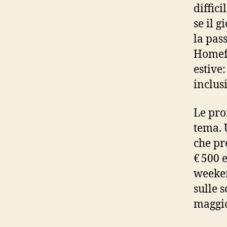
diffic
se il 
la pass
Homefo
estive
inclus
Le pro
tema. 
che pr
€ 500 
weeken
sulle 
maggio