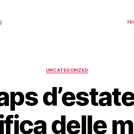
g
H
Categories
UNCATEGORIZED
aps d’estate:
fica delle m