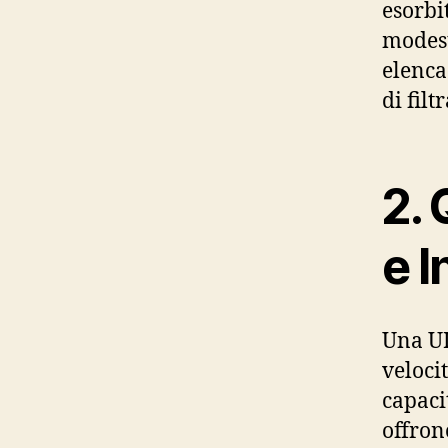
esorbi
modest
elenca
di filt
2. 
e I
Una UI
veloci
capaci
offron