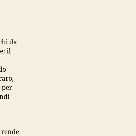
chi da
: il
do
raro,
e per
ondi
ù rende