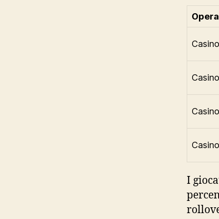
Opera
Casin
Casino
Casin
Casin
I gioc
percen
rollov