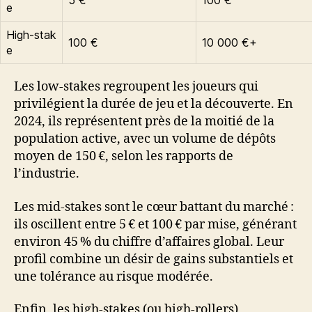
5 €
100 €
e
High‑stak
100 €
10 000 €+
e
Les low‑stakes regroupent les joueurs qui
privilégient la durée de jeu et la découverte. En
2024, ils représentent près de la moitié de la
population active, avec un volume de dépôts
moyen de 150 €, selon les rapports de
l’industrie.
Les mid‑stakes sont le cœur battant du marché :
ils oscillent entre 5 € et 100 € par mise, générant
environ 45 % du chiffre d’affaires global. Leur
profil combine un désir de gains substantiels et
une tolérance au risque modérée.
Enfin, les high‑stakes (ou high‑rollers)