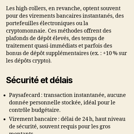
Les high‑rollers, en revanche, optent souvent
pour des virements bancaires instantanés, des
portefeuilles électroniques ou la
cryptomonnaie. Ces méthodes offrent des
plafonds de dépôt élevés, des temps de
traitement quasi‑immédiats et parfois des
bonus de dépôt supplémentaires (ex. : +10 % sur
les dépôts crypto).
Sécurité et délais
Paysafecard : transaction instantanée, aucune
donnée personnelle stockée, idéal pour le
contrôle budgétaire.
Virement bancaire : délai de 24 h, haut niveau
de sécurité, souvent requis pour les gros