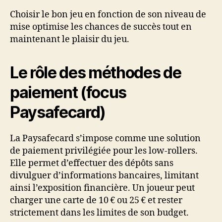
Choisir le bon jeu en fonction de son niveau de
mise optimise les chances de succès tout en
maintenant le plaisir du jeu.
Le rôle des méthodes de
paiement (focus
Paysafecard)
La Paysafecard s’impose comme une solution
de paiement privilégiée pour les low‑rollers.
Elle permet d’effectuer des dépôts sans
divulguer d’informations bancaires, limitant
ainsi l’exposition financière. Un joueur peut
charger une carte de 10 € ou 25 € et rester
strictement dans les limites de son budget.