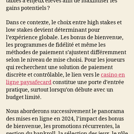
tables à enjeux élevés afin de maximiser les
pour
gains potentiels ?
bien
commencer
Dans ce contexte, le choix entre high stakes et
l’année
»
low stakes devient déterminant pour
l’expérience globale. Les bonus de bienvenue,
les programmes de fidélité et même les
méthodes de paiement s’ajustent différemment
selon le niveau de mise choisi. Pour les joueurs
qui recherchent une solution de paiement
discrète et contrôlable, le lien vers le
casino en
ligne paysafecard
constitue une porte d’entrée
pratique, surtout lorsqu’on débute avec un
budget limité.
Nous aborderons successivement le panorama
des mises en ligne en 2024, l’impact des bonus
de bienvenue, les promotions récurrentes, la
gestion du bankroll, la sélection des jeux, le rôle