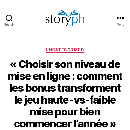
Search
Menu
StoryPH
Categories
UNCATEGORIZED
« Choisir son niveau de
mise en ligne : comment
les bonus transforment
le jeu haute‑vs‑faible
mise pour bien
commencer l’année »