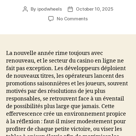
By
ipodwheels
October 10, 2025
Post
Post
author
date
on
No Comments
«
Choisir
son
niveau
de
La nouvelle année rime toujours avec
mise
renouveau, et le secteur du casino en ligne ne
en
fait pas exception. Les développeurs déploient
ligne
de nouveaux titres, les opérateurs lancent des
:
promotions saisonnières et les joueurs, souvent
comment
motivés par des résolutions de jeu plus
les
responsables, se retrouvent face à un éventail
bonus
transforment
de possibilités plus large que jamais. Cette
le
effervescence crée un environnement propice
jeu
à la réflexion : faut‑il miser modestement pour
haute‑vs‑faible
profiter de chaque petite victoire, ou viser les
mise