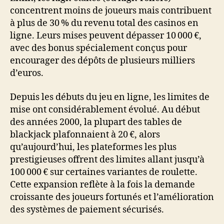
concentrent moins de joueurs mais contribuent
à plus de 30 % du revenu total des casinos en
ligne. Leurs mises peuvent dépasser 10 000 €,
avec des bonus spécialement conçus pour
encourager des dépôts de plusieurs milliers
d’euros.
Depuis les débuts du jeu en ligne, les limites de
mise ont considérablement évolué. Au début
des années 2000, la plupart des tables de
blackjack plafonnaient à 20 €, alors
qu’aujourd’hui, les plateformes les plus
prestigieuses offrent des limites allant jusqu’à
100 000 € sur certaines variantes de roulette.
Cette expansion reflète à la fois la demande
croissante des joueurs fortunés et l’amélioration
des systèmes de paiement sécurisés.