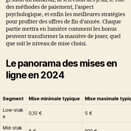
des méthodes de paiement, l’aspect
psychologique, et enfin les meilleures stratégies
pour profiter des offres de fin d’année. Chaque
partie mettra en lumière comment les bonus
peuvent transformer la manière de jouer, quel
que soit le niveau de mise choisi.
Le panorama des mises en
ligne en 2024
Segment
Mise minimale typique
Mise maximale typi
Low‑stak
0,10 €
5 €
e
Mid‑stak