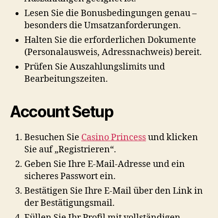
Lesen Sie die Bonusbedingungen genau –
besonders die Umsatzanforderungen.
Halten Sie die erforderlichen Dokumente
(Personalausweis, Adressnachweis) bereit.
Prüfen Sie Auszahlungslimits und
Bearbeitungszeiten.
Account Setup
Besuchen Sie
Casino Princess
und klicken
Sie auf „Registrieren“.
Geben Sie Ihre E-Mail-Adresse und ein
sicheres Passwort ein.
Bestätigen Sie Ihre E-Mail über den Link in
der Bestätigungsmail.
Füllen Sie Ihr Profil mit vollständigen