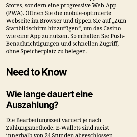
Stores, sondern eine progressive Web-App
(PWA). Öffnen Sie die mobile-optimierte
Webseite im Browser und tippen Sie auf „Zum
Startbildschirm hinzufügen“, um das Casino
wie eine App zu nutzen. So erhalten Sie Push-
Benachrichtigungen und schnellen Zugriff,
ohne Speicherplatz zu belegen.
Need to Know
Wie lange dauert eine
Auszahlung?
Die Bearbeitungszeit variiert je nach
Zahlungsmethode. E-Wallets sind meist
innerhalb von 24 Stunden abgeschlossen,