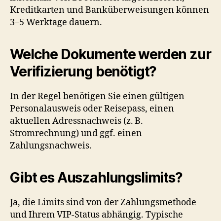
Kreditkarten und Banküberweisungen können
3–5 Werktage dauern.
Welche Dokumente werden zur
Verifizierung benötigt?
In der Regel benötigen Sie einen gültigen
Personalausweis oder Reisepass, einen
aktuellen Adressnachweis (z. B.
Stromrechnung) und ggf. einen
Zahlungsnachweis.
Gibt es Auszahlungslimits?
Ja, die Limits sind von der Zahlungsmethode
und Ihrem VIP-Status abhängig. Typische