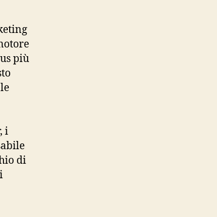
keting
 motore
nus più
sto
le
 i
sabile
hio di
i