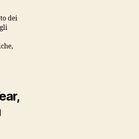
to dei
gli
iche,
ear,
ù