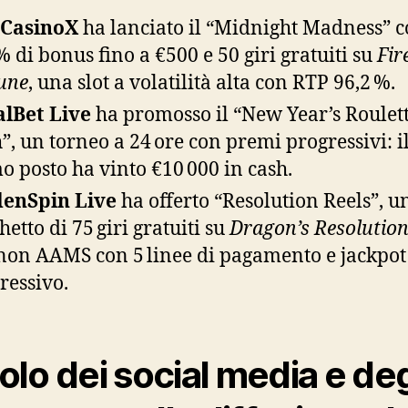
eCasinoX
ha lanciato il “Midnight Madness” 
% di bonus fino a €500 e 50 giri gratuiti su
Fir
une
, una slot a volatilità alta con RTP 96,2 %.
lBet Live
ha promosso il “New Year’s Roulet
”, un torneo a 24 ore con premi progressivi: i
o posto ha vinto €10 000 in cash.
denSpin Live
ha offerto “Resolution Reels”, u
hetto di 75 giri gratuiti su
Dragon’s Resolutio
 non AAMS con 5 linee di pagamento e jackpot
ressivo.
uolo dei social media e deg