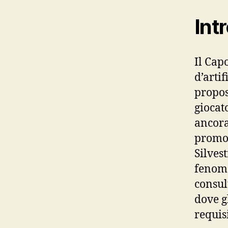
Int
Il Cap
d’arti
propos
giocat
ancora
promoz
Silvest
fenome
consul
dove gl
requisi