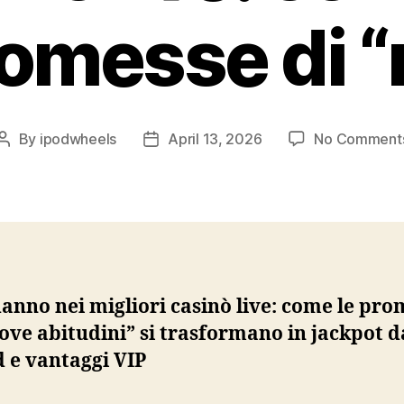
omesse di 
By
ipodwheels
April 13, 2026
No Comment
Post
Post
author
date
nno nei migliori casinò live: come le pro
ove abitudini” si trasformano in jackpot d
 e vantaggi VIP