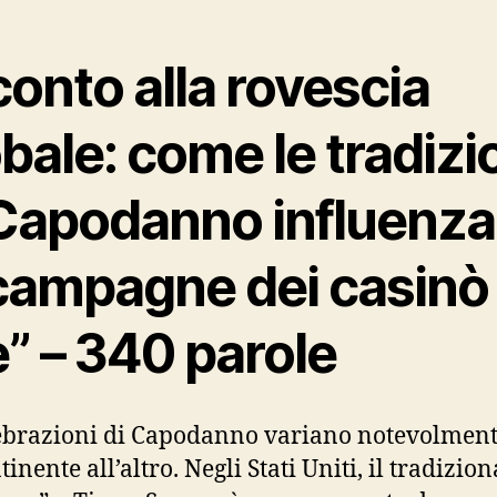
 conto alla rovescia
bale: come le tradizi
 Capodanno influenz
 campagne dei casinò
e” – 340 parole
ebrazioni di Capodanno variano notevolment
inente all’altro. Negli Stati Uniti, il tradizion