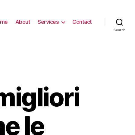
ome
About
Services
Contact
Search
igliori
e le