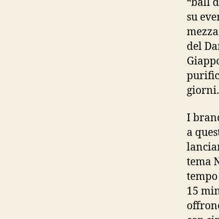
“ball 
su eve
mezzan
del Da
Giappo
purifi
giorni.
I bran
a quest
lancia
tema N
tempo 
15 min
offrono