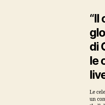
“Il
glo
di
le
liv
Le cel
un cont