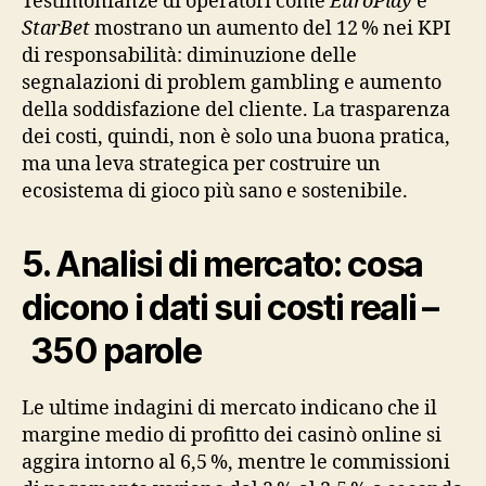
Testimonianze di operatori come
EuroPlay
e
StarBet
mostrano un aumento del 12 % nei KPI
di responsabilità: diminuzione delle
segnalazioni di problem gambling e aumento
della soddisfazione del cliente. La trasparenza
dei costi, quindi, non è solo una buona pratica,
ma una leva strategica per costruire un
ecosistema di gioco più sano e sostenibile.
5. Analisi di mercato: cosa
dicono i dati sui costi reali –
350 parole
Le ultime indagini di mercato indicano che il
margine medio di profitto dei casinò online si
aggira intorno al 6,5 %, mentre le commissioni