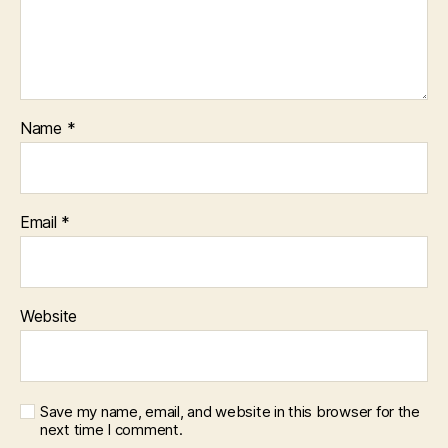
Name
*
Email
*
Website
Save my name, email, and website in this browser for the
next time I comment.