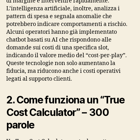
di margine e intervenire rapidamente.
L’intelligenza artificiale, inoltre, analizza i
pattern di spesa e segnala anomalie che
potrebbero indicare comportamenti a rischio.
Alcuni operatori hanno già implementato
chatbot basati su AI che rispondono alle
domande sui costi di una specifica slot,
indicando il valore medio del “cost‑per‑play”.
Queste tecnologie non solo aumentano la
fiducia, ma riducono anche i costi operativi
legati al supporto clienti.
2. Come funziona un “True
Cost Calculator” – 300
parole