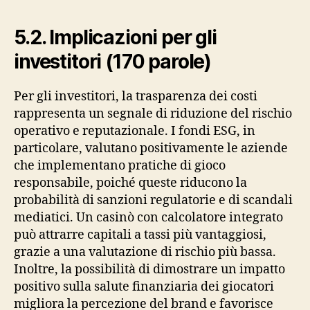
5.2. Implicazioni per gli
investitori (170 parole)
Per gli investitori, la trasparenza dei costi
rappresenta un segnale di riduzione del rischio
operativo e reputazionale. I fondi ESG, in
particolare, valutano positivamente le aziende
che implementano pratiche di gioco
responsabile, poiché queste riducono la
probabilità di sanzioni regulatorie e di scandali
mediatici. Un casinò con calcolatore integrato
può attrarre capitali a tassi più vantaggiosi,
grazie a una valutazione di rischio più bassa.
Inoltre, la possibilità di dimostrare un impatto
positivo sulla salute finanziaria dei giocatori
migliora la percezione del brand e favorisce