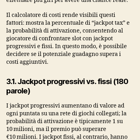
effettuare più giri per avere una chance reale.
Il calcolatore di costi rende visibili questi
fattori: mostra la percentuale di “jackpot tax” e
la probabilità di attivazione, consentendo al
giocatore di confrontare slot con jackpot
progressivi e fissi. In questo modo, è possibile
decidere se il potenziale guadagno supera i
costi aggiuntivi.
3.1. Jackpot progressivi vs. fissi (180
parole)
I jackpot progressivi aumentano di valore ad
ogni puntata su una rete di giochi collegati; la
probabilità di attivazione è tipicamente 1 su
10 milioni, ma il premio può superare
€10 milioni. I jackpot fissi, al contrario, hanno