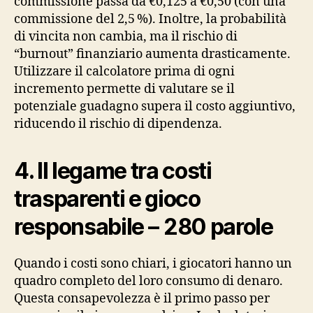
commissione passa da €0,125 a €0,50 (con una
commissione del 2,5 %). Inoltre, la probabilità
di vincita non cambia, ma il rischio di
“burnout” finanziario aumenta drasticamente.
Utilizzare il calcolatore prima di ogni
incremento permette di valutare se il
potenziale guadagno supera il costo aggiuntivo,
riducendo il rischio di dipendenza.
4. Il legame tra costi
trasparenti e gioco
responsabile – 280 parole
Quando i costi sono chiari, i giocatori hanno un
quadro completo del loro consumo di denaro.
Questa consapevolezza è il primo passo per