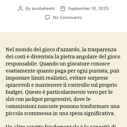
By
ipodwheels
September 10, 2025
Post
Post
author
date
on
No Comments
Calcolatore
di
Costi
Reali:
come
Nel mondo del gioco d’azzardo, la trasparenza
i
dei costi è diventata la pietra angolare del gioco
casinò
responsabile. Quando un giocatore conosce
moderni
esattamente quanto paga per ogni puntata, può
mostrano
impostare limiti realistici, evitare sorprese
le
spiacevoli e mantenere il controllo sul proprio
spese
budget. Questo è particolarmente vero per le
di
gioco
slot con jackpot progressivi, dove le
e
commissioni nascoste possono trasformare una
proteggono
piccola scommessa in una spesa significativa.
i
giocatori