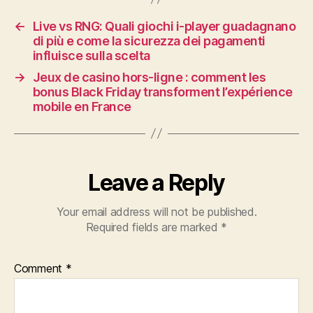
←
Live vs RNG: Quali giochi i‑player guadagnano
di più e come la sicurezza dei pagamenti
influisce sulla scelta
→
Jeux de casino hors‑ligne : comment les
bonus Black Friday transforment l’expérience
mobile en France
Leave a Reply
Your email address will not be published.
Required fields are marked
*
Comment
*