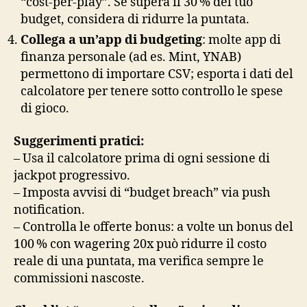
“cost‑per‑play”. Se supera il 30 % del tuo
budget, considera di ridurre la puntata.
Collega a un’app di budgeting
: molte app di
finanza personale (ad es. Mint, YNAB)
permettono di importare CSV; esporta i dati del
calcolatore per tenere sotto controllo le spese
di gioco.
Suggerimenti pratici:
– Usa il calcolatore prima di ogni sessione di
jackpot progressivo.
– Imposta avvisi di “budget breach” via push
notification.
– Controlla le offerte bonus: a volte un bonus del
100 % con wagering 20x può ridurre il costo
reale di una puntata, ma verifica sempre le
commissioni nascoste.