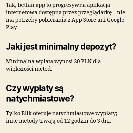
Tak, betfan app to progresywna aplikacja
internetowa dostępna przez przeglądarkę – nie
ma potrzeby pobierania z App Store ani Google
Play.
Jaki jest minimalny depozyt?
Minimalna wpłata wynosi 20 PLN dla
większości metod.
Czy wypłaty są
natychmiastowe?
Tylko Blik oferuje natychmiastowe wypłaty;
inne metody trwają od 12 godzin do 3 dni.