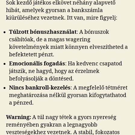
Sok kezdő játékos elkövet néhány alapvető
hibát, amelyek gyorsan a bankszámla
kiürüléséhez vezetnek. Itt van, mire figyelj:
Túlzott bónuszhasználat
: A bónuszok
csábítóak, de a magas wagering
követelmények miatt könnyen elveszítheted a
befektetett pénzt.
Emocionális fogadás
: Ha kedvenc csapatod
játszik, ne hagyd, hogy az érzelmek
befolyásolják a döntésed.
Nincs bankroll‑kezelés
: A megfelelő tétméret
meghatározása nélkül gyorsan kifogytathatod
a pénzed.
Warning:
A túl nagy tétek a gyors nyereség
reményében gyakran a legnagyobb
veszteségekhez vezetnek. A stabil, fokozatos