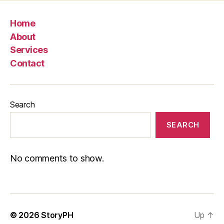
Home
About
Services
Contact
Search
SEARCH
No comments to show.
© 2026
StoryPH
Up
↑