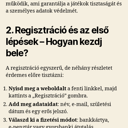
működik, ami garantálja a játékok tisztaságát és
a személyes adatok védelmét.
2. Regisztráció és az első
lépések – Hogyan kezdj
bele?
A regisztráció egyszerű, de néhány részletet
érdemes előre tisztázni:
Nyisd meg a weboldalt
a fenti linkkel, majd
kattints a „Regisztráció” gombra.
Add meg adataidat
: név, e‑mail, születési
dátum és egy erős jelszó.
Válaszd ki a fizetési módot
: bankkártya,
e‑penztár vagy gyorsbanki átutalás.