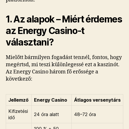
1. Az alapok – Miért érdemes
az Energy Casino-t
választani?
Mielőtt bármilyen fogadást tennél, fontos, hogy
megértsd, mi teszi különlegessé ezt a kaszinót.
Az Energy Casino három fő erőssége a
következő:
Jellemző
Energy Casino
Átlagos versenytárs
Kifizetési
24 óra alatt
48–72 óra
idő
100 % + 50