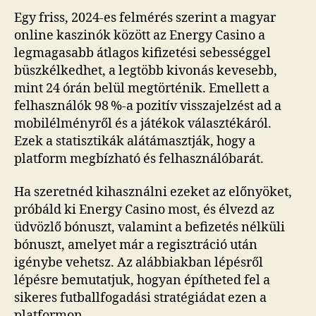
Egy friss, 2024-es felmérés szerint a magyar
online kaszinók között az Energy Casino a
legmagasabb átlagos kifizetési sebességgel
büszkélkedhet, a legtöbb kivonás kevesebb,
mint 24 órán belül megtörténik. Emellett a
felhasználók 98 %‑a pozitív visszajelzést ad a
mobilélményről és a játékok választékáról.
Ezek a statisztikák alátámasztják, hogy a
platform megbízható és felhasználóbarát.
Ha szeretnéd kihasználni ezeket az előnyöket,
próbáld ki Energy Casino most, és élvezd az
üdvözlő bónuszt, valamint a befizetés nélküli
bónuszt, amelyet már a regisztráció után
igénybe vehetsz. Az alábbiakban lépésről
lépésre bemutatjuk, hogyan építheted fel a
sikeres futballfogadási stratégiádat ezen a
platformon.