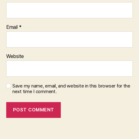
Email
*
Website
Save my name, email, and website in this browser for the
next time I comment.